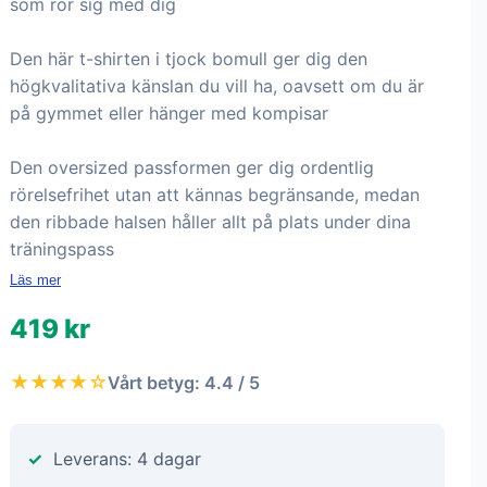
som rör sig med dig
Den här t-shirten i tjock bomull ger dig den
högkvalitativa känslan du vill ha, oavsett om du är
på gymmet eller hänger med kompisar
Den oversized passformen ger dig ordentlig
rörelsefrihet utan att kännas begränsande, medan
den ribbade halsen håller allt på plats under dina
träningspass
Läs mer
419 kr
★★★★☆
Vårt betyg: 4.4 / 5
Leverans: 4 dagar