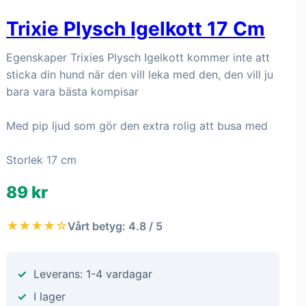
Trixie Plysch Igelkott 17 Cm
Egenskaper Trixies Plysch Igelkott kommer inte att
sticka din hund när den vill leka med den, den vill ju
bara vara bästa kompisar
Med pip ljud som gör den extra rolig att busa med
Storlek 17 cm
89 kr
★★★★☆
Vårt betyg: 4.8 / 5
Leverans: 1-4 vardagar
I lager