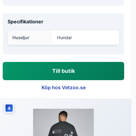
Specifikationer
Husdjur
Hundar
Till butik
Köp hos Vetzoo.se
4