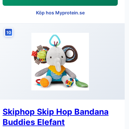
Köp hos Myprotein.se
10
Skiphop Skip Hop Bandana
Buddies Elefant