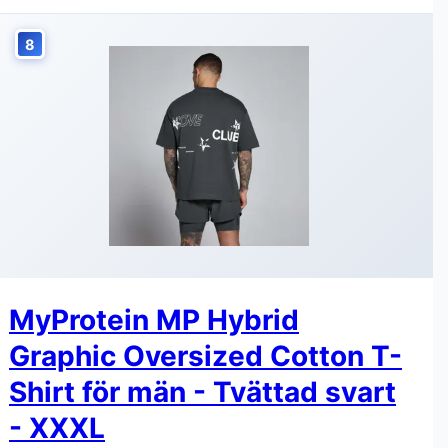
8
MyProtein MP Hybrid
Graphic Oversized Cotton T-
Shirt för män - Tvättad svart
- XXXL