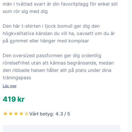
män i tvättad svart är din favoritplagg för enkel stil
som rör sig med dig
Den här t-shirten i tjock bomull ger dig den
högkvalitativa känslan du vill ha, oavsett om du är
på gymmet eller hänger med kompisar
Den oversized passformen ger dig ordentlig
rörelsefrihet utan att kännas begränsande, medan
den ribbade halsen håller allt på plats under dina
träningspass
Läs mer
419 kr
★★★★☆
Vårt betyg: 4.3 / 5