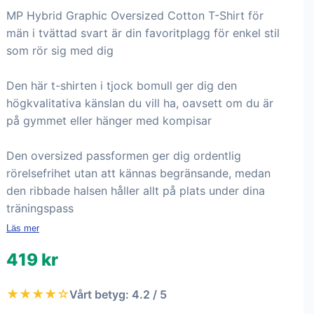
MP Hybrid Graphic Oversized Cotton T-Shirt för
män i tvättad svart är din favoritplagg för enkel stil
som rör sig med dig
Den här t-shirten i tjock bomull ger dig den
högkvalitativa känslan du vill ha, oavsett om du är
på gymmet eller hänger med kompisar
Den oversized passformen ger dig ordentlig
rörelsefrihet utan att kännas begränsande, medan
den ribbade halsen håller allt på plats under dina
träningspass
Läs mer
419 kr
★★★★☆
Vårt betyg: 4.2 / 5