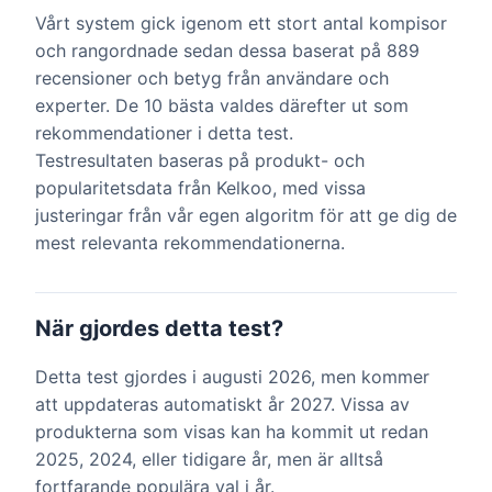
Vårt system gick igenom ett stort antal kompisor
och rangordnade sedan dessa baserat på 889
recensioner och betyg från användare och
experter. De 10 bästa valdes därefter ut som
rekommendationer i detta test.
Testresultaten baseras på produkt- och
popularitetsdata från Kelkoo, med vissa
justeringar från vår egen algoritm för att ge dig de
mest relevanta rekommendationerna.
När gjordes detta test?
Detta test gjordes i augusti 2026, men kommer
att uppdateras automatiskt år 2027. Vissa av
produkterna som visas kan ha kommit ut redan
2025, 2024, eller tidigare år, men är alltså
fortfarande populära val i år.