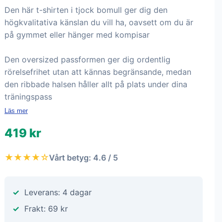
Den här t-shirten i tjock bomull ger dig den
högkvalitativa känslan du vill ha, oavsett om du är
på gymmet eller hänger med kompisar
Den oversized passformen ger dig ordentlig
rörelsefrihet utan att kännas begränsande, medan
den ribbade halsen håller allt på plats under dina
träningspass
Läs mer
419 kr
★★★★☆
Vårt betyg: 4.6 / 5
Leverans: 4 dagar
Frakt: 69 kr