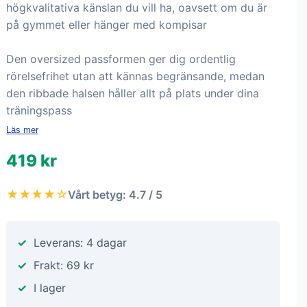
högkvalitativa känslan du vill ha, oavsett om du är
på gymmet eller hänger med kompisar
Den oversized passformen ger dig ordentlig
rörelsefrihet utan att kännas begränsande, medan
den ribbade halsen håller allt på plats under dina
träningspass
Läs mer
419 kr
★★★★☆
Vårt betyg: 4.7 / 5
Leverans: 4 dagar
Frakt: 69 kr
I lager