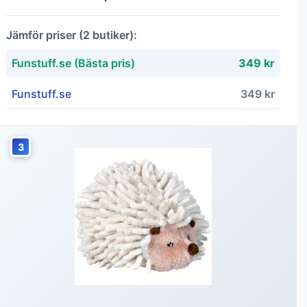
Jämför priser (2 butiker):
Funstuff.se (Bästa pris)
349 kr
Funstuff.se
349 kr
3