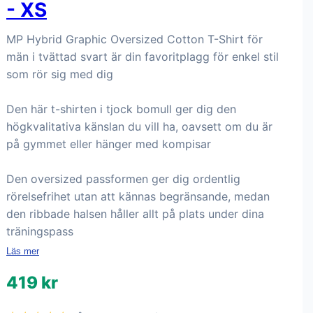
- XS
MP Hybrid Graphic Oversized Cotton T-Shirt för
män i tvättad svart är din favoritplagg för enkel stil
som rör sig med dig
Den här t-shirten i tjock bomull ger dig den
högkvalitativa känslan du vill ha, oavsett om du är
på gymmet eller hänger med kompisar
Den oversized passformen ger dig ordentlig
rörelsefrihet utan att kännas begränsande, medan
den ribbade halsen håller allt på plats under dina
träningspass
Läs mer
419 kr