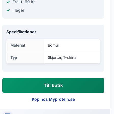
Frakt: 69 kr
I lager
Specifikationer
Material
Bomull
Typ
Skjortor, T-shirts
Till butik
Köp hos Myprotein.se