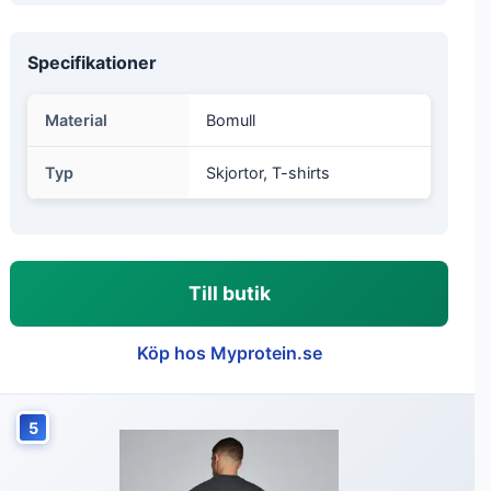
Specifikationer
Material
Bomull
Typ
Skjortor, T-shirts
Till butik
Köp hos Myprotein.se
5