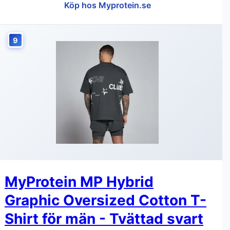
Köp hos Myprotein.se
9
MyProtein MP Hybrid
Graphic Oversized Cotton T-
Shirt för män - Tvättad svart