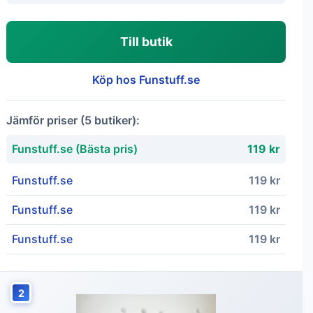
Till butik
Köp hos Funstuff.se
Jämför priser (5 butiker):
Funstuff.se (Bästa pris)
119 kr
Funstuff.se
119 kr
Funstuff.se
119 kr
Funstuff.se
119 kr
2