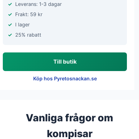
Leverans: 1-3 dagar
Frakt: 59 kr
I lager
25% rabatt
Till butik
Köp hos Pyretosnackan.se
Vanliga frågor om
kompisar