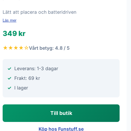
Lätt att placera och batteridriven
Läs mer
349 kr
★★★★☆
Vårt betyg: 4.8 / 5
Leverans: 1-3 dagar
Frakt: 69 kr
I lager
Till butik
Köp hos Funstuff.se