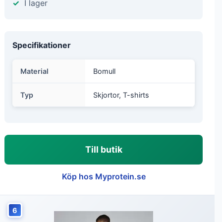
I lager
Specifikationer
Material
Bomull
Typ
Skjortor, T-shirts
Till butik
Köp hos Myprotein.se
6