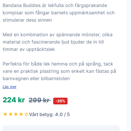
Bandana Buddies är lekfulla och färgsprakande
kompisar som fångar barnets uppmärksamhet och
stimulerar dess sinnen
Med en kombination av spännande mönster, olika
material och fascinerande ljud bjuder de in till
timmar av upptäcktslek
Perfekta för både lek hemma och på språng, tack
vare en praktisk plastring som enkelt kan fästas på
barnvagnen eller bilbarnstolen
Läs mer
224 kr
299 kr
-25%
★★★★☆
Vårt betyg: 4.0 / 5