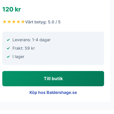
120 kr
★★★★★
Vårt betyg: 5.0 / 5
Leverans: 1-4 dagar
Frakt: 59 kr
I lager
Till butik
Köp hos Baldershage.se