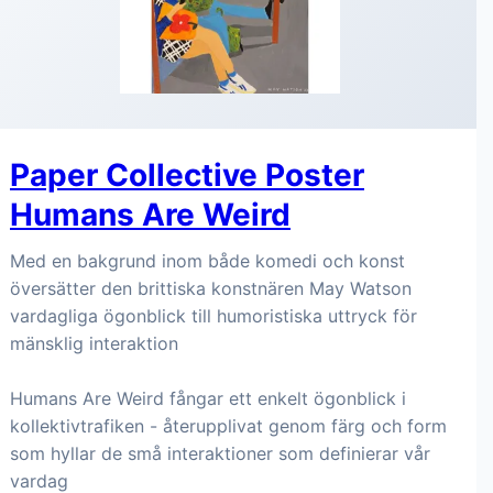
Paper Collective Poster
Humans Are Weird
Med en bakgrund inom både komedi och konst
översätter den brittiska konstnären May Watson
vardagliga ögonblick till humoristiska uttryck för
mänsklig interaktion
Humans Are Weird fångar ett enkelt ögonblick i
kollektivtrafiken - återupplivat genom färg och form
som hyllar de små interaktioner som definierar vår
vardag