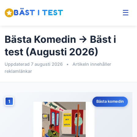
BÄST I TEST
☰
Bästa Komedin → Bäst i
test (Augusti 2026)
Uppdaterad 7 augusti 2026
•
Artikeln innehåller
reklamlänkar
1
Bästa komedin