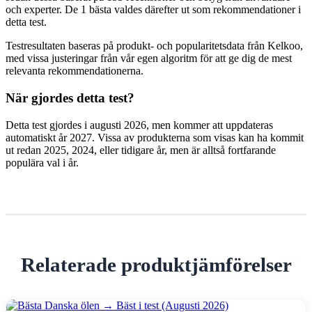
och experter. De 1 bästa valdes därefter ut som rekommendationer i
detta test.
Testresultaten baseras på produkt- och popularitetsdata från Kelkoo,
med vissa justeringar från vår egen algoritm för att ge dig de mest
relevanta rekommendationerna.
När gjordes detta test?
Detta test gjordes i augusti 2026, men kommer att uppdateras
automatiskt år 2027. Vissa av produkterna som visas kan ha kommit
ut redan 2025, 2024, eller tidigare år, men är alltså fortfarande
populära val i år.
Relaterade produktjämförelser