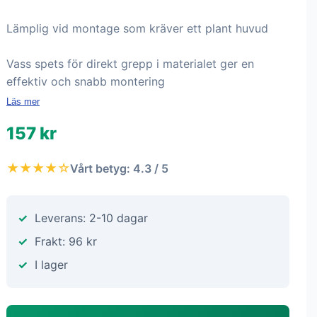
Lämplig vid montage som kräver ett plant huvud
Vass spets för direkt grepp i materialet ger en
effektiv och snabb montering
Läs mer
157 kr
★★★★☆
Vårt betyg: 4.3 / 5
Leverans: 2-10 dagar
Frakt: 96 kr
I lager