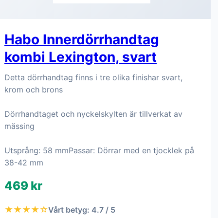
Habo Innerdörrhandtag
kombi Lexington, svart
Detta dörrhandtag finns i tre olika finishar svart,
krom och brons
Dörrhandtaget och nyckelskylten är tillverkat av
mässing
Utsprång: 58 mmPassar: Dörrar med en tjocklek på
38-42 mm
469 kr
★★★★☆
Vårt betyg: 4.7 / 5