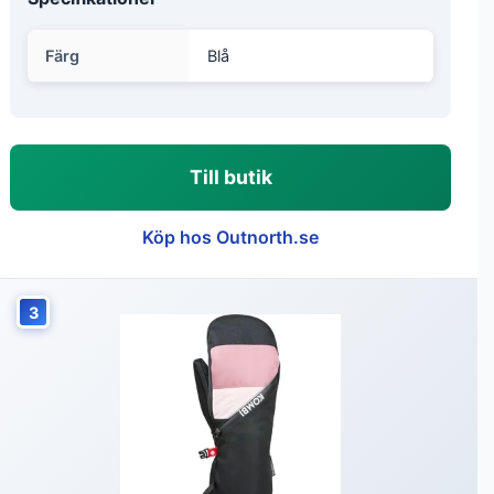
Färg
Blå
Till butik
Köp hos Outnorth.se
3