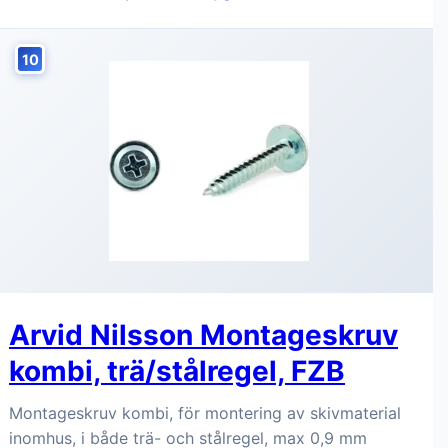
10
Arvid Nilsson Montageskruv
kombi, trä/stålregel, FZB
Montageskruv kombi, för montering av skivmaterial
inomhus, i både trä- och stålregel, max 0,9 mm