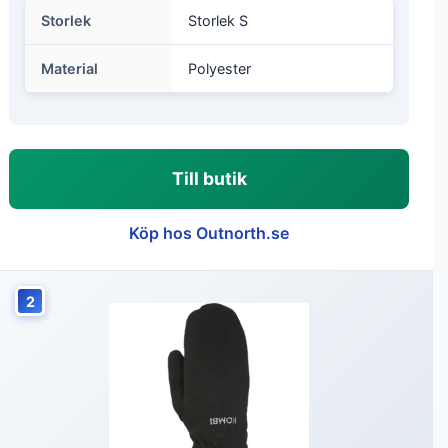
Storlek
Storlek S
Material
Polyester
Till butik
Köp hos Outnorth.se
2