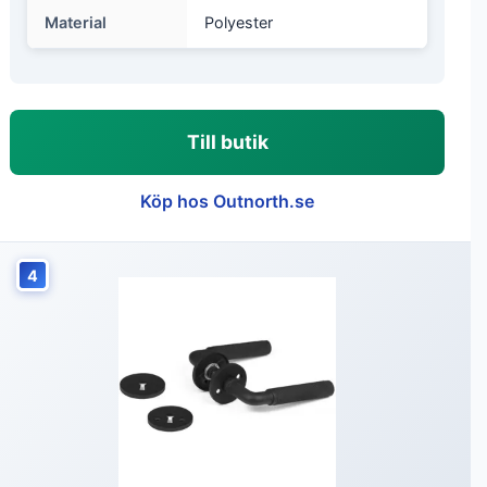
Material
Polyester
Till butik
Köp hos Outnorth.se
4