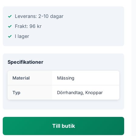
Leverans: 2-10 dagar
Frakt: 96 kr
I lager
Specifikationer
Material
Mässing
Typ
Dörrhandtag, Knoppar
Till butik