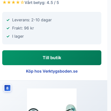
★★★★☆
Vårt betyg: 4.5 / 5
Leverans: 2-10 dagar
Frakt: 96 kr
I lager
Till butik
Köp hos Verktygsboden.se
8