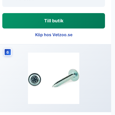
Till butik
Köp hos Vetzoo.se
6