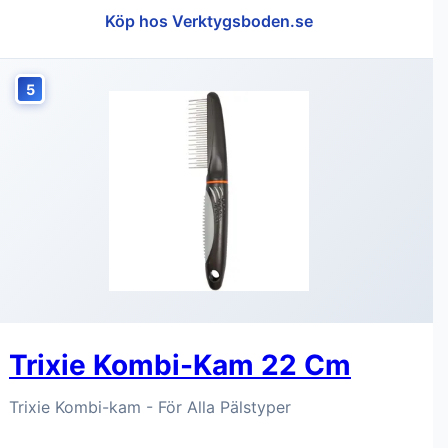
Köp hos Verktygsboden.se
5
Trixie Kombi-Kam 22 Cm
Trixie Kombi-kam - För Alla Pälstyper