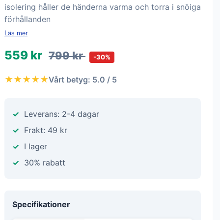
isolering håller de händerna varma och torra i snöiga
förhållanden
Läs mer
559 kr
799 kr
-30%
★★★★★
Vårt betyg: 5.0 / 5
Leverans: 2-4 dagar
Frakt: 49 kr
I lager
30% rabatt
Specifikationer