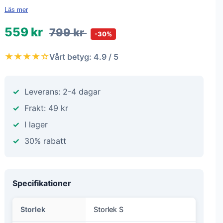
Läs mer
559 kr
799 kr
-30%
★★★★☆
Vårt betyg: 4.9 / 5
Leverans: 2-4 dagar
Frakt: 49 kr
I lager
30% rabatt
Specifikationer
Storlek
Storlek S