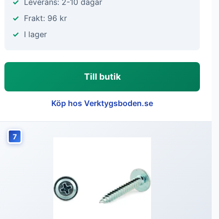
Leverans: 2-10 dagar
Frakt: 96 kr
I lager
Till butik
Köp hos Verktygsboden.se
7