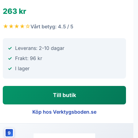
263 kr
★★★★☆
Vårt betyg: 4.5 / 5
Leverans: 2-10 dagar
Frakt: 96 kr
I lager
Till butik
Köp hos Verktygsboden.se
9