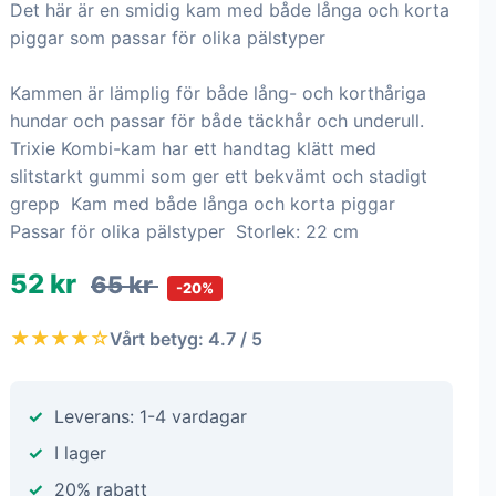
Det här är en smidig kam med både långa och korta
piggar som passar för olika pälstyper
Kammen är lämplig för både lång- och korthåriga
hundar och passar för både täckhår och underull.
Trixie Kombi-kam har ett handtag klätt med
slitstarkt gummi som ger ett bekvämt och stadigt
grepp Kam med både långa och korta piggar
Passar för olika pälstyper Storlek: 22 cm
52 kr
65 kr
-20%
★★★★☆
Vårt betyg: 4.7 / 5
Leverans: 1-4 vardagar
I lager
20% rabatt