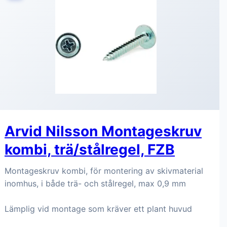
Arvid Nilsson Montageskruv
kombi, trä/stålregel, FZB
Montageskruv kombi, för montering av skivmaterial
inomhus, i både trä- och stålregel, max 0,9 mm
Lämplig vid montage som kräver ett plant huvud