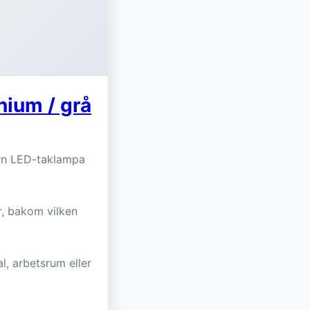
nium / grå
ern LED-taklampa
r, bakom vilken
, arbetsrum eller