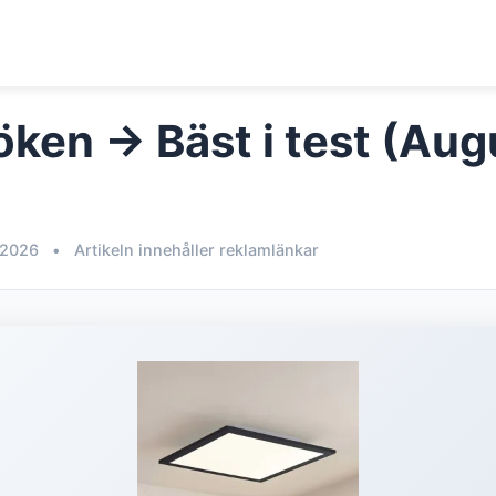
öken → Bäst i test (Aug
 2026
•
Artikeln innehåller reklamlänkar