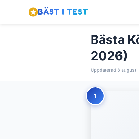
BÄST I TEST
Bästa K
2026)
Uppdaterad 8 augusti
1