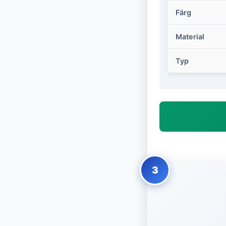
Färg
Material
Typ
3