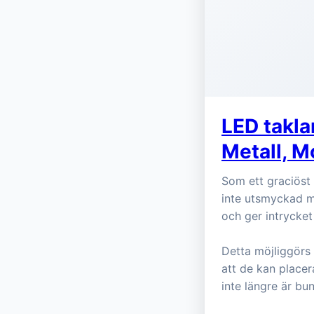
LED takla
Metall, 
Som ett graciöst
inte utsmyckad m
och ger intrycket 
Detta möjliggörs
att de kan placer
inte längre är bu