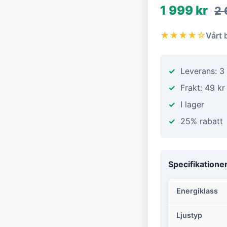
1 999 kr
2 
★★★★☆
Vårt 
Leverans: 3
Frakt: 49 kr
I lager
25% rabatt
Specifikatione
Energiklass
Ljustyp