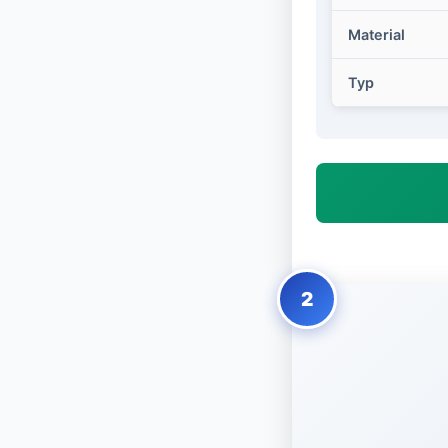
Material
Typ
2