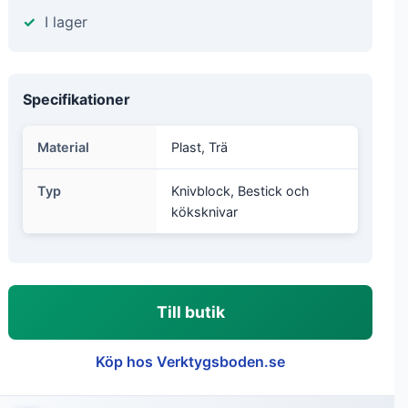
I lager
Specifikationer
Material
Plast, Trä
Typ
Knivblock, Bestick och
köksknivar
Till butik
Köp hos Verktygsboden.se