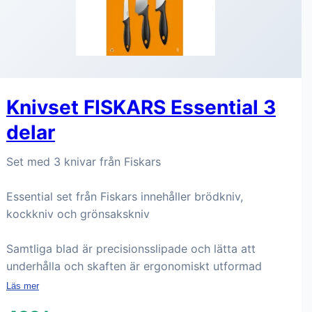
Knivset FISKARS Essential 3
delar
Set med 3 knivar från Fiskars
Essential set från Fiskars innehåller brödkniv,
kockkniv och grönsakskniv
Samtliga blad är precisionsslipade och lätta att
underhålla och skaften är ergonomiskt utformad
Läs mer