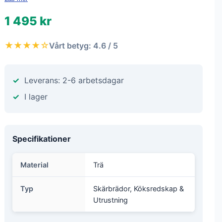
1 495 kr
★★★★☆
Vårt betyg: 4.6 / 5
Leverans: 2-6 arbetsdagar
I lager
Specifikationer
Material
Trä
Typ
Skärbrädor, Köksredskap &
Utrustning