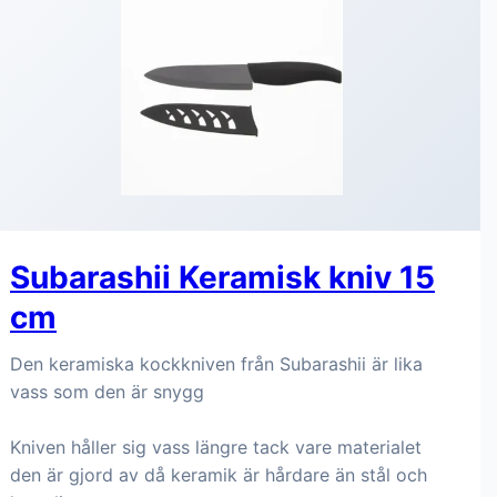
Subarashii Keramisk kniv 15
cm
Den keramiska kockkniven från Subarashii är lika
vass som den är snygg
Kniven håller sig vass längre tack vare materialet
den är gjord av då keramik är hårdare än stål och