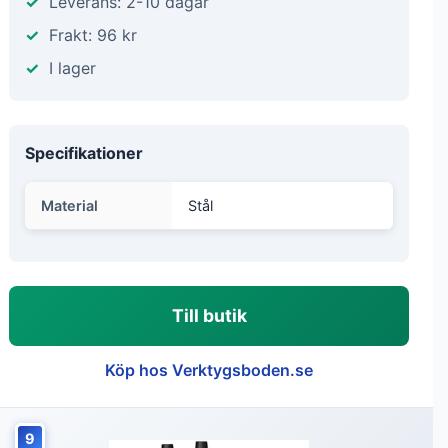
Leverans: 2-10 dagar
Frakt: 96 kr
I lager
Specifikationer
Material
Stål
Till butik
Köp hos Verktygsboden.se
9