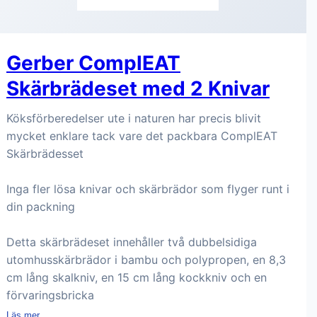
Gerber ComplEAT
Skärbrädeset med 2 Knivar
Köksförberedelser ute i naturen har precis blivit
mycket enklare tack vare det packbara ComplEAT
Skärbrädesset
Inga fler lösa knivar och skärbrädor som flyger runt i
din packning
Detta skärbrädeset innehåller två dubbelsidiga
utomhusskärbrädor i bambu och polypropen, en 8,3
cm lång skalkniv, en 15 cm lång kockkniv och en
förvaringsbricka
Läs mer