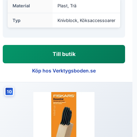
Material
Plast, Trä
Typ
Knivblock, Köksaccessoarer
Till butik
Köp hos Verktygsboden.se
10