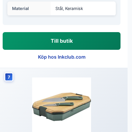
Material
Stål, Keramisk
Till butik
Köp hos Inkclub.com
7