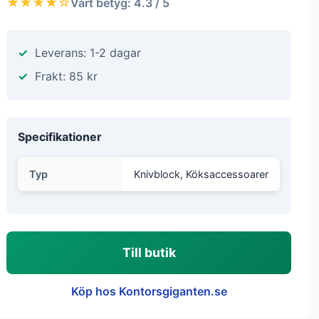
★★★★☆
Vårt betyg: 4.3 / 5
Leverans: 1-2 dagar
Frakt: 85 kr
Specifikationer
Typ
Knivblock, Köksaccessoarer
Till butik
Köp hos Kontorsgiganten.se