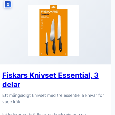
3
Fiskars Knivset Essential, 3
delar
Ett mångsidigt knivset med tre essentiella knivar för
varje kök
Inkluderar en brödkniv, en kockkniv och en