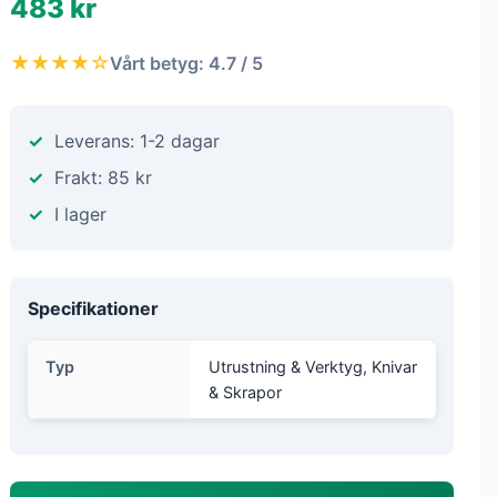
483 kr
★★★★☆
Vårt betyg: 4.7 / 5
Leverans: 1-2 dagar
Frakt: 85 kr
I lager
Specifikationer
Typ
Utrustning & Verktyg, Knivar
& Skrapor