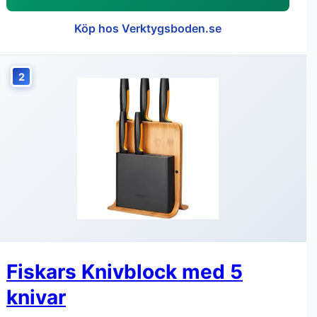
Köp hos Verktygsboden.se
2
Fiskars Knivblock med 5
knivar