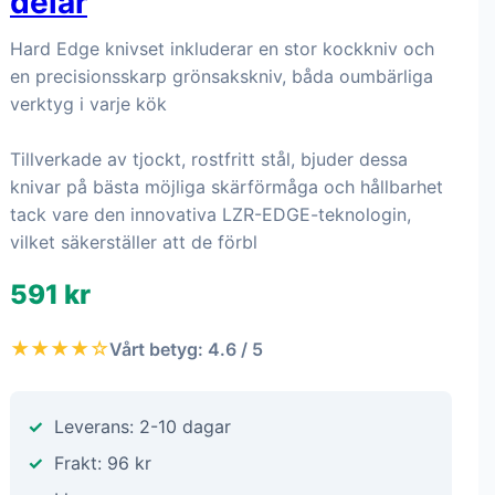
delar
Hard Edge knivset inkluderar en stor kockkniv och
en precisionsskarp grönsakskniv, båda oumbärliga
verktyg i varje kök
Tillverkade av tjockt, rostfritt stål, bjuder dessa
knivar på bästa möjliga skärförmåga och hållbarhet
tack vare den innovativa LZR-EDGE-teknologin,
vilket säkerställer att de förbl
591 kr
★★★★☆
Vårt betyg: 4.6 / 5
Leverans: 2-10 dagar
Frakt: 96 kr