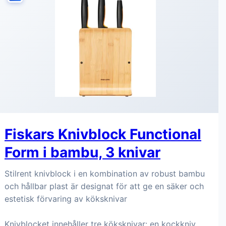
Fiskars Knivblock Functional
Form i bambu, 3 knivar
Stilrent knivblock i en kombination av robust bambu
och hållbar plast är designat för att ge en säker och
estetisk förvaring av köksknivar
Knivblocket innehåller tre köksknivar: en kockkniv,