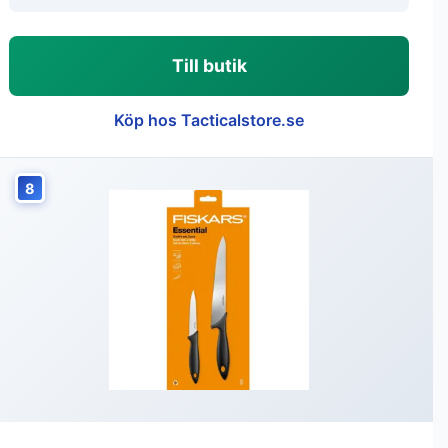
Till butik
Köp hos Tacticalstore.se
8