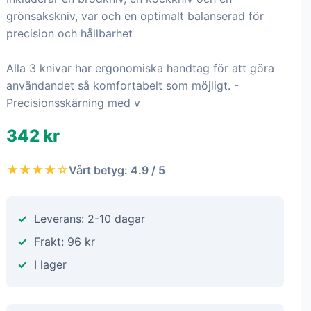
grönsakskniv, var och en optimalt balanserad för
precision och hållbarhet
Alla 3 knivar har ergonomiska handtag för att göra
användandet så komfortabelt som möjligt. -
Precisionsskärning med v
342 kr
★★★★☆
Vårt betyg: 4.9 / 5
Leverans: 2-10 dagar
Frakt: 96 kr
I lager