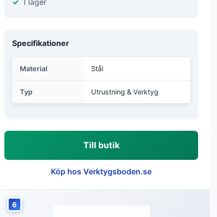
I lager
Specifikationer
Material
Stål
Typ
Utrustning & Verktyg
Till butik
Köp hos Verktygsboden.se
6