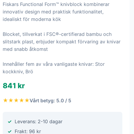
Fiskars Functional Form™ knivblock kombinerar
innovativ design med praktisk funktionalitet,
idealiskt för moderna kök
Blocket, tillverkat i FSC®-certifierad bambu och
slitstark plast, erbjuder kompakt förvaring av knivar
med snabb åtkomst
Innehåller fem av våra vanligaste knivar: Stor
kockkniv, Brö
841 kr
★★★★★
Vårt betyg: 5.0 / 5
Leverans: 2-10 dagar
Frakt: 96 kr