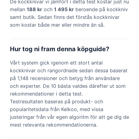
De kockknivar vi jämfört i detta test kostar just nu
mellan
188 kr
och
1 495 kr
beroende på kockkniv
samt butik. Sedan finns det förstås kockknivar
som kostar både mer eller mindre än så.
Hur tog ni fram denna köpguide?
Vårt system gick igenom ett stort antal
kockknivar och rangordnade sedan dessa baserat
på 1,148 recensioner och betyg från användare
och experter. De 10 bästa valdes därefter ut som
rekommendationer i detta test.
Testresultaten baseras på produkt- och
popularitetsdata från Kelkoo, med vissa
justeringar från vår egen algoritm för att ge dig de
mest relevanta rekommendationerna.