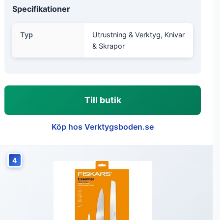
Specifikationer
Typ
Utrustning & Verktyg, Knivar
& Skrapor
Till butik
Köp hos Verktygsboden.se
4