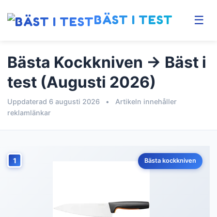
BÄST I TEST
☰
Bästa Kockkniven → Bäst i
test (Augusti 2026)
Uppdaterad 6 augusti 2026
•
Artikeln innehåller
reklamlänkar
1
Bästa kockkniven