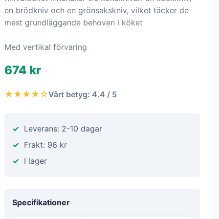
en brödkniv och en grönsakskniv, vilket täcker de
mest grundläggande behoven i köket
Med vertikal förvaring
674 kr
★★★★☆
Vårt betyg: 4.4 / 5
Leverans: 2-10 dagar
Frakt: 96 kr
I lager
Specifikationer