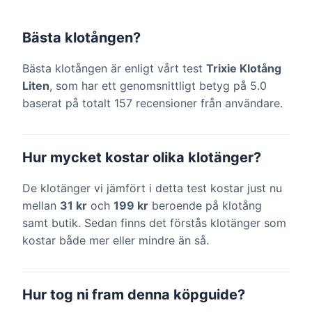
Bästa klotången?
Bästa klotången är enligt vårt test
Trixie Klotång
Liten
, som har ett genomsnittligt betyg på 5.0
baserat på totalt 157 recensioner från användare.
Hur mycket kostar olika klotänger?
De klotänger vi jämfört i detta test kostar just nu
mellan
31 kr
och
199 kr
beroende på klotång
samt butik. Sedan finns det förstås klotänger som
kostar både mer eller mindre än så.
Hur tog ni fram denna köpguide?