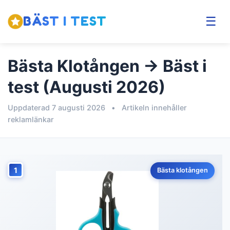
BÄST I TEST
☰
Bästa Klotången → Bäst i
test (Augusti 2026)
Uppdaterad 7 augusti 2026
•
Artikeln innehåller
reklamlänkar
1
Bästa klotången