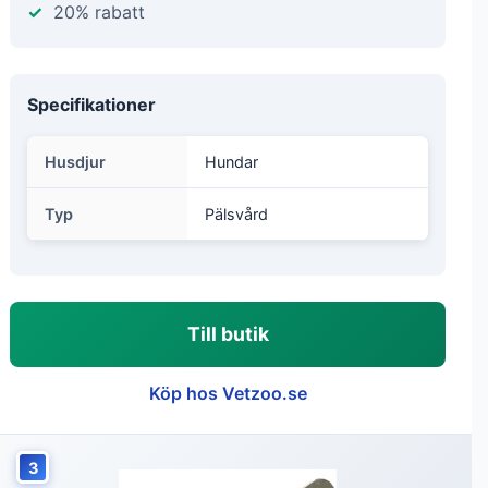
20% rabatt
Specifikationer
Husdjur
Hundar
Typ
Pälsvård
Till butik
Köp hos Vetzoo.se
3