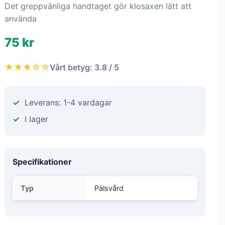
Det greppvänliga handtaget gör klosaxen lätt att
använda
75 kr
★★★☆☆
Vårt betyg: 3.8 / 5
Leverans: 1-4 vardagar
I lager
Specifikationer
Typ
Pälsvård