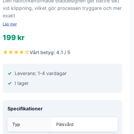
Den halvcirkelformade bladdesignen ger bättre sikt
vid klippning, vilket gör processen tryggare och mer
exakt
Läs mer
199 kr
★★★★☆
Vårt betyg: 4.1 / 5
Leverans: 1-4 vardagar
I lager
Specifikationer
Typ
Pälsvård