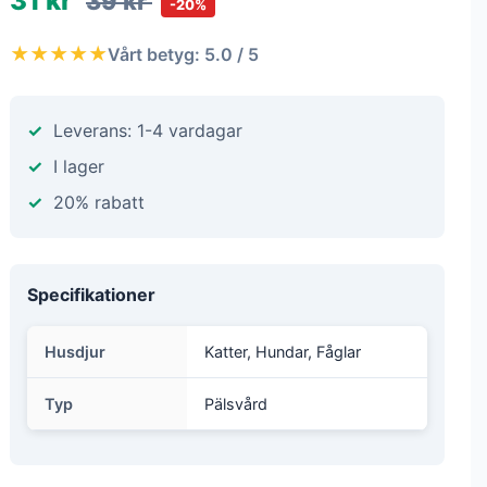
31 kr
39 kr
-20%
★★★★★
Vårt betyg: 5.0 / 5
Leverans: 1-4 vardagar
I lager
20% rabatt
Specifikationer
Husdjur
Katter, Hundar, Fåglar
Typ
Pälsvård