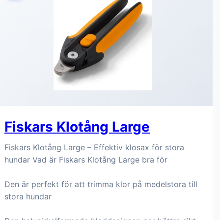
Fiskars Klotång Large
Fiskars Klotång Large – Effektiv klosax för stora
hundar Vad är Fiskars Klotång Large bra för
Den är perfekt för att trimma klor på medelstora till
stora hundar