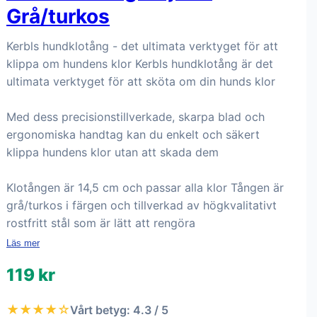
Grå/turkos
Kerbls hundklotång - det ultimata verktyget för att
klippa om hundens klor Kerbls hundklotång är det
ultimata verktyget för att sköta om din hunds klor
Med dess precisionstillverkade, skarpa blad och
ergonomiska handtag kan du enkelt och säkert
klippa hundens klor utan att skada dem
Klotången är 14,5 cm och passar alla klor Tången är
grå/turkos i färgen och tillverkad av högkvalitativt
rostfritt stål som är lätt att rengöra
Läs mer
119 kr
★★★★☆
Vårt betyg: 4.3 / 5