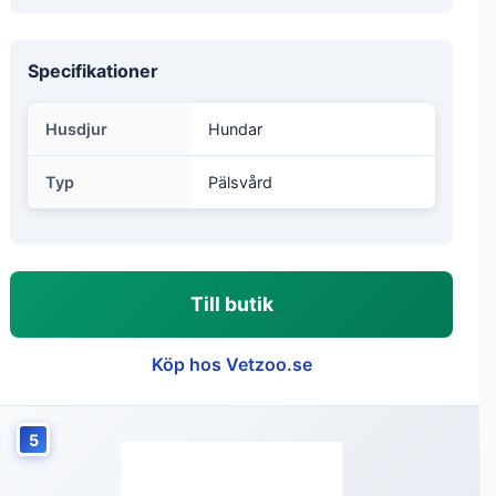
Specifikationer
Husdjur
Hundar
Typ
Pälsvård
Till butik
Köp hos Vetzoo.se
5