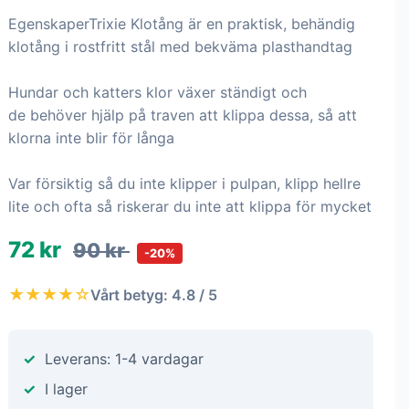
EgenskaperTrixie Klotång är en praktisk, behändig
klotång i rostfritt stål med bekväma plasthandtag
Hundar och katters klor växer ständigt och
de behöver hjälp på traven att klippa dessa, så att
klorna inte blir för långa
Var försiktig så du inte klipper i pulpan, klipp hellre
lite och ofta så riskerar du inte att klippa för mycket
72 kr
90 kr
-20%
★★★★☆
Vårt betyg: 4.8 / 5
Leverans: 1-4 vardagar
I lager