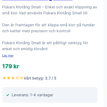
Fiskars Klotång Small – Enkel och exakt klippning av
små klor Vad används Fiskars Klotång Small till
Den är framtagen för att klippa små klor på hundar
och katter med precision och kontroll
Fiskars Klotång Small är ett pålitligt verktyg för
enkel och smidig klovård
Läs mer
179 kr
★★★☆☆
Vårt betyg: 3.7 / 5
Leverans: 1-4 vardagar