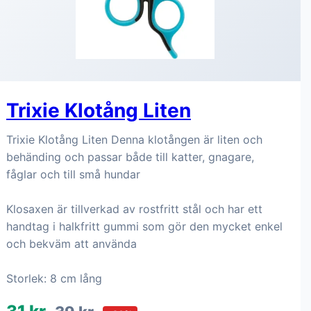
Trixie Klotång Liten
Trixie Klotång Liten Denna klotången är liten och
behänding och passar både till katter, gnagare,
fåglar och till små hundar
Klosaxen är tillverkad av rostfritt stål och har ett
handtag i halkfritt gummi som gör den mycket enkel
och bekväm att använda
Storlek: 8 cm lång