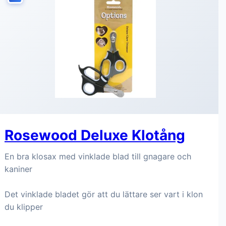
Rosewood Deluxe Klotång
En bra klosax med vinklade blad till gnagare och
kaniner
Det vinklade bladet gör att du lättare ser vart i klon
du klipper