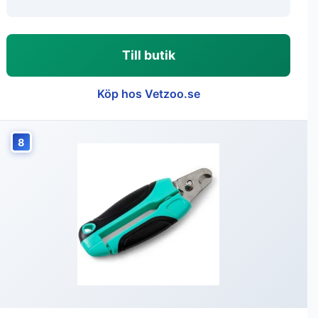
Till butik
Köp hos Vetzoo.se
8