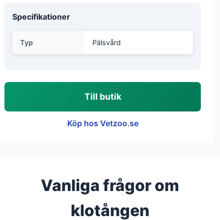
Specifikationer
Typ
Pälsvård
Till butik
Köp hos Vetzoo.se
Vanliga frågor om
klotången