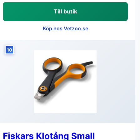
Till butik
Köp hos Vetzoo.se
10
Fiskars Klotång Small