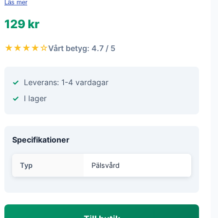
Läs mer
129 kr
★★★★☆
Vårt betyg: 4.7 / 5
Leverans: 1-4 vardagar
I lager
Specifikationer
Typ
Pälsvård