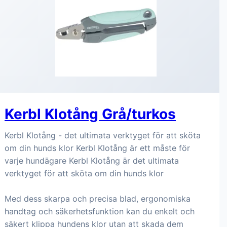
Kerbl Klotång Grå/turkos
Kerbl Klotång - det ultimata verktyget för att sköta
om din hunds klor Kerbl Klotång är ett måste för
varje hundägare Kerbl Klotång är det ultimata
verktyget för att sköta om din hunds klor
Med dess skarpa och precisa blad, ergonomiska
handtag och säkerhetsfunktion kan du enkelt och
säkert klippa hundens klor utan att skada dem