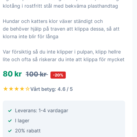
klotång i rostfritt stål med bekväma plasthandtag
Hundar och katters klor växer ständigt och
de behöver hjälp på traven att klippa dessa, så att
klorna inte blir för långa
Var försiktig så du inte klipper i pulpan, klipp hellre
lite och ofta så riskerar du inte att klippa för mycket
80 kr
100 kr
-20%
★★★★☆
Vårt betyg: 4.6 / 5
Leverans: 1-4 vardagar
I lager
20% rabatt