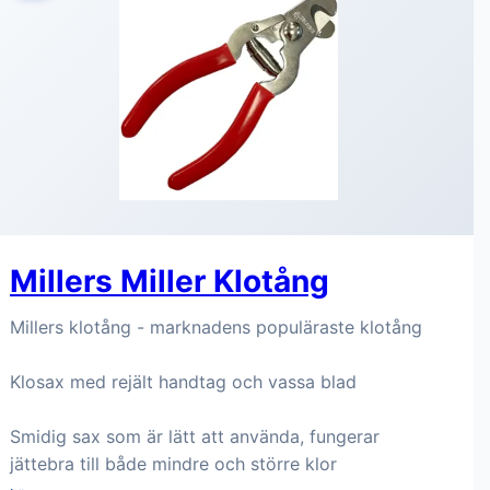
Millers Miller Klotång
Millers klotång - marknadens populäraste klotång
Klosax med rejält handtag och vassa blad
Smidig sax som är lätt att använda, fungerar
jättebra till både mindre och större klor