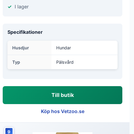
I lager
Specifikationer
Husdjur
Hundar
Typ
Pälsvård
Till butik
Köp hos Vetzoo.se
9