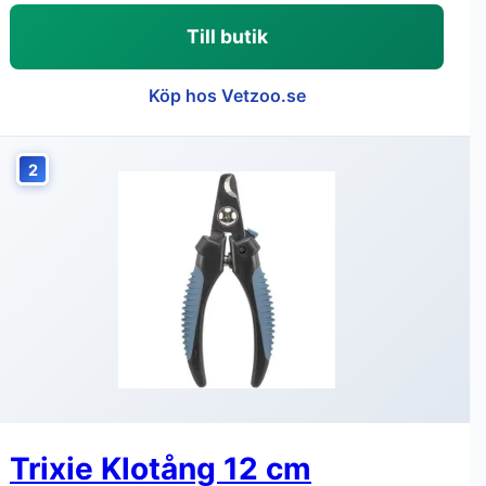
Till butik
Köp hos Vetzoo.se
2
Trixie Klotång 12 cm