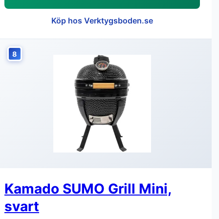
Köp hos Verktygsboden.se
8
Kamado SUMO Grill Mini,
svart