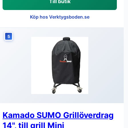
Till butik
Köp hos Verktygsboden.se
5
Kamado SUMO Grillöverdrag
14", till grill Mini