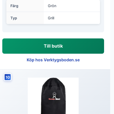
Färg
Grön
Typ
Grill
Till butik
Köp hos Verktygsboden.se
10