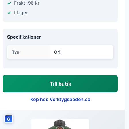
Frakt: 96 kr
I lager
Specifikationer
Typ
Grill
Till butik
Köp hos Verktygsboden.se
6