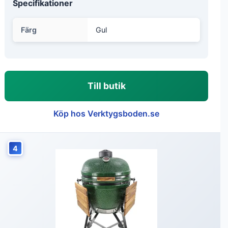
Specifikationer
Färg
Gul
Till butik
Köp hos Verktygsboden.se
4