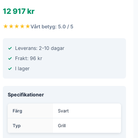
12 917 kr
★★★★★
Vårt betyg: 5.0 / 5
Leverans: 2-10 dagar
Frakt: 96 kr
I lager
Specifikationer
Färg
Svart
Typ
Grill