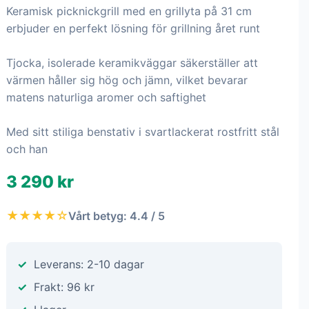
Keramisk picknickgrill med en grillyta på 31 cm
erbjuder en perfekt lösning för grillning året runt
Tjocka, isolerade keramikväggar säkerställer att
värmen håller sig hög och jämn, vilket bevarar
matens naturliga aromer och saftighet
Med sitt stiliga benstativ i svartlackerat rostfritt stål
och han
3 290 kr
★★★★☆
Vårt betyg: 4.4 / 5
Leverans: 2-10 dagar
Frakt: 96 kr