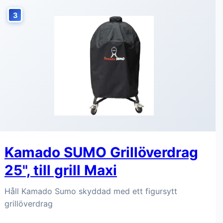
3
Kamado SUMO Grillöverdrag
25", till grill Maxi
Håll Kamado Sumo skyddad med ett figursytt
grillöverdrag