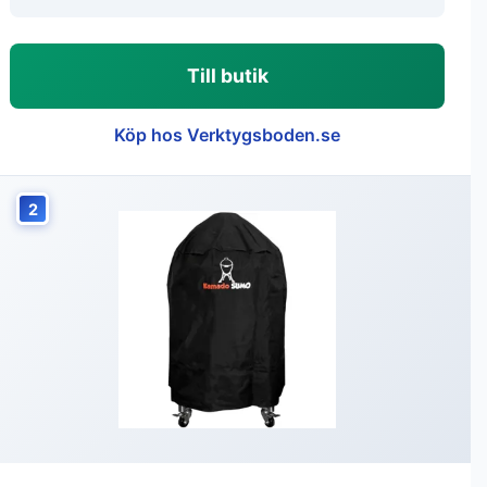
Till butik
Köp hos Verktygsboden.se
2