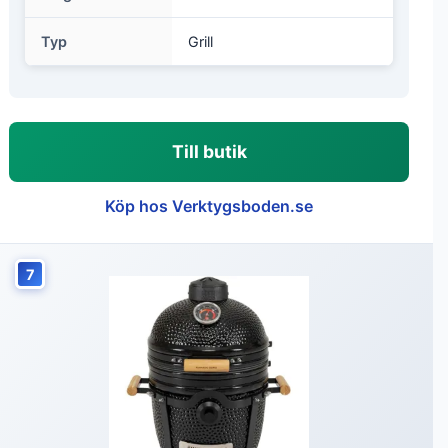
Typ
Grill
Till butik
Köp hos Verktygsboden.se
7