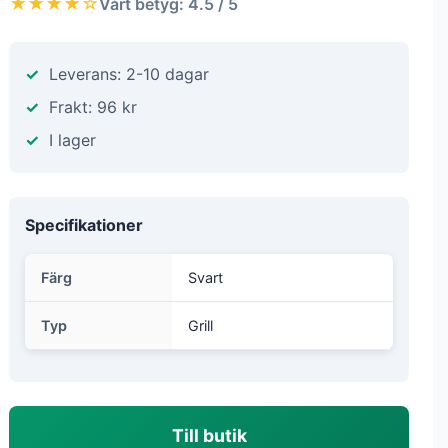
★★★★☆
Vårt betyg: 4.5 / 5
Leverans: 2-10 dagar
Frakt: 96 kr
I lager
Specifikationer
Färg
Svart
Typ
Grill
Till butik