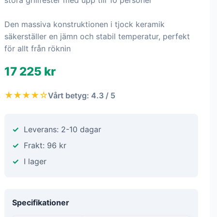
stora grillfester med upp till 10 personer
Den massiva konstruktionen i tjock keramik
säkerställer en jämn och stabil temperatur, perfekt
för allt från röknin
17 225 kr
★★★★☆
Vårt betyg: 4.3 / 5
Leverans: 2-10 dagar
Frakt: 96 kr
I lager
Specifikationer