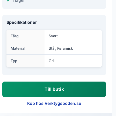
I lager
Specifikationer
Färg
Svart
Material
Stål, Keramisk
Typ
Grill
Till butik
Köp hos Verktygsboden.se