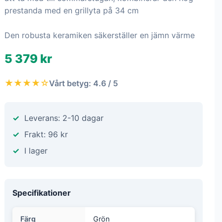
prestanda med en grillyta på 34 cm
Den robusta keramiken säkerställer en jämn värme
5 379 kr
★★★★☆
Vårt betyg: 4.6 / 5
Leverans: 2-10 dagar
Frakt: 96 kr
I lager
Specifikationer
Färg
Grön