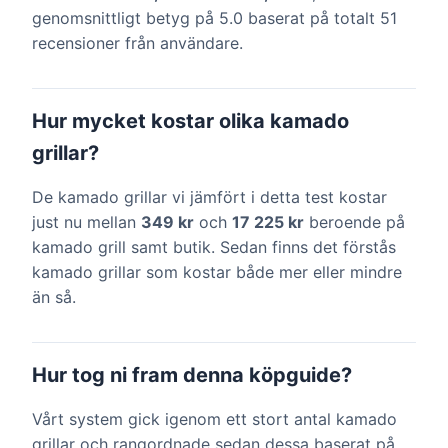
genomsnittligt betyg på 5.0 baserat på totalt 51
recensioner från användare.
Hur mycket kostar olika kamado
grillar?
De kamado grillar vi jämfört i detta test kostar
just nu mellan
349 kr
och
17 225 kr
beroende på
kamado grill samt butik. Sedan finns det förstås
kamado grillar som kostar både mer eller mindre
än så.
Hur tog ni fram denna köpguide?
Vårt system gick igenom ett stort antal kamado
grillar och rangordnade sedan dessa baserat på