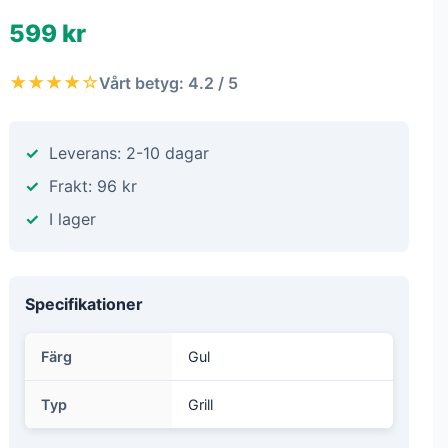
599 kr
★★★★☆
Vårt betyg: 4.2 / 5
Leverans: 2-10 dagar
Frakt: 96 kr
I lager
Specifikationer
Färg
Gul
Typ
Grill