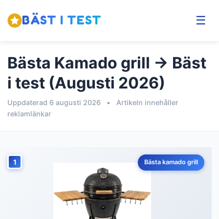
BÄST I TEST
☰
Bästa Kamado grill → Bäst
i test (Augusti 2026)
Uppdaterad 6 augusti 2026
•
Artikeln innehåller
reklamlänkar
1
Bästa kamado grill