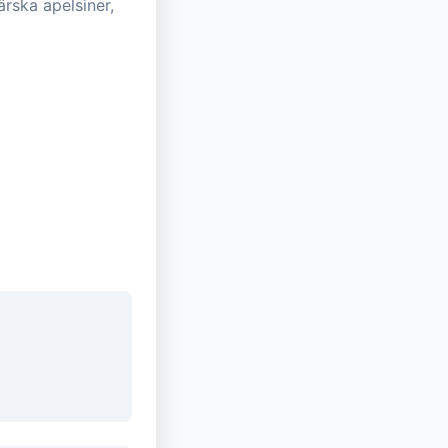
ärska apelsiner,