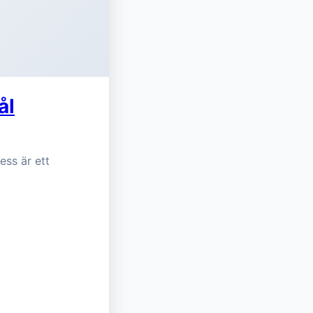
ål
ess är ett