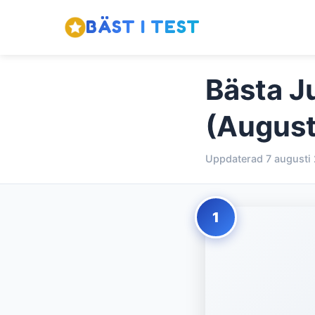
BÄST I TEST
Bästa Ju
(August
Uppdaterad 7 augusti
1