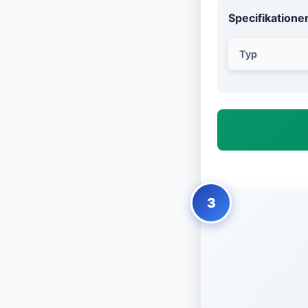
Specifikatione
Typ
3