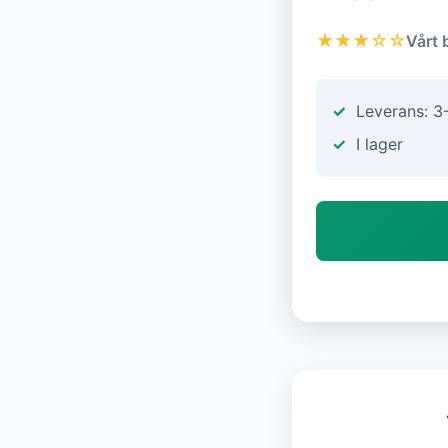
★★★☆☆
Vårt 
Leverans: 3
I lager