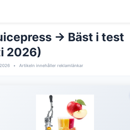
icepress → Bäst i test
i 2026)
 2026
•
Artikeln innehåller reklamlänkar