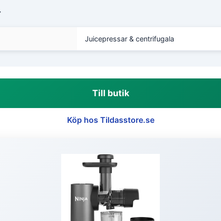
r
Juicepressar & centrifugala
Till butik
Köp hos Tildasstore.se