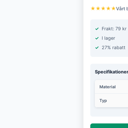
★★★★★
Vårt 
Frakt: 79 kr
I lager
27% rabatt
Specifikatione
Material
Typ