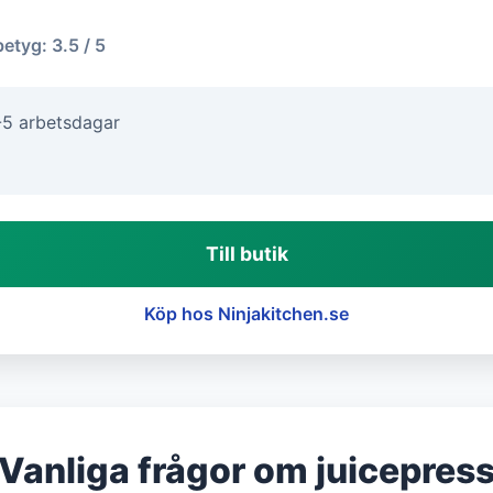
betyg: 3.5 / 5
-5 arbetsdagar
Till butik
Köp hos Ninjakitchen.se
Vanliga frågor om juicepres