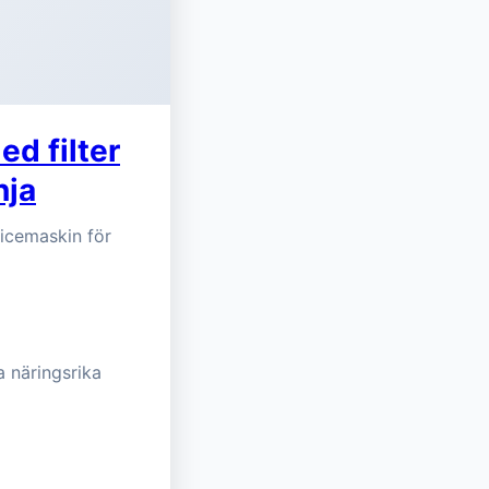
ed filter
nja
uicemaskin för
a näringsrika