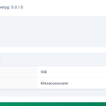
betyg: 5.0 / 5
r
Stål
Köksaccessoarer