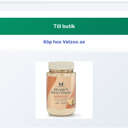
Till butik
Köp hos Vetzoo.se