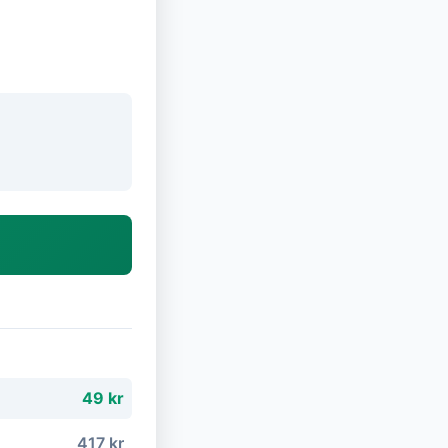
49 kr
417 kr