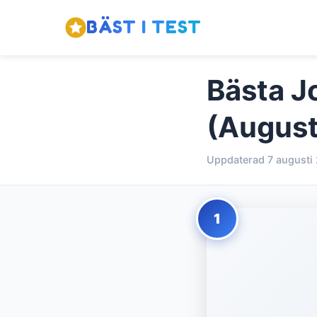
BÄST I TEST
Bästa J
(August
Uppdaterad 7 augusti
1