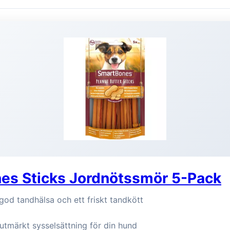
es Sticks Jordnötssmör 5-Pack
od tandhälsa och ett friskt tandkött
utmärkt sysselsättning för din hund