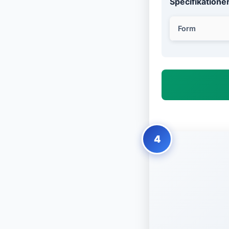
Specifikatione
Form
4