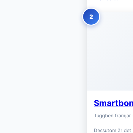
2
Smartbon
Tuggben främjar g
Dessutom är det 