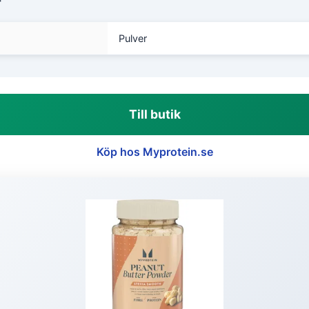
r
Pulver
Till butik
Köp hos Myprotein.se