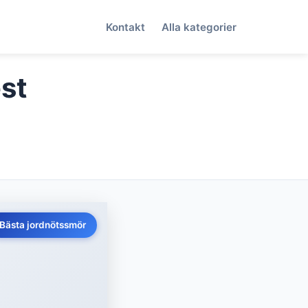
Kontakt
Alla kategorier
st
Bästa jordnötssmör