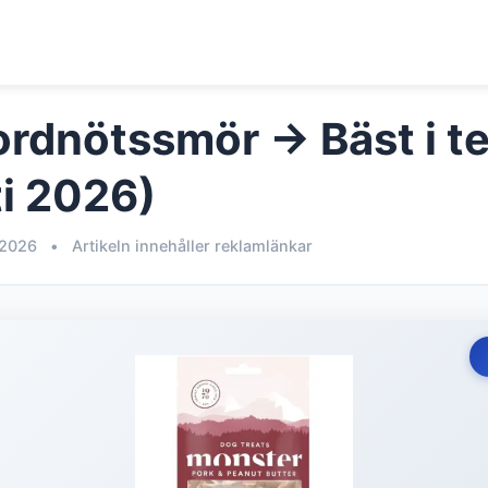
ordnötssmör → Bäst i te
i 2026)
 2026
•
Artikeln innehåller reklamlänkar