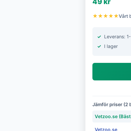
49 kr
★★★★★
Vårt 
Leverans: 1
I lager
Jämför priser (2 
Vetzoo.se (Bäst
Vetzoo.se