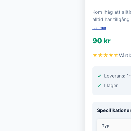
Kom ihåg att allt
alltid har tillgång 
Läs mer
90 kr
★★★★☆
Vårt 
Leverans: 1
I lager
Specifikatione
Typ