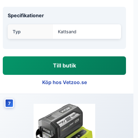
Specifikationer
Typ
Kattsand
Till butik
Köp hos Vetzoo.se
7