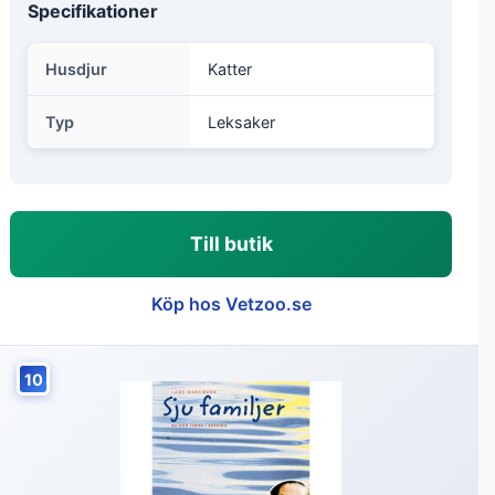
Specifikationer
Husdjur
Katter
Typ
Leksaker
Till butik
Köp hos Vetzoo.se
10