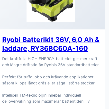
Ryobi Batterikit 36V, 6,0 Ah &
laddare, RY36BC60A-160
Det kraftfulla HIGH ENERGY-batteriet ger mer kraft
och längre driftstid än Ryobis 36V standardbatterier
Perfekt för tuffa jobb och krävande applikationer
såsom klippa långt gräs eller såga i större stockar
Intellicell TM-teknologin innebär individuell
cellövervakning som maximerar batteritiden, liv