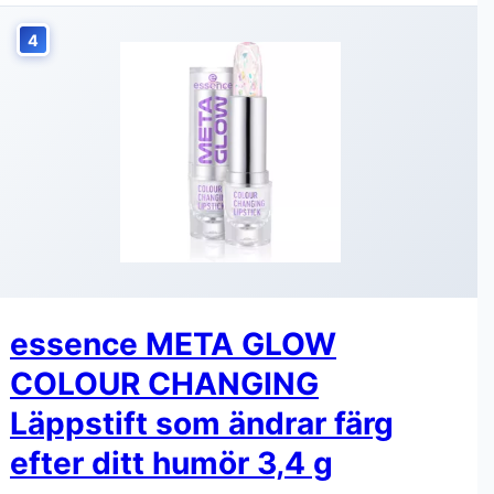
4
essence META GLOW
COLOUR CHANGING
Läppstift som ändrar färg
efter ditt humör 3,4 g