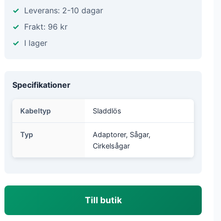
Leverans: 2-10 dagar
Frakt: 96 kr
I lager
Specifikationer
Kabeltyp
Sladdlös
Typ
Adaptorer, Sågar,
Cirkelsågar
Till butik