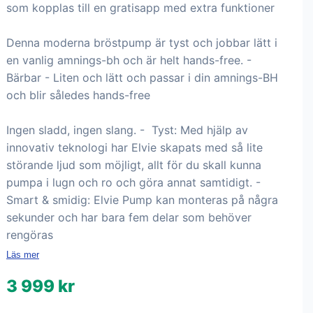
som kopplas till en gratisapp med extra funktioner
Denna moderna bröstpump är tyst och jobbar lätt i
en vanlig amnings-bh och är helt hands-free. -
Bärbar - Liten och lätt och passar i din amnings-BH
och blir således hands-free
Ingen sladd, ingen slang. - Tyst: Med hjälp av
innovativ teknologi har Elvie skapats med så lite
störande ljud som möjligt, allt för du skall kunna
pumpa i lugn och ro och göra annat samtidigt. -
Smart & smidig: Elvie Pump kan monteras på några
sekunder och har bara fem delar som behöver
rengöras
Läs mer
3 999 kr