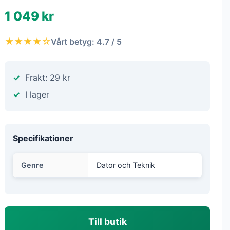
1 049 kr
★★★★☆
Vårt betyg: 4.7 / 5
Frakt: 29 kr
I lager
Specifikationer
Genre
Dator och Teknik
Till butik