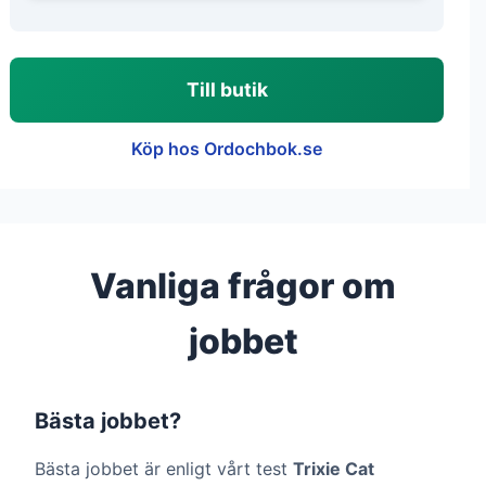
Till butik
Köp hos Ordochbok.se
Vanliga frågor om
jobbet
Bästa jobbet?
Bästa jobbet är enligt vårt test
Trixie Cat