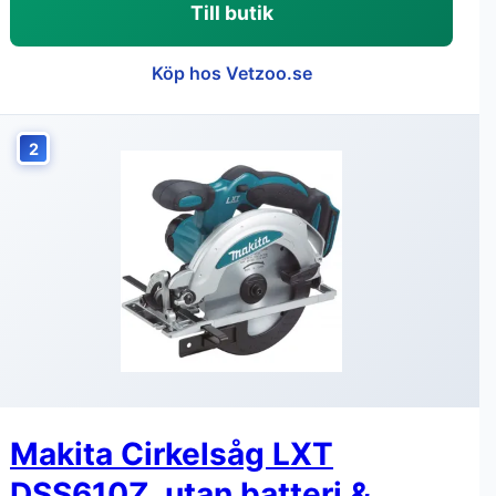
Till butik
Köp hos Vetzoo.se
2
Makita Cirkelsåg LXT
DSS610Z, utan batteri &