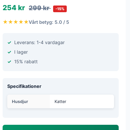
254 kr
299 kr
-15%
★★★★★
Vårt betyg: 5.0 / 5
Leverans: 1-4 vardagar
I lager
15% rabatt
Specifikationer
Husdjur
Katter