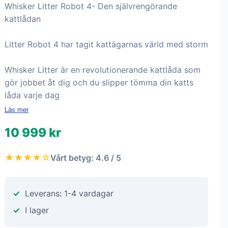
Whisker Litter Robot 4- Den självrengörande
kattlådan
Litter Robot 4 har tagit kattägarnas värld med storm
Whisker Litter är en revolutionerande kattlåda som
gör jobbet åt dig och du slipper tömma din katts
låda varje dag
Läs mer
10 999 kr
★★★★☆
Vårt betyg: 4.6 / 5
Leverans: 1-4 vardagar
I lager