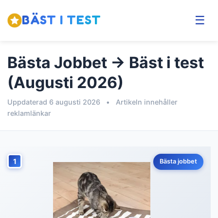
BÄST I TEST
☰
Bästa Jobbet → Bäst i test
(Augusti 2026)
Uppdaterad 6 augusti 2026
•
Artikeln innehåller
reklamlänkar
1
Bästa jobbet