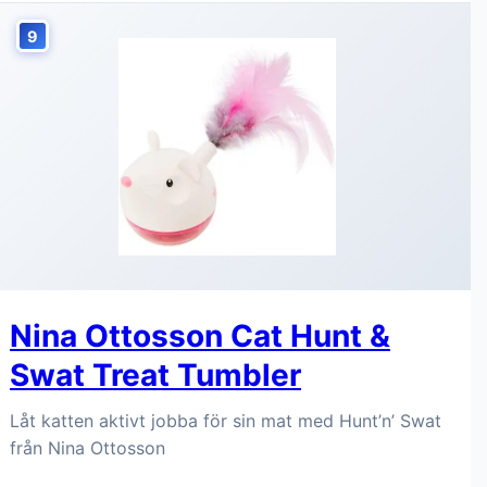
9
Nina Ottosson Cat Hunt &
Swat Treat Tumbler
Låt katten aktivt jobba för sin mat med Hunt’n’ Swat
från Nina Ottosson