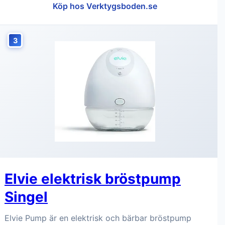
Köp hos Verktygsboden.se
3
Elvie elektrisk bröstpump
Singel
Elvie Pump är en elektrisk och bärbar bröstpump