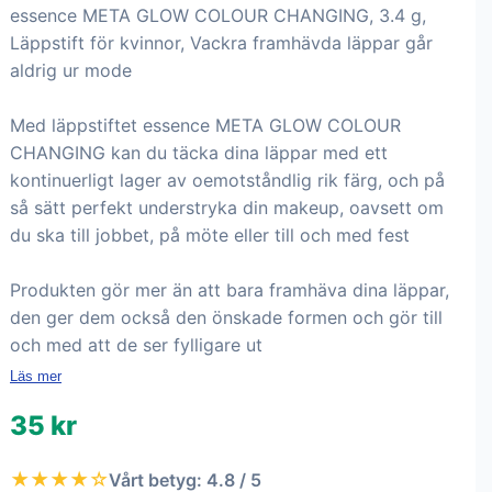
essence META GLOW COLOUR CHANGING, 3.4 g,
Läppstift för kvinnor, Vackra framhävda läppar går
aldrig ur mode
Med läppstiftet essence META GLOW COLOUR
CHANGING kan du täcka dina läppar med ett
kontinuerligt lager av oemotståndlig rik färg, och på
så sätt perfekt understryka din makeup, oavsett om
du ska till jobbet, på möte eller till och med fest
Produkten gör mer än att bara framhäva dina läppar,
den ger dem också den önskade formen och gör till
och med att de ser fylligare ut
Läs mer
35 kr
★★★★☆
Vårt betyg: 4.8 / 5