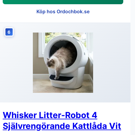
Köp hos Ordochbok.se
6
Whisker Litter-Robot 4
Självrengörande Kattlåda Vit