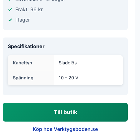
Frakt: 96 kr
I lager
Specifikationer
Kabeltyp
Sladdlös
Spänning
10 - 20 V
Till butik
Köp hos Verktygsboden.se