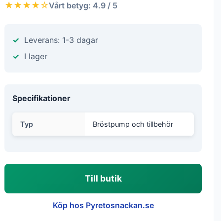
★★★★☆
Vårt betyg: 4.9 / 5
Leverans: 1-3 dagar
I lager
Specifikationer
Typ
Bröstpump och tillbehör
Till butik
Köp hos Pyretosnackan.se