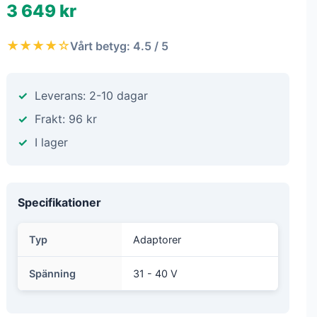
3 649 kr
★★★★☆
Vårt betyg: 4.5 / 5
Leverans: 2-10 dagar
Frakt: 96 kr
I lager
Specifikationer
Typ
Adaptorer
Spänning
31 - 40 V