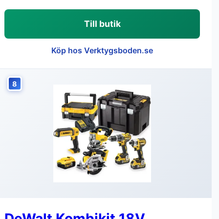
Till butik
Köp hos Verktygsboden.se
8
DeWalt Kombikit 18V,