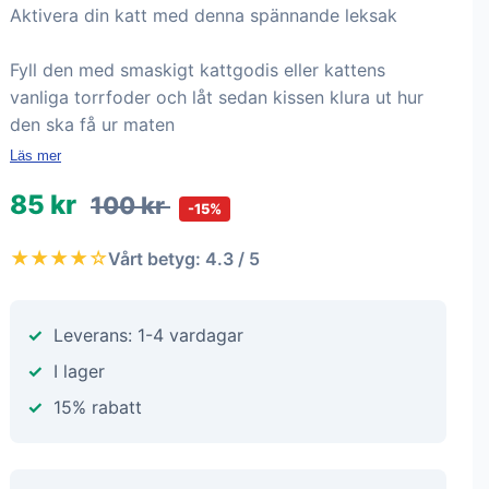
Aktivera din katt med denna spännande leksak
Fyll den med smaskigt kattgodis eller kattens
vanliga torrfoder och låt sedan kissen klura ut hur
den ska få ur maten
Läs mer
85 kr
100 kr
-15%
★★★★☆
Vårt betyg: 4.3 / 5
Leverans: 1-4 vardagar
I lager
15% rabatt