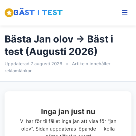
BÄST I TEST
☰
Bästa Jan olov → Bäst i
test (Augusti 2026)
Uppdaterad 7 augusti 2026
•
Artikeln innehåller
reklamlänkar
Inga jan just nu
Vi har för tillfället inga jan att visa för "jan
olov". Sidan uppdateras löpande — kolla