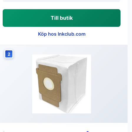
Till butik
Köp hos Inkclub.com
2