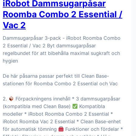
iRobot Dammsugarpåsar
Roomba Combo 2 Essential /
Vac 2
Dammsugarpåsar 3-pack - iRobot Roomba Combo
2 Essential / Vac 2 Byt dammsugarpåsar
regelbundet för att bibehålla maximal sugkraft och
hygien
De här påsarna passar perfekt till Clean Base-
stationen för Roomba Combo 2 Essential och Vac
2.
Förpackningens innehåll * 3 dammsugarpåsar
(kompatibla med Clean Base)
Kompatibla
modeller * iRobot Roomba Combo 2 Essential *
iRobot Roomba Vac 2 Essential * Clean Base-enhet
för automatisk tömning
Funktioner och fördelar *