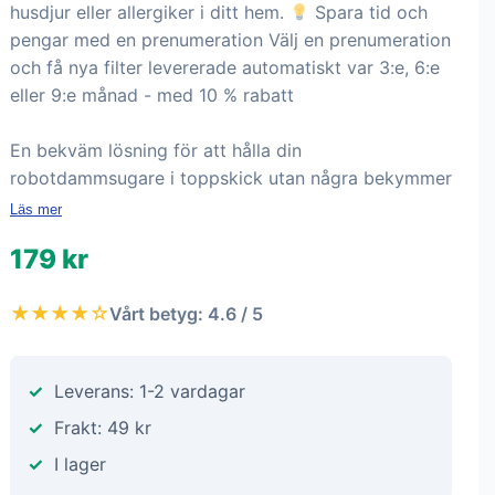
husdjur eller allergiker i ditt hem.
Spara tid och
pengar med en prenumeration Välj en prenumeration
och få nya filter levererade automatiskt var 3:e, 6:e
eller 9:e månad - med 10 % rabatt
En bekväm lösning för att hålla din
robotdammsugare i toppskick utan några bekymmer
Läs mer
179 kr
★★★★☆
Vårt betyg: 4.6 / 5
Leverans: 1-2 vardagar
Frakt: 49 kr
I lager