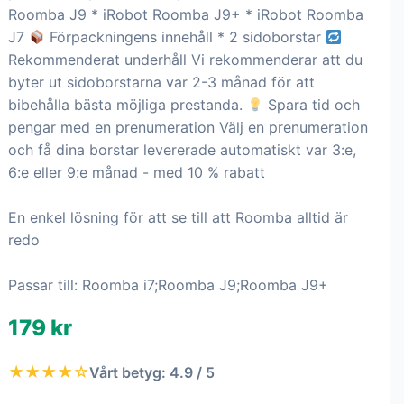
Roomba J9 * iRobot Roomba J9+ * iRobot Roomba
J7
Förpackningens innehåll * 2 sidoborstar
Rekommenderat underhåll Vi rekommenderar att du
byter ut sidoborstarna var 2-3 månad för att
bibehålla bästa möjliga prestanda.
Spara tid och
pengar med en prenumeration Välj en prenumeration
och få dina borstar levererade automatiskt var 3:e,
6:e eller 9:e månad - med 10 % rabatt
En enkel lösning för att se till att Roomba alltid är
redo
Passar till: Roomba i7;Roomba J9;Roomba J9+
179 kr
★★★★☆
Vårt betyg: 4.9 / 5