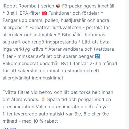
iRobot Roomba j-serien
Förpackningens innehåll
* 3 st HEPA-filter
Funktioner och fördelar *
Fångar upp damm, pollen, husdjurshår och andra
allergener * Förbättrar luftkvaliteten - perfekt för
allergiker och astmatiker * Bibehåller Roombas
sugkraft och rengöringsprestanda * Lätt att byta -
inga verktyg krävs * Återanvändbara och tvättbara
filter - minskar avfallet och sparar pengar
Rekommenderat underhåll Byt filter var 2-3:e månad
för att säkerställa optimal prestanda och ett
allergivänligt inomhusklimat
Tvätta filtret vid behov och låt det torka helt innan
det återanvänds.
Spara tid och pengar med en
prenumeration Välj en prenumeration och få nya
filter levererade automatiskt var 3:e, 6:e eller 9:e
månad - med 10 % rabatt