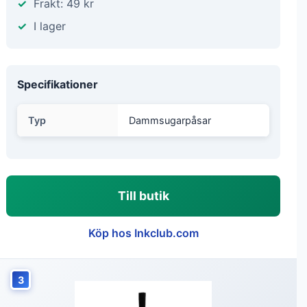
Frakt: 49 kr
I lager
Specifikationer
Typ
Dammsugarpåsar
Till butik
Köp hos Inkclub.com
3