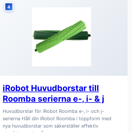
4
iRobot Huvudborstar till
Roomba serierna e-, i- & j
Huvudborstar för iRobot Roomba e-, i- och j-
serierna Håll din iRobot Roomba i toppform med
nya huvudborstar som säkerställer effektiv