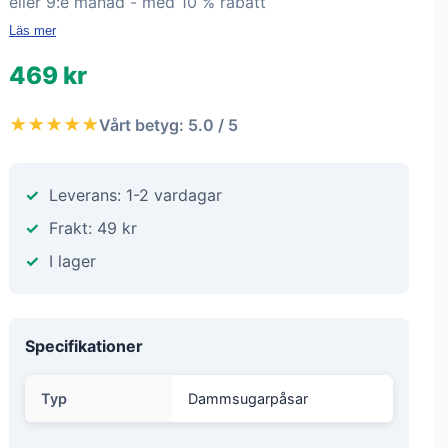
eller 9:e månad - med 10 % rabatt
Läs mer
469 kr
★★★★★
Vårt betyg: 5.0 / 5
Leverans: 1-2 vardagar
Frakt: 49 kr
I lager
Specifikationer
Typ
Dammsugarpåsar