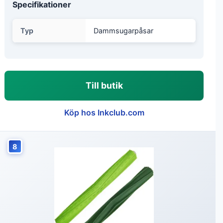
Specifikationer
Typ
Dammsugarpåsar
Till butik
Köp hos Inkclub.com
8