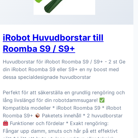
iRobot Huvudborstar till
Roomba S9 / S9+
Huvudborstar för iRobot Roomba S9 / S9+ - 2 st Ge
din iRobot Roomba S9 eller S9+ en ny boost med
dessa specialdesignade huvudborstar
Perfekt för att säkerställa en grundlig rengöring och
lång livslängd för din robotdammsugare!
Kompatibla modeller * iRobot Roomba S9 * iRobot
Roomba S9+
Paketets innehåll * 2 huvudborstar
Funktioner och fördelar * Exakt rengöring:
Fångar upp damm, smuts och hår på ett effektivt