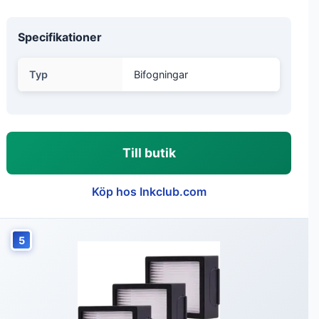
Specifikationer
Typ
Bifogningar
Till butik
Köp hos Inkclub.com
5