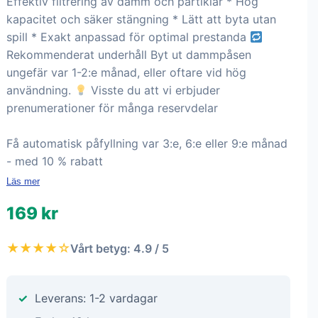
Effektiv filtrering av damm och partiklar * Hög
kapacitet och säker stängning * Lätt att byta utan
spill * Exakt anpassad för optimal prestanda
Rekommenderat underhåll Byt ut dammpåsen
ungefär var 1-2:e månad, eller oftare vid hög
användning.
Visste du att vi erbjuder
prenumerationer för många reservdelar
Få automatisk påfyllning var 3:e, 6:e eller 9:e månad
- med 10 % rabatt
Läs mer
169 kr
★★★★☆
Vårt betyg: 4.9 / 5
Leverans: 1-2 vardagar