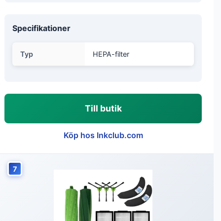
Specifikationer
Typ
HEPA-filter
Till butik
Köp hos Inkclub.com
7