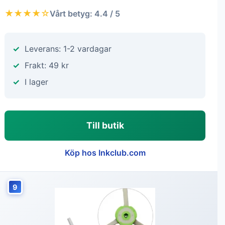
★★★★☆
Vårt betyg: 4.4 / 5
Leverans: 1-2 vardagar
Frakt: 49 kr
I lager
Till butik
Köp hos Inkclub.com
9