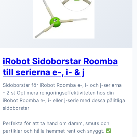
iRobot Sidoborstar Roomba
till serierna e-, i- & j
Sidoborstar för iRobot Roomba e-, i- och j-serierna
- 2 st Optimera rengöringseffektiviteten hos din
iRobot Roomba e-, i- eller j-serie med dessa pålitliga
sidoborstar
Perfekta för att ta hand om damm, smuts och
partiklar och hålla hemmet rent och snyggt.