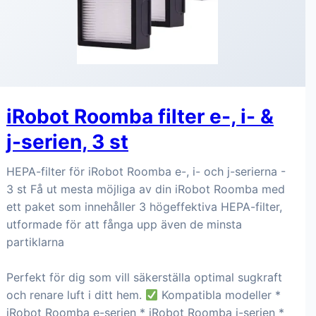
iRobot Roomba filter e-, i- &
j-serien, 3 st
HEPA-filter för iRobot Roomba e-, i- och j-serierna -
3 st Få ut mesta möjliga av din iRobot Roomba med
ett paket som innehåller 3 högeffektiva HEPA-filter,
utformade för att fånga upp även de minsta
partiklarna
Perfekt för dig som vill säkerställa optimal sugkraft
och renare luft i ditt hem.
Kompatibla modeller *
iRobot Roomba e-serien * iRobot Roomba i-serien *