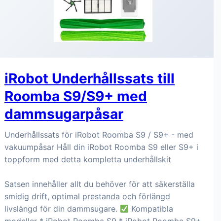
iRobot Underhållssats till
Roomba S9/S9+ med
dammsugarpåsar
Underhållssats för iRobot Roomba S9 / S9+ - med
vakuumpåsar Håll din iRobot Roomba S9 eller S9+ i
toppform med detta kompletta underhållskit
Satsen innehåller allt du behöver för att säkerställa
smidig drift, optimal prestanda och förlängd
livslängd för din dammsugare.
Kompatibla