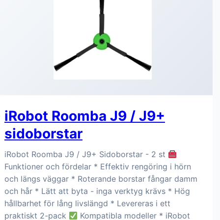
iRobot Roomba J9 / J9+
sidoborstar
iRobot Roomba J9 / J9+ Sidoborstar - 2 st
Funktioner och fördelar * Effektiv rengöring i hörn
och längs väggar * Roterande borstar fångar damm
och hår * Lätt att byta - inga verktyg krävs * Hög
hållbarhet för lång livslängd * Levereras i ett
praktiskt 2-pack
Kompatibla modeller * iRobot