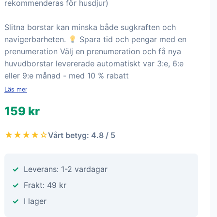
rekommenderas för husdjur)
Slitna borstar kan minska både sugkraften och
navigerbarheten.
Spara tid och pengar med en
prenumeration Välj en prenumeration och få nya
huvudborstar levererade automatiskt var 3:e, 6:e
eller 9:e månad - med 10 % rabatt
Läs mer
159 kr
★★★★☆
Vårt betyg: 4.8 / 5
Leverans: 1-2 vardagar
Frakt: 49 kr
I lager