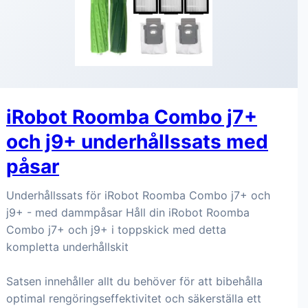
iRobot Roomba Combo j7+
och j9+ underhållssats med
påsar
Underhållssats för iRobot Roomba Combo j7+ och
j9+ - med dammpåsar Håll din iRobot Roomba
Combo j7+ och j9+ i toppskick med detta
kompletta underhållskit
Satsen innehåller allt du behöver för att bibehålla
optimal rengöringseffektivitet och säkerställa ett