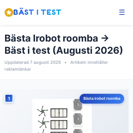
BÄST I TEST
☰
Bästa Irobot roomba →
Bäst i test (Augusti 2026)
Uppdaterad 7 augusti 2026
•
Artikeln innehåller
reklamlänkar
1
Bästa irobot roomba