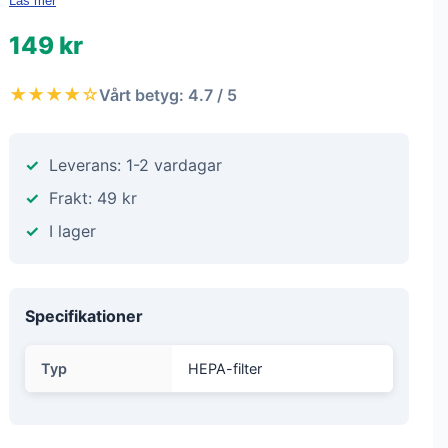
Läs mer
149 kr
★★★★☆
Vårt betyg: 4.7 / 5
Leverans: 1-2 vardagar
Frakt: 49 kr
I lager
Specifikationer
Typ
HEPA-filter