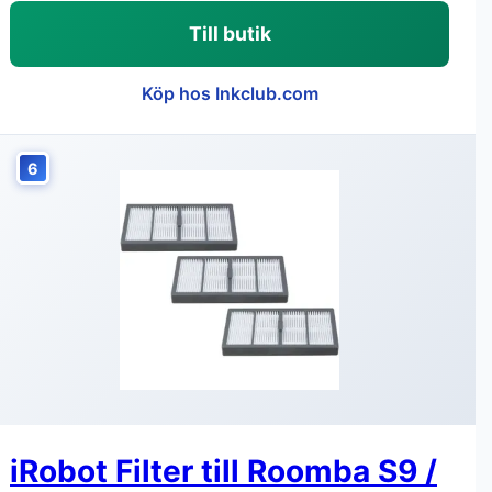
Till butik
Köp hos Inkclub.com
6
iRobot Filter till Roomba S9 /