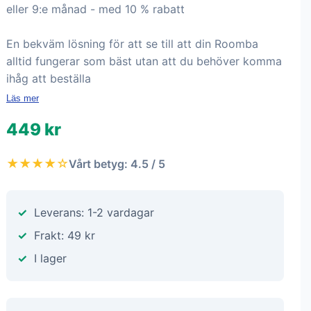
eller 9:e månad - med 10 % rabatt
En bekväm lösning för att se till att din Roomba
alltid fungerar som bäst utan att du behöver komma
ihåg att beställa
Läs mer
449 kr
★★★★☆
Vårt betyg: 4.5 / 5
Leverans: 1-2 vardagar
Frakt: 49 kr
I lager