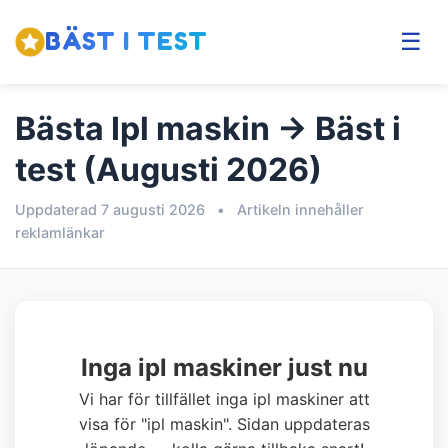
BÄST I TEST
☰
Bästa Ipl maskin → Bäst i
test (Augusti 2026)
Uppdaterad 7 augusti 2026
•
Artikeln innehåller
reklamlänkar
Inga ipl maskiner just nu
Vi har för tillfället inga ipl maskiner att
visa för "ipl maskin". Sidan uppdateras