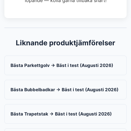
löpande — kolla gärna tillbaka snart!
Liknande produktjämförelser
Bästa Parkettgolv → Bäst i test (Augusti 2026)
Bästa Bubbelbadkar → Bäst i test (Augusti 2026)
Bästa Trapetstak → Bäst i test (Augusti 2026)