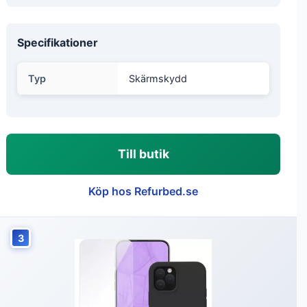
Specifikationer
Typ
Skärmskydd
Till butik
Köp hos Refurbed.se
3