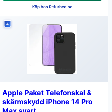
Köp hos Refurbed.se
4
Apple Paket Telefonskal &
skärmskydd iPhone 14 Pro
Max svart