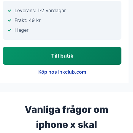
Leverans: 1-2 vardagar
Frakt: 49 kr
I lager
Till butik
Köp hos Inkclub.com
Vanliga frågor om
iphone x skal