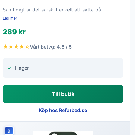
Samtidigt är det särskilt enkelt att sätta på
Läs mer
289 kr
★★★★☆
Vårt betyg: 4.5 / 5
I lager
Till butik
Köp hos Refurbed.se
9