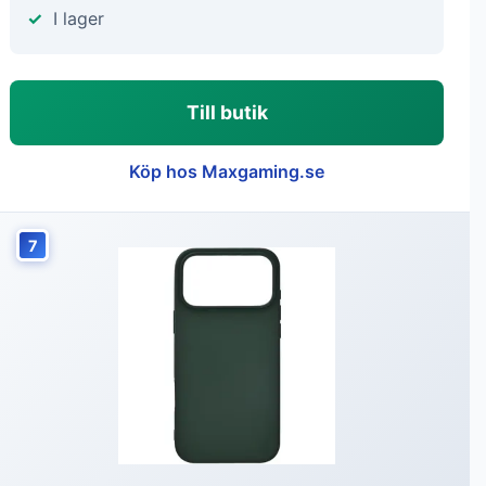
I lager
Till butik
Köp hos Maxgaming.se
7