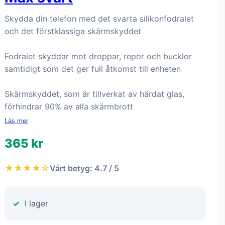
Skydda din telefon med det svarta silikonfodralet
och det förstklassiga skärmskyddet
Fodralet skyddar mot droppar, repor och bucklor
samtidigt som det ger full åtkomst till enheten
Skärmskyddet, som är tillverkat av härdat glas,
förhindrar 90% av alla skärmbrott
Läs mer
365 kr
★★★★☆
Vårt betyg: 4.7 / 5
I lager