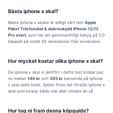
Bästa iphone x skal?
Bästa iphone x skalet är enligt vårt test
Apple
Paket Telefonskal & skärmskydd iPhone 12/12
Pro svart
, som har ett genomsnittligt betyg på 5.0
baserat på totalt 58 recensioner från användare.
Hur mycket kostar olika iphone x skal?
De iphone x skal vi jämfört i detta test kostar just
nu mellan
149 kr
och
365 kr
beroende på iphone
x skal samt butik. Sedan finns det förstås iphone x
skal som kostar både mer eller mindre än så.
Hur tog ni fram denna köpguide?