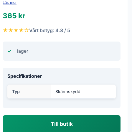
Läs mer
365 kr
★★★★☆
Vårt betyg: 4.8 / 5
I lager
Specifikationer
Typ
Skärmskydd
Till butik