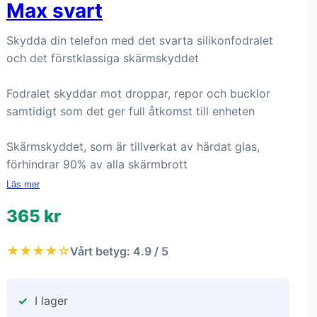
Max svart
Skydda din telefon med det svarta silikonfodralet
och det förstklassiga skärmskyddet
Fodralet skyddar mot droppar, repor och bucklor
samtidigt som det ger full åtkomst till enheten
Skärmskyddet, som är tillverkat av härdat glas,
förhindrar 90% av alla skärmbrott
Läs mer
365 kr
★★★★☆
Vårt betyg: 4.9 / 5
I lager