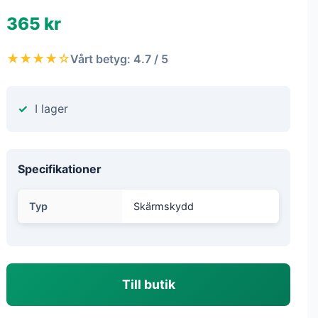
365 kr
★★★★☆
Vårt betyg: 4.7 / 5
I lager
Specifikationer
Typ
Skärmskydd
Till butik