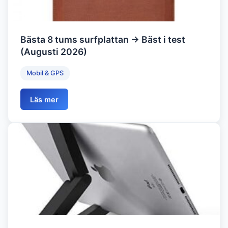
Bästa 8 tums surfplattan → Bäst i test
(Augusti 2026)
Mobil & GPS
Läs mer