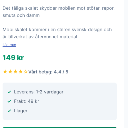
Det tåliga skalet skyddar mobilen mot stötar, repor,
smuts och damm
Mobilskalet kommer i en stilren svensk design och
är tillverkat av återvunnet material
Läs mer
149 kr
★★★★☆
Vårt betyg: 4.4 / 5
Leverans: 1-2 vardagar
Frakt: 49 kr
I lager