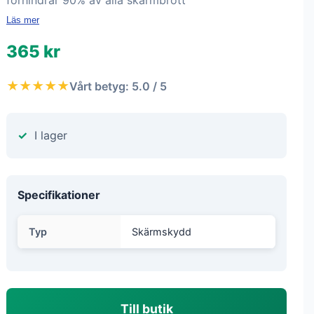
förhindrar 90% av alla skärmbrott
Läs mer
365 kr
★★★★★
Vårt betyg: 5.0 / 5
I lager
Specifikationer
Typ
Skärmskydd
Till butik