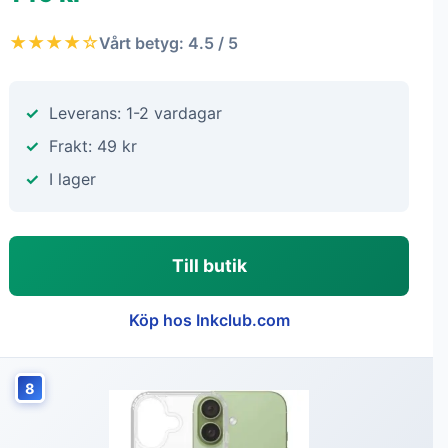
★★★★☆
Vårt betyg: 4.5 / 5
Leverans: 1-2 vardagar
Frakt: 49 kr
I lager
Till butik
Köp hos Inkclub.com
8