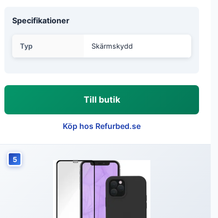
Specifikationer
Typ
Skärmskydd
Till butik
Köp hos Refurbed.se
5