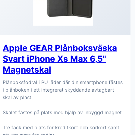
Apple GEAR Plånboksväska
Svart iPhone Xs Max 6,5"
Magnetskal
Plånboksfodral i PU läder där din smartphone fästes
i plånboken i ett integrerat skyddande avtagbart
skal av plast
Skalet fästes på plats med hjälp av inbyggd magnet
Tre fack med plats för kreditkort och körkort samt