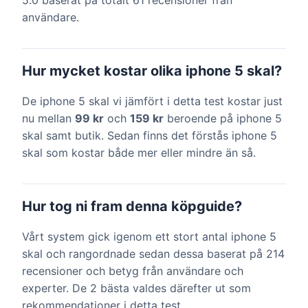
5.0 baserat på totalt 61 recensioner från
användare.
Hur mycket kostar olika iphone 5 skal?
De iphone 5 skal vi jämfört i detta test kostar just
nu mellan
99 kr
och
159 kr
beroende på iphone 5
skal samt butik. Sedan finns det förstås iphone 5
skal som kostar både mer eller mindre än så.
Hur tog ni fram denna köpguide?
Vårt system gick igenom ett stort antal iphone 5
skal och rangordnade sedan dessa baserat på 214
recensioner och betyg från användare och
experter. De 2 bästa valdes därefter ut som
rekommendationer i detta test.