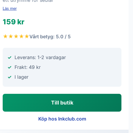
ett utrymme för sedlar
Läs mer
159 kr
★★★★★
Vårt betyg: 5.0 / 5
Leverans: 1-2 vardagar
Frakt: 49 kr
I lager
Till butik
Köp hos Inkclub.com