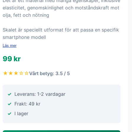
Det är ett material med många egenskaper, inklusive
elasticitet, genomskinlighet och motståndskraft mot
olja, fett och nötning
Skalet är speciellt utformat för att passa en specifik
smartphone modell
Läs mer
99 kr
★★★☆☆
Vårt betyg: 3.5 / 5
Leverans: 1-2 vardagar
Frakt: 49 kr
I lager