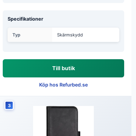
Specifikationer
Typ
Skärmskydd
Till butik
Köp hos Refurbed.se
3