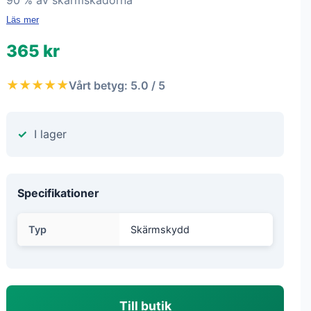
90 % av skärmskadorna
Läs mer
365 kr
★★★★★
Vårt betyg: 5.0 / 5
I lager
Specifikationer
Typ
Skärmskydd
Till butik