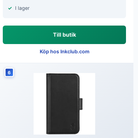
I lager
Till butik
Köp hos Inkclub.com
6