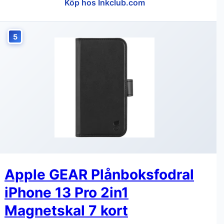
Köp hos Inkclub.com
5
Apple GEAR Plånboksfodral
iPhone 13 Pro 2in1
Magnetskal 7 kort