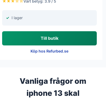
★★★☆☆
Vårt betyg: 3.9 / 5
I lager
Till butik
Köp hos Refurbed.se
Vanliga frågor om
iphone 13 skal