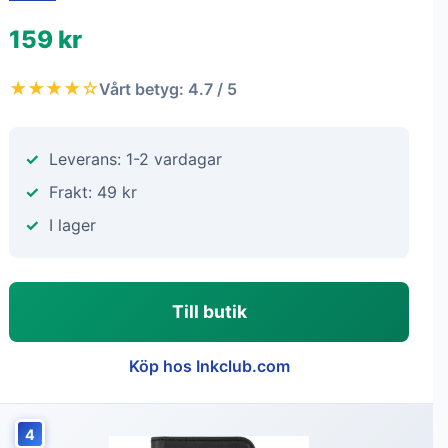
159 kr
★★★★☆
Vårt betyg: 4.7 / 5
Leverans: 1-2 vardagar
Frakt: 49 kr
I lager
Till butik
Köp hos Inkclub.com
4