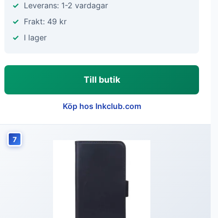
Leverans: 1-2 vardagar
Frakt: 49 kr
I lager
Till butik
Köp hos Inkclub.com
7