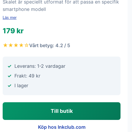
Skalet är speciellt utformat för att passa en specifik
smartphone modell
Läs mer
179 kr
★★★★☆
Vårt betyg: 4.2 / 5
Leverans: 1-2 vardagar
Frakt: 49 kr
I lager
Till butik
Köp hos Inkclub.com