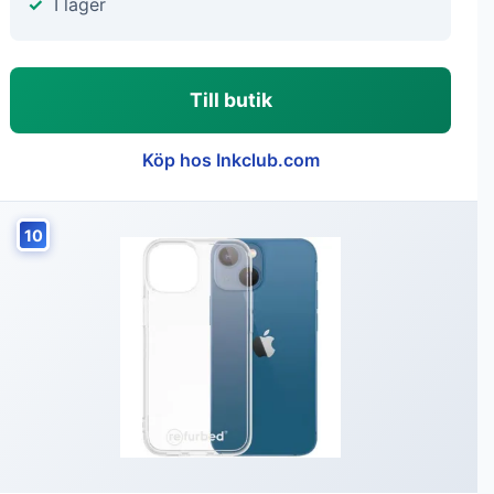
I lager
Till butik
Köp hos Inkclub.com
10