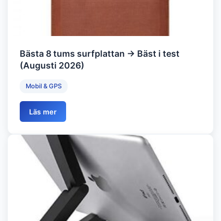
Bästa 8 tums surfplattan → Bäst i test
(Augusti 2026)
Mobil & GPS
Läs mer