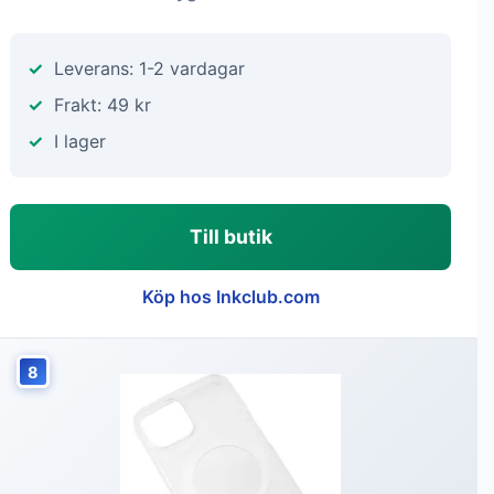
Leverans: 1-2 vardagar
Frakt: 49 kr
I lager
Till butik
Köp hos Inkclub.com
8