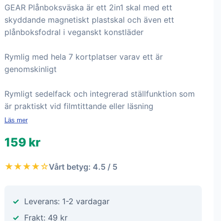
GEAR Plånboksväska är ett 2in1 skal med ett
skyddande magnetiskt plastskal och även ett
plånboksfodral i veganskt konstläder
Rymlig med hela 7 kortplatser varav ett är
genomskinligt
Rymligt sedelfack och integrerad ställfunktion som
är praktiskt vid filmtittande eller läsning
Läs mer
159 kr
★★★★☆
Vårt betyg: 4.5 / 5
Leverans: 1-2 vardagar
Frakt: 49 kr