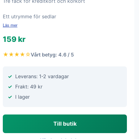
Tre fack för kreditkort och körkort
Ett utrymme för sedlar
Läs mer
159 kr
★★★★☆
Vårt betyg: 4.6 / 5
Leverans: 1-2 vardagar
Frakt: 49 kr
I lager
Till butik