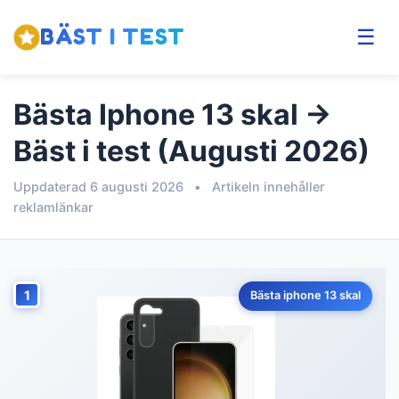
BÄST I TEST
☰
Bästa Iphone 13 skal →
Bäst i test (Augusti 2026)
Uppdaterad 6 augusti 2026
•
Artikeln innehåller
reklamlänkar
1
Bästa iphone 13 skal