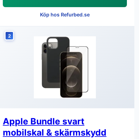
Köp hos Refurbed.se
2
Apple Bundle svart
mobilskal & skärmskydd