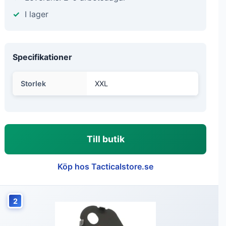
I lager
Specifikationer
Storlek
XXL
Till butik
Köp hos Tacticalstore.se
2