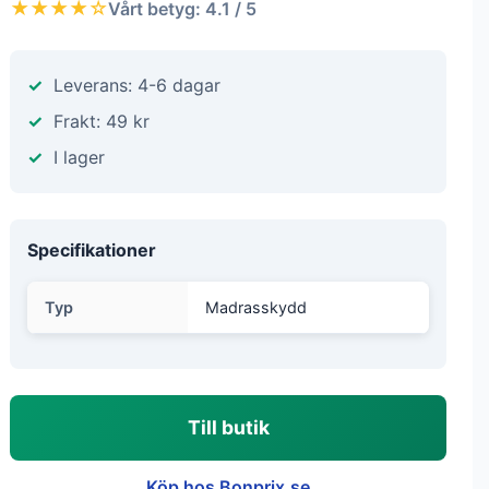
★★★★☆
Vårt betyg: 4.1 / 5
Leverans: 4-6 dagar
Frakt: 49 kr
I lager
Specifikationer
Typ
Madrasskydd
Till butik
Köp hos Bonprix.se