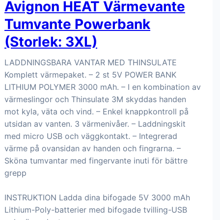
Avignon HEAT Värmevante
Tumvante Powerbank
(Storlek: 3XL)
LADDNINGSBARA VANTAR MED THINSULATE
Komplett värmepaket. – 2 st 5V POWER BANK
LITHIUM POLYMER 3000 mAh. – I en kombination av
värmeslingor och Thinsulate 3M skyddas handen
mot kyla, väta och vind. – Enkel knappkontroll på
utsidan av vanten. 3 värmenivåer. – Laddningskit
med micro USB och väggkontakt. – Integrerad
värme på ovansidan av handen och fingrarna. –
Sköna tumvantar med fingervante inuti för bättre
grepp
INSTRUKTION Ladda dina bifogade 5V 3000 mAh
Lithium-Poly-batterier med bifogade tvilling-USB