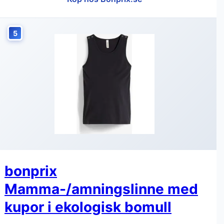
5
bonprix
Mamma-/amningslinne med
kupor i ekologisk bomull