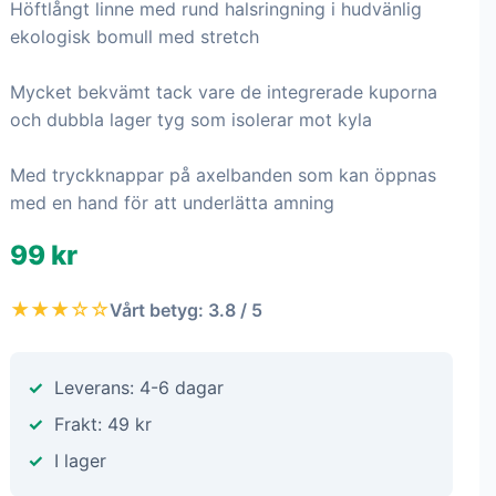
Höftlångt linne med rund halsringning i hudvänlig
ekologisk bomull med stretch
Mycket bekvämt tack vare de integrerade kuporna
och dubbla lager tyg som isolerar mot kyla
Med tryckknappar på axelbanden som kan öppnas
med en hand för att underlätta amning
99 kr
★★★☆☆
Vårt betyg: 3.8 / 5
Leverans: 4-6 dagar
Frakt: 49 kr
I lager