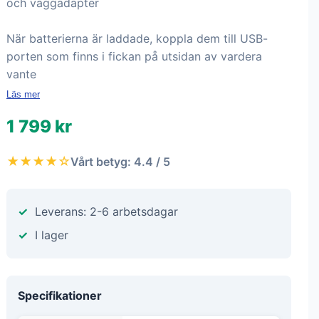
och väggadapter
När batterierna är laddade, koppla dem till USB-
porten som finns i fickan på utsidan av vardera
vante
Läs mer
1 799 kr
★★★★☆
Vårt betyg: 4.4 / 5
Leverans: 2-6 arbetsdagar
I lager
Specifikationer