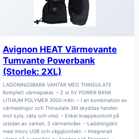
Avignon HEAT Värmevante
Tumvante Powerbank
(Storlek: 2XL)
LADDNINGSBARA VANTAR MED THINSULATE
Komplett värmepaket. – 2 st 5V POWER BANK
LITHIUM POLYMER 3000 mAh. – I en kombination av
värmeslingor och Thinsulate 3M skyddas handen
mot kyla, väta och vind. – Enkel knappkontroll på
utsidan av vanten. 3 värmenivåer. – Laddningskit
med micro USB och väggkontakt. – Integrerad