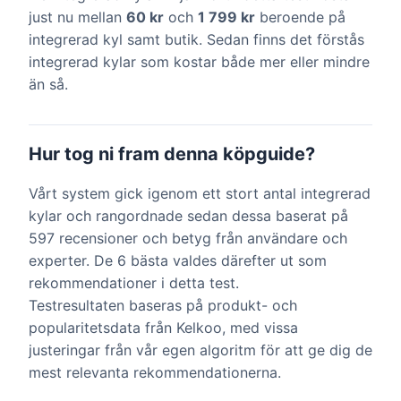
just nu mellan
60 kr
och
1 799 kr
beroende på
integrerad kyl samt butik. Sedan finns det förstås
integrerad kylar som kostar både mer eller mindre
än så.
Hur tog ni fram denna köpguide?
Vårt system gick igenom ett stort antal integrerad
kylar och rangordnade sedan dessa baserat på
597 recensioner och betyg från användare och
experter. De 6 bästa valdes därefter ut som
rekommendationer i detta test.
Testresultaten baseras på produkt- och
popularitetsdata från Kelkoo, med vissa
justeringar från vår egen algoritm för att ge dig de
mest relevanta rekommendationerna.