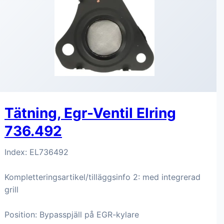
Tätning, Egr-Ventil Elring
736.492
Index: EL736492
Kompletteringsartikel/tilläggsinfo 2: med integrerad
grill
Position: Bypasspjäll på EGR-kylare