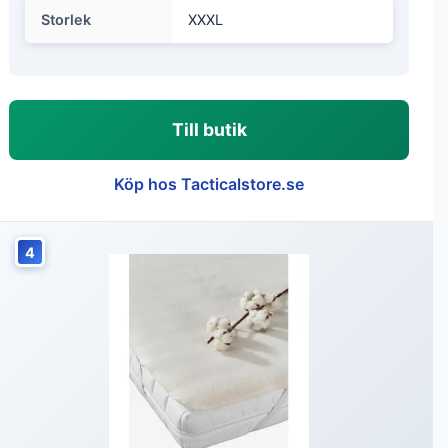
Storlek
XXXL
Till butik
Köp hos Tacticalstore.se
4