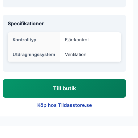
Specifikationer
Kontrolltyp
Fjärrkontroll
Utdragningssystem
Ventilation
Till butik
Köp hos Tildasstore.se