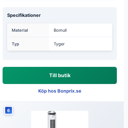
Specifikationer
Material
Bomull
Typ
Tyger
Till butik
Köp hos Bonprix.se
6