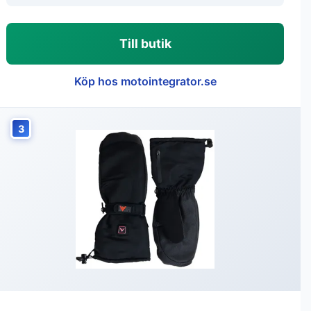
Till butik
Köp hos motointegrator.se
3