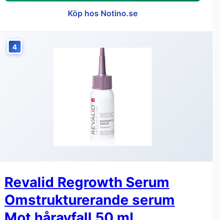
Köp hos Notino.se
4
Revalid Regrowth Serum
Omstrukturerande serum
Mot håravfall 50 ml