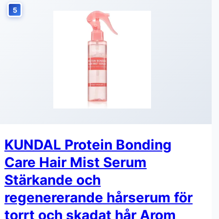
5
KUNDAL Protein Bonding
Care Hair Mist Serum
Stärkande och
regenererande hårserum för
torrt och skadat hår Arom