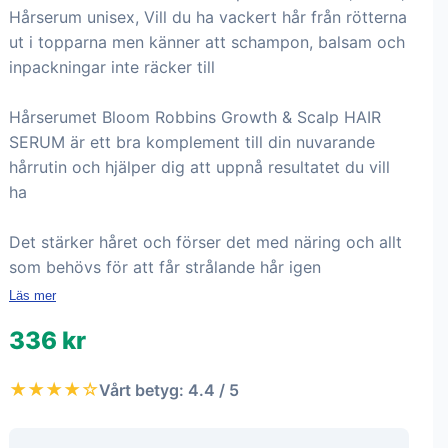
Hårserum unisex, Vill du ha vackert hår från rötterna
ut i topparna men känner att schampon, balsam och
inpackningar inte räcker till
Hårserumet Bloom Robbins Growth & Scalp HAIR
SERUM är ett bra komplement till din nuvarande
hårrutin och hjälper dig att uppnå resultatet du vill
ha
Det stärker håret och förser det med näring och allt
som behövs för att får strålande hår igen
Läs mer
336 kr
★★★★☆
Vårt betyg: 4.4 / 5