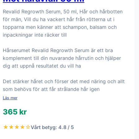
Revalid Regrowth Serum, 50 ml, Hår och hårbotten
för män, Vill du ha vackert hår från rötterna ut i
topparna men känner att schampon, balsam och
inpackningar inte räcker till
Hårserumet Revalid Regrowth Serum är ett bra
komplement till din nuvarande hårrutin och hjälper
dig att uppnå resultatet du vill ha
Det stärker håret och förser det med näring och allt
som behövs för att får strålande hår igen
Läs mer
365 kr
★★★★☆
Vårt betyg: 4.8 / 5