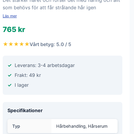
Det stärker håret och förser det med näring och allt
som behövs för att får strålande hår igen
Läs mer
765 kr
★★★★★
Vårt betyg: 5.0 / 5
Leverans: 3-4 arbetsdagar
Frakt: 49 kr
I lager
Specifikationer
Typ
Hårbehandling, Hårserum