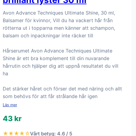
brilliant lyster 30 ml
Avon Advance Techniques Ultimate Shine, 30 ml,
Balsamer för kvinnor, Vill du ha vackert hår från
rötterna ut i topparna men känner att schampon,
balsam och inpackningar inte räcker till
Hårserumet Avon Advance Techniques Ultimate
Shine är ett bra komplement till din nuvarande
hårrutin och hjälper dig att uppnå resultatet du vill
ha
Det stärker håret och förser det med näring och allt
som behövs för att får strålande hår igen
Läs mer
43 kr
★★★★☆
Vårt betyg: 4.6 / 5