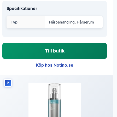
Specifikationer
Typ
Hårbehandling, Hårserum
Till butik
Köp hos Notino.se
2