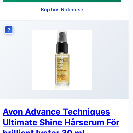
Köp hos Notino.se
7
Avon Advance Techniques
Ultimate Shine Hårserum För