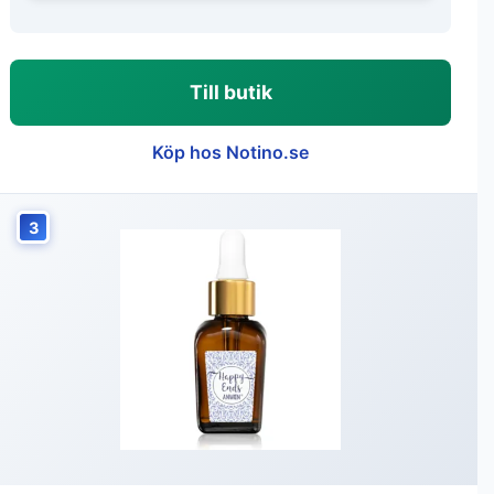
Till butik
Köp hos Notino.se
3