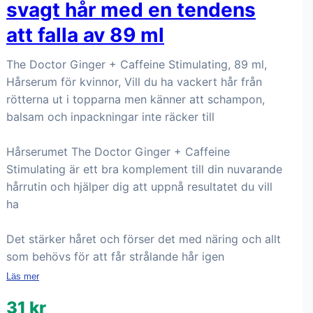
svagt hår med en tendens
att falla av 89 ml
The Doctor Ginger + Caffeine Stimulating, 89 ml,
Hårserum för kvinnor, Vill du ha vackert hår från
rötterna ut i topparna men känner att schampon,
balsam och inpackningar inte räcker till
Hårserumet The Doctor Ginger + Caffeine
Stimulating är ett bra komplement till din nuvarande
hårrutin och hjälper dig att uppnå resultatet du vill
ha
Det stärker håret och förser det med näring och allt
som behövs för att får strålande hår igen
Läs mer
31 kr