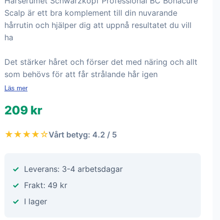
Hårserumet Schwarzkopf Professional BC Bonacure
Scalp är ett bra komplement till din nuvarande
hårrutin och hjälper dig att uppnå resultatet du vill
ha
Det stärker håret och förser det med näring och allt
som behövs för att får strålande hår igen
Läs mer
209 kr
★★★★☆
Vårt betyg: 4.2 / 5
Leverans: 3-4 arbetsdagar
Frakt: 49 kr
I lager