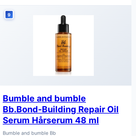
9
Bumble and bumble
Bb.Bond-Building Repair Oil
Serum Hårserum 48 ml
Bumble and bumble Bb