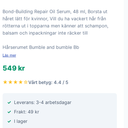
Bond-Building Repair Oil Serum, 48 ml, Borsta ut
håret lätt för kvinnor, Vill du ha vackert hår från
rötterna ut i topparna men känner att schampon,
balsam och inpackningar inte räcker till
Hårserumet Bumble and bumble Bb
Läs mer
549 kr
★★★★☆
Vårt betyg: 4.4 / 5
Leverans: 3-4 arbetsdagar
Frakt: 49 kr
I lager