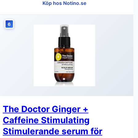
Köp hos Notino.se
6
The Doctor Ginger +
Caffeine Stimulating
Stimulerande serum för