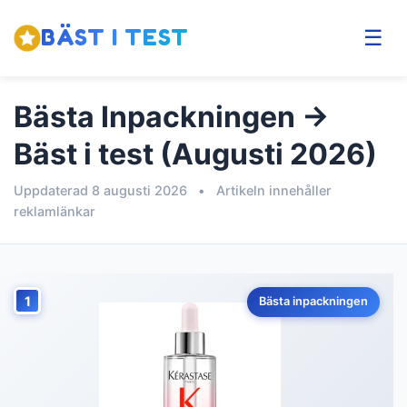
BÄST I TEST
☰
Bästa Inpackningen →
Bäst i test (Augusti 2026)
Uppdaterad 8 augusti 2026
•
Artikeln innehåller
reklamlänkar
1
Bästa inpackningen