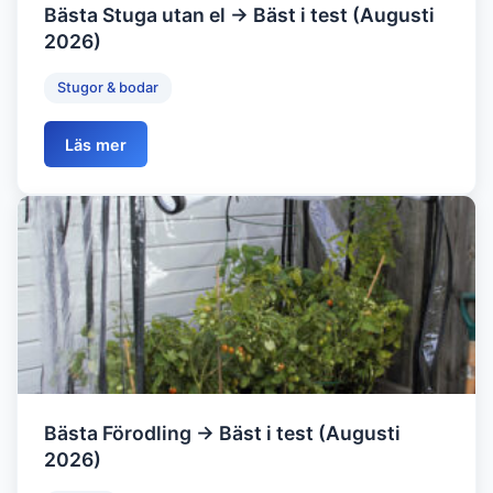
Bästa Stuga utan el → Bäst i test (Augusti
2026)
Stugor & bodar
Läs mer
Bästa Förodling → Bäst i test (Augusti
2026)