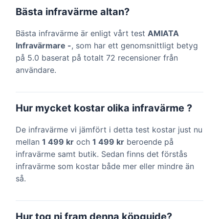
Bästa infravärme altan?
Bästa infravärme är enligt vårt test
AMIATA
Infravärmare -
, som har ett genomsnittligt betyg
på 5.0 baserat på totalt 72 recensioner från
användare.
Hur mycket kostar olika infravärme ?
De infravärme vi jämfört i detta test kostar just nu
mellan
1 499 kr
och
1 499 kr
beroende på
infravärme samt butik. Sedan finns det förstås
infravärme som kostar både mer eller mindre än
så.
Hur tog ni fram denna köpguide?