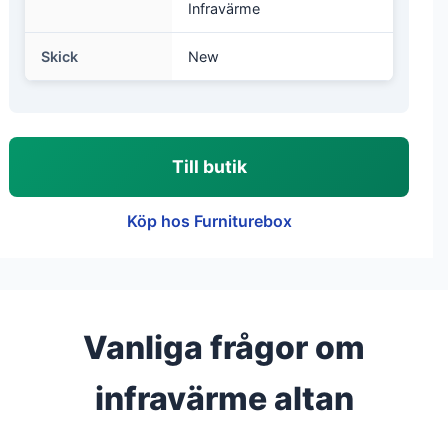
Infravärme
Skick
New
Till butik
Köp hos Furniturebox
Vanliga frågor om
infravärme altan