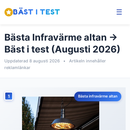
BÄST I TEST
☰
Bästa Infravärme altan →
Bäst i test (Augusti 2026)
Uppdaterad 8 augusti 2026
•
Artikeln innehåller
reklamlänkar
1
Bästa infravärme altan