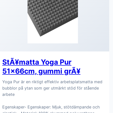
StÃ¥matta Yoga Pur
51x66cm, gummi grÃ¥
Yoga Pur är en riktigt effektiv arbetsplatsmatta med
bubblor på ytan som ger utmärkt stöd för stående
arbete
Egenskaper- Egenskaper: Mjuk, stötdämpande och