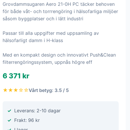
Grovdammsugaren Aero 21-0H PC täcker behoven
för både våt- och torrrengöring i hälsofarliga miljöer
såsom byggplatser och i lätt industri
Passar till alla uppgifter med uppsamling av
hälsofarligt damm i H-klass
Med en kompakt design och innovativt Push&Clean
filterrengöringssystem, uppnås högre eff
6 371 kr
★★★☆☆
Vårt betyg: 3.5 / 5
Leverans: 2-10 dagar
Frakt: 96 kr
I lager