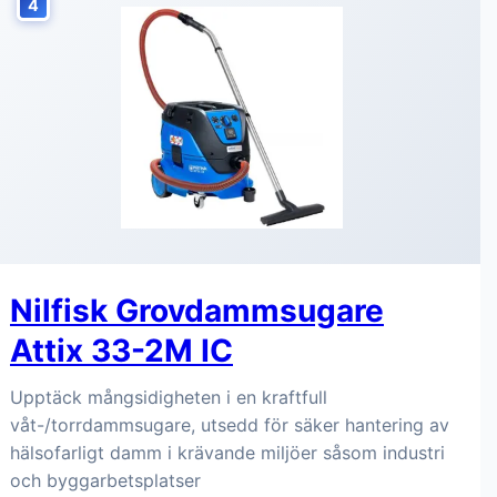
4
Nilfisk Grovdammsugare
Attix 33-2M IC
Upptäck mångsidigheten i en kraftfull
våt-/torrdammsugare, utsedd för säker hantering av
hälsofarligt damm i krävande miljöer såsom industri
och byggarbetsplatser