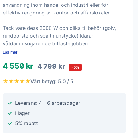
användning inom handel och industri eller för
effektiv rengöring av kontor och affärslokaler
Tack vare dess 3000 W och olika tillbehör (golv,
rundborste och spaltmunstycke) klarar
våtdammsugaren de tuffaste jobben
Läs mer
4 559 kr
4 799 kr
-5%
★★★★★
Vårt betyg: 5.0 / 5
Leverans: 4 - 6 arbetsdagar
I lager
5% rabatt