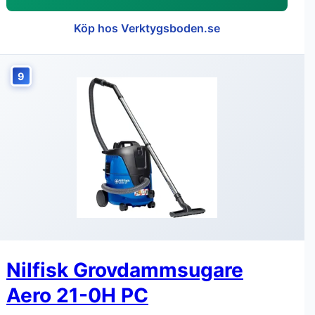
Köp hos Verktygsboden.se
9
Nilfisk Grovdammsugare
Aero 21-0H PC