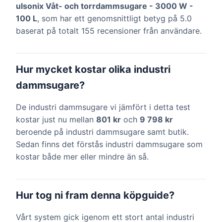
ulsonix Våt- och torrdammsugare - 3000 W -
100 L
, som har ett genomsnittligt betyg på 5.0
baserat på totalt 155 recensioner från användare.
Hur mycket kostar olika industri
dammsugare?
De industri dammsugare vi jämfört i detta test
kostar just nu mellan
801 kr
och
9 798 kr
beroende på industri dammsugare samt butik.
Sedan finns det förstås industri dammsugare som
kostar både mer eller mindre än så.
Hur tog ni fram denna köpguide?
Vårt system gick igenom ett stort antal industri