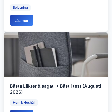
Belysning
Läs mer
Bästa Läkter & sågat → Bäst i test (Augusti
2026)
Hem & Hushåll