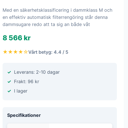
Med en säkerhetsklassificering i dammklass M och
en effektiv automatisk filterrengöring står denna
dammsugare redo att ta sig an både våt
8 566 kr
★★★★☆
Vårt betyg: 4.4 / 5
Leverans: 2-10 dagar
Frakt: 96 kr
I lager
Specifikationer