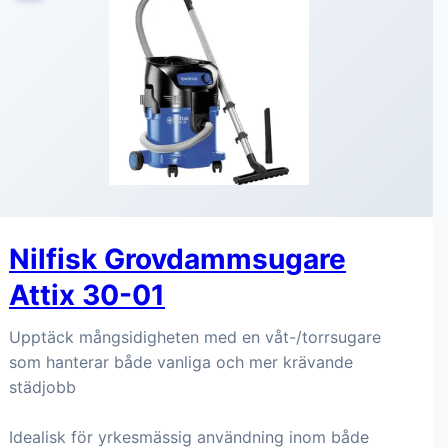
Nilfisk Grovdammsugare
Attix 30-01
Upptäck mångsidigheten med en våt-/torrsugare
som hanterar både vanliga och mer krävande
städjobb
Idealisk för yrkesmässig användning inom både