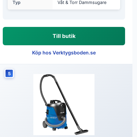
Typ
Våt & Torr Dammsugare
Till butik
Köp hos Verktygsboden.se
5