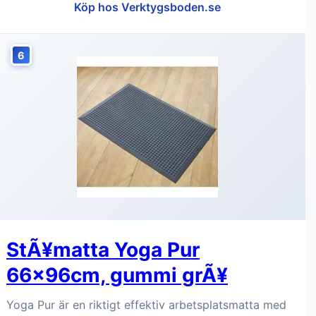
Köp hos Verktygsboden.se
6
StÃ¥matta Yoga Pur
66x96cm, gummi grÃ¥
Yoga Pur är en riktigt effektiv arbetsplatsmatta med