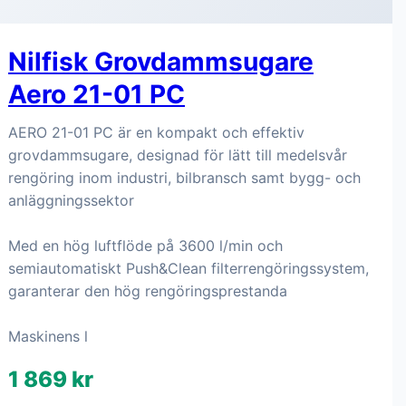
Nilfisk Grovdammsugare
Aero 21-01 PC
AERO 21-01 PC är en kompakt och effektiv
grovdammsugare, designad för lätt till medelsvår
rengöring inom industri, bilbransch samt bygg- och
anläggningssektor
Med en hög luftflöde på 3600 l/min och
semiautomatiskt Push&Clean filterrengöringssystem,
garanterar den hög rengöringsprestanda
Maskinens l
1 869 kr