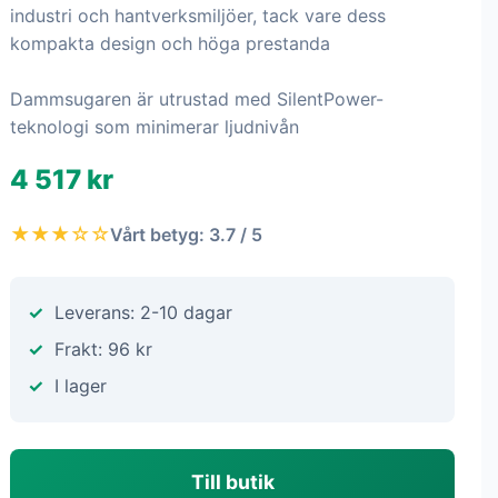
industri och hantverksmiljöer, tack vare dess
kompakta design och höga prestanda
Dammsugaren är utrustad med SilentPower-
teknologi som minimerar ljudnivån
4 517 kr
★★★☆☆
Vårt betyg: 3.7 / 5
Leverans: 2-10 dagar
Frakt: 96 kr
I lager
Till butik