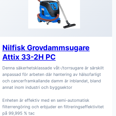
Nilfisk Grovdammsugare
Attix 33-2H PC
Denna säkerhetsklassade våt-/torrsugare är särskilt
anpassad för arbeten där hantering av hälsofarligt
och cancerframkallande damm är inblandat, bland
annat inom industri och byggsektor
Enheten är effektiv med en semi-automatisk
filterrengöring och erbjuder en filtreringseffektivitet
på 99,995 % tac