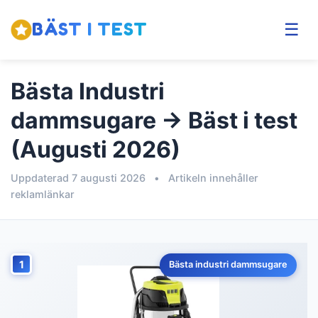
BÄST I TEST
☰
Bästa Industri
dammsugare → Bäst i test
(Augusti 2026)
Uppdaterad 7 augusti 2026
•
Artikeln innehåller
reklamlänkar
1
Bästa industri dammsugare