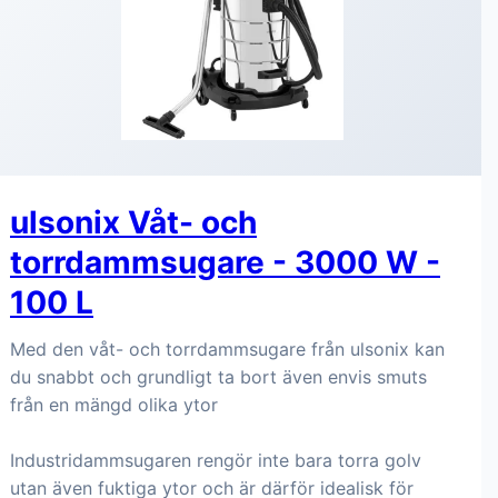
ulsonix Våt- och
torrdammsugare - 3000 W -
100 L
Med den våt- och torrdammsugare från ulsonix kan
du snabbt och grundligt ta bort även envis smuts
från en mängd olika ytor
Industridammsugaren rengör inte bara torra golv
utan även fuktiga ytor och är därför idealisk för