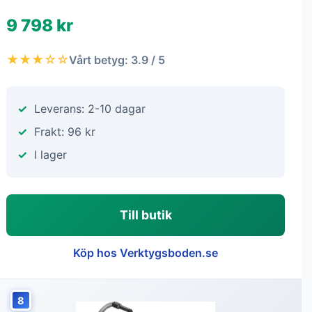
9 798 kr
★★★☆☆
Vårt betyg: 3.9 / 5
Leverans: 2-10 dagar
Frakt: 96 kr
I lager
Till butik
Köp hos Verktygsboden.se
8