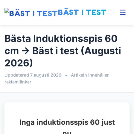
BÄST I TEST
☰
Bästa Induktionsspis 60
cm → Bäst i test (Augusti
2026)
Uppdaterad 7 augusti 2026
•
Artikeln innehåller
reklamlänkar
Inga induktionsspis 60 just
nu