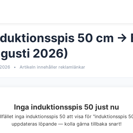
nduktionsspis 50 cm → B
ugusti 2026)
 2026
•
Artikeln innehåller reklamlänkar
Inga induktionsspis 50 just nu
illfället inga induktionsspis 50 att visa för "induktionsspis 
uppdateras löpande — kolla gärna tillbaka snart!