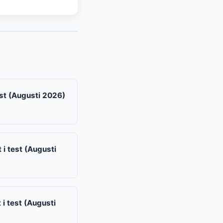
est (Augusti 2026)
 i test (Augusti
i test (Augusti