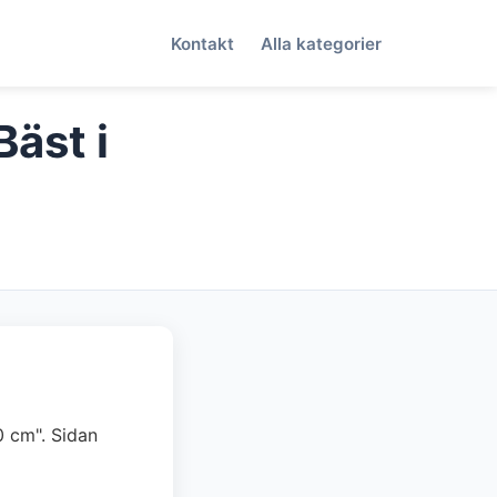
Kontakt
Alla kategorier
äst i
50 cm". Sidan