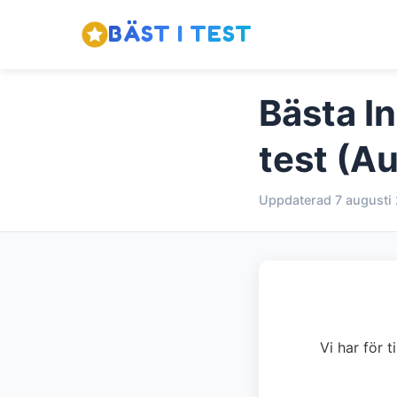
BÄST I TEST
Bästa I
test (A
Uppdaterad 7 augusti
Vi har för t