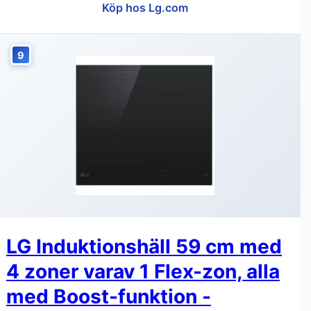
Köp hos Lg.com
9
LG Induktionshäll 59 cm med
4 zoner varav 1 Flex-zon, alla
med Boost-funktion -