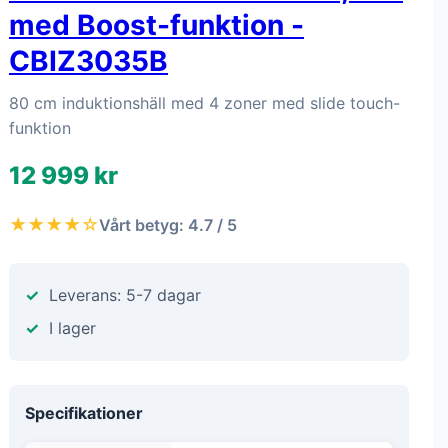
med Boost-funktion -
CBIZ3035B
80 cm induktionshäll med 4 zoner med slide touch-
funktion
12 999 kr
★★★★☆
Vårt betyg: 4.7 / 5
Leverans: 5-7 dagar
I lager
Specifikationer