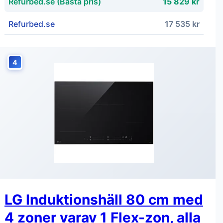
Refurbed.se (Bästa pris)
15 829 kr
Refurbed.se
17 535 kr
4
LG Induktionshäll 80 cm med
4 zoner varav 1 Flex-zon, alla