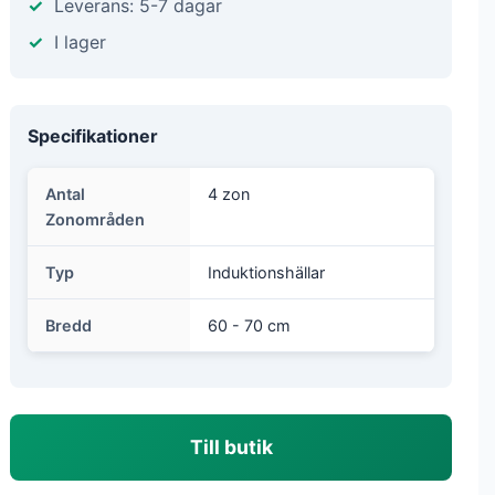
Leverans: 5-7 dagar
I lager
Specifikationer
Antal
4 zon
Zonområden
Typ
Induktionshällar
Bredd
60 - 70 cm
Till butik