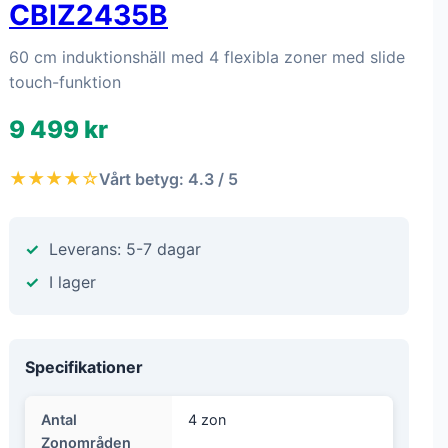
CBIZ2435B
60 cm induktionshäll med 4 flexibla zoner med slide
touch-funktion
9 499 kr
★★★★☆
Vårt betyg: 4.3 / 5
Leverans: 5-7 dagar
I lager
Specifikationer
Antal
4 zon
Zonområden