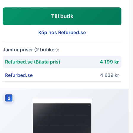
Till butik
Köp hos Refurbed.se
Jämför priser (2 butiker):
Refurbed.se (Bästa pris)
4 199 kr
Refurbed.se
4 639 kr
2