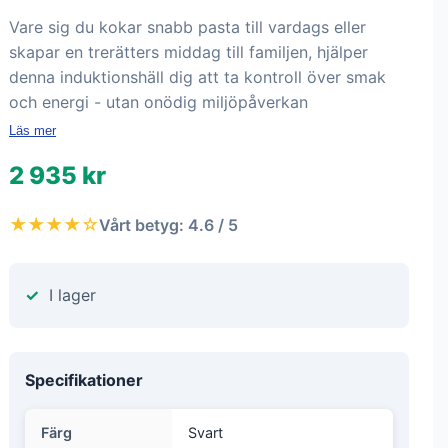
Vare sig du kokar snabb pasta till vardags eller
skapar en trerätters middag till familjen, hjälper
denna induktionshäll dig att ta kontroll över smak
och energi - utan onödig miljöpåverkan
Läs mer
2 935 kr
★★★★☆
Vårt betyg: 4.6 / 5
I lager
Specifikationer
Färg
Svart