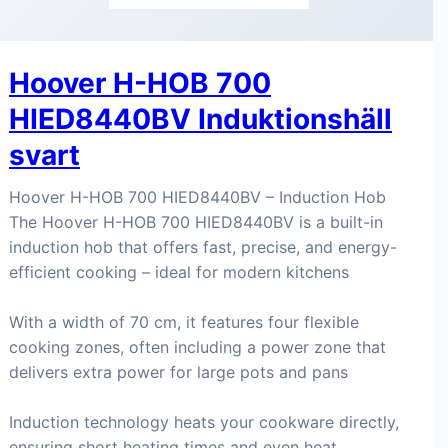
Hoover H-HOB 700
HIED8440BV Induktionshäll
svart
Hoover H-HOB 700 HIED8440BV – Induction Hob
The Hoover H-HOB 700 HIED8440BV is a built-in
induction hob that offers fast, precise, and energy-
efficient cooking – ideal for modern kitchens
With a width of 70 cm, it features four flexible
cooking zones, often including a power zone that
delivers extra power for large pots and pans
Induction technology heats your cookware directly,
ensuring short heating times and even heat