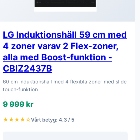
LG Induktionshäll 59 cm med
4 zoner varav 2 Flex-zoner,
alla med Boost-funktion -
CBIZ2437B
60 cm induktionshäll med 4 flexibla zoner med slide
touch-funktion
9 999 kr
★★★★☆
Vårt betyg: 4.3 / 5