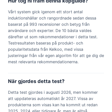
Hur tog ni fram denna köpguide?
Vårt system gick igenom ett stort antal
induktionshällar och rangordnade sedan dessa
baserat på 993 recensioner och betyg från
användare och experter. De 10 bästa valdes
därefter ut som rekommendationer i detta test.
Testresultaten baseras på produkt- och
popularitetsdata från Kelkoo, med vissa
justeringar från vår egen algoritm för att ge dig de
mest relevanta rekommendationerna.
När gjordes detta test?
Detta test gjordes i augusti 2026, men kommer
att uppdateras automatiskt år 2027. Vissa av
produkterna som visas kan ha kommit ut redan
2025, 2024, eller tidigare år, men är alltså