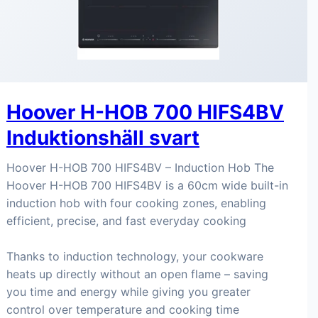
Hoover H-HOB 700 HIFS4BV
Induktionshäll svart
Hoover H-HOB 700 HIFS4BV – Induction Hob The
Hoover H-HOB 700 HIFS4BV is a 60cm wide built-in
induction hob with four cooking zones, enabling
efficient, precise, and fast everyday cooking
Thanks to induction technology, your cookware
heats up directly without an open flame – saving
you time and energy while giving you greater
control over temperature and cooking time