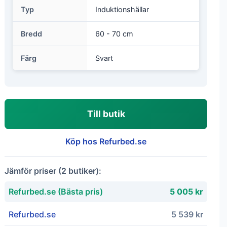
Typ
Induktionshällar
Bredd
60 - 70 cm
Färg
Svart
Till butik
Köp hos Refurbed.se
Jämför priser (2 butiker):
Refurbed.se (Bästa pris)
5 005 kr
Refurbed.se
5 539 kr