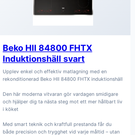
Beko HII 84800 FHTX
Induktionshäll svart
Upplev enkel och effektiv matlagning med en
rekonditionerad Beko HII 84800 FHTX induktionshäll
Den här moderna vitvaran gör vardagen smidigare
och hjälper dig ta nästa steg mot ett mer hållbart liv
i köket
Med smart teknik och kraftfull prestanda får du
både precision och trygghet vid varje måltid – utan