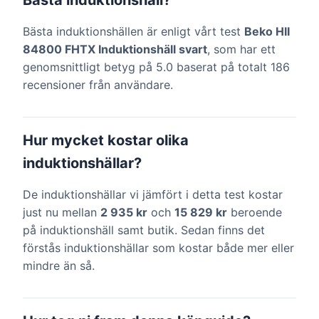
Bästa induktionshäll?
Bästa induktionshällen är enligt vårt test
Beko HII
84800 FHTX Induktionshäll svart
, som har ett
genomsnittligt betyg på 5.0 baserat på totalt 186
recensioner från användare.
Hur mycket kostar olika
induktionshällar?
De induktionshällar vi jämfört i detta test kostar
just nu mellan
2 935 kr
och
15 829 kr
beroende
på induktionshäll samt butik. Sedan finns det
förstås induktionshällar som kostar både mer eller
mindre än så.