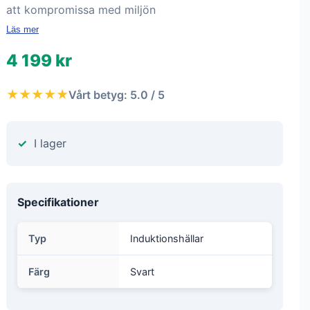
att kompromissa med miljön
Läs mer
4 199 kr
★★★★★
Vårt betyg: 5.0 / 5
I lager
Specifikationer
Typ
Induktionshällar
Färg
Svart