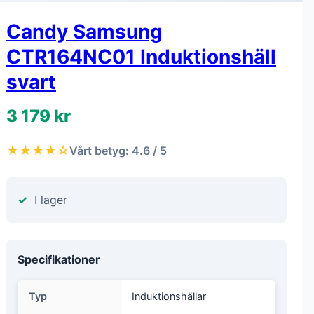
Candy Samsung
CTR164NC01 Induktionshäll
svart
3 179 kr
★★★★☆
Vårt betyg: 4.6 / 5
I lager
Specifikationer
Typ
Induktionshällar