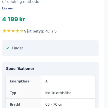
of cooking methods
Läs mer
4 199 kr
★★★★☆
Vårt betyg: 4.1 / 5
I lager
Specifikationer
Energiklass
A
Typ
Induktionshällar
Bredd
60 - 70 cm