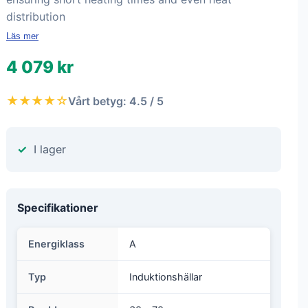
distribution
Läs mer
4 079 kr
★★★★☆
Vårt betyg: 4.5 / 5
I lager
Specifikationer
Energiklass
A
Typ
Induktionshällar