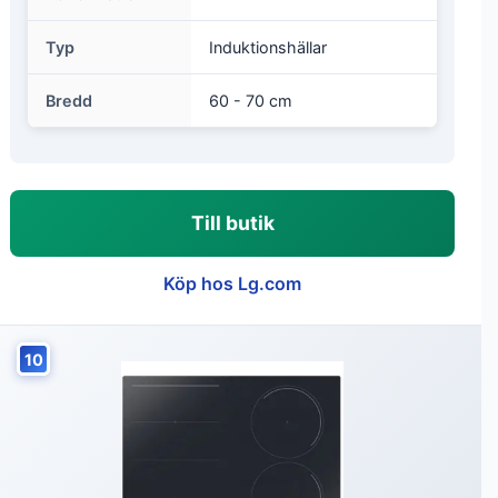
Typ
Induktionshällar
Bredd
60 - 70 cm
Till butik
Köp hos Lg.com
10