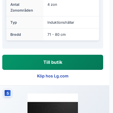
Antal
4 zon
Zonområden
Typ
Induktionshällar
Bredd
71 - 80 cm
Till butik
Köp hos Lg.com
5