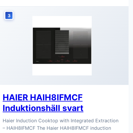
3
HAIER HAIH8IFMCF
Induktionshäll svart
Haier Induction Cooktop with Integrated Extraction
– HAIH8IFMCF The Haier HAIH8IFMCF induction