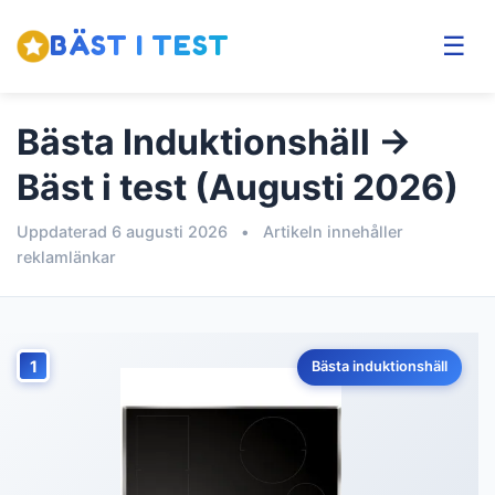
BÄST I TEST
☰
Bästa Induktionshäll →
Bäst i test (Augusti 2026)
Uppdaterad 6 augusti 2026
•
Artikeln innehåller
reklamlänkar
1
Bästa induktionshäll