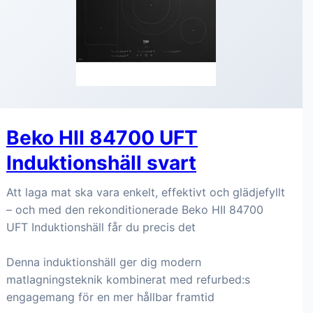
Beko HII 84700 UFT
Induktionshäll svart
Att laga mat ska vara enkelt, effektivt och glädjefyllt
– och med den rekonditionerade Beko HII 84700
UFT Induktionshäll får du precis det
Denna induktionshäll ger dig modern
matlagningsteknik kombinerat med refurbed:s
engagemang för en mer hållbar framtid