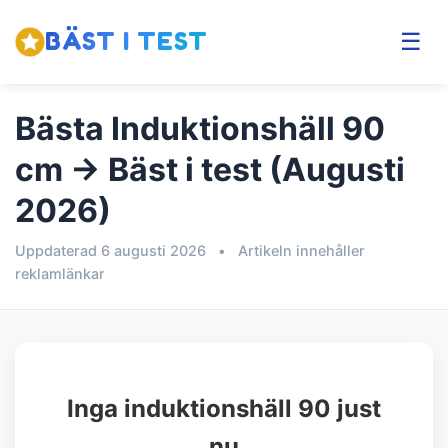
BÄST I TEST
☰
Bästa Induktionshäll 90
cm → Bäst i test (Augusti
2026)
Uppdaterad 6 augusti 2026
•
Artikeln innehåller
reklamlänkar
Inga induktionshäll 90 just
nu