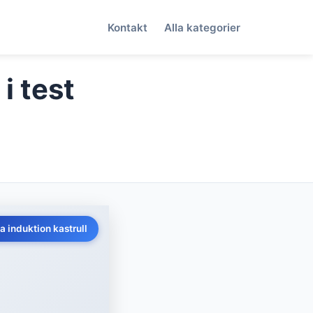
Kontakt
Alla kategorier
i test
a induktion kastrull