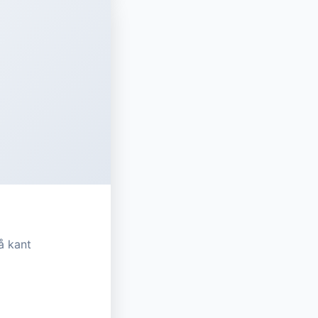
å kant