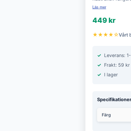
Läs mer
449 kr
★★★★☆
Vårt 
Leverans: 1
Frakt: 59 kr
I lager
Specifikatione
Färg