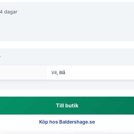
-4 dagar
r
Vit, Blå
Till butik
Köp hos Baldershage.se