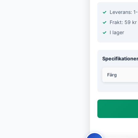
Leverans: 1
Frakt: 59 kr
I lager
Specifikatione
Färg