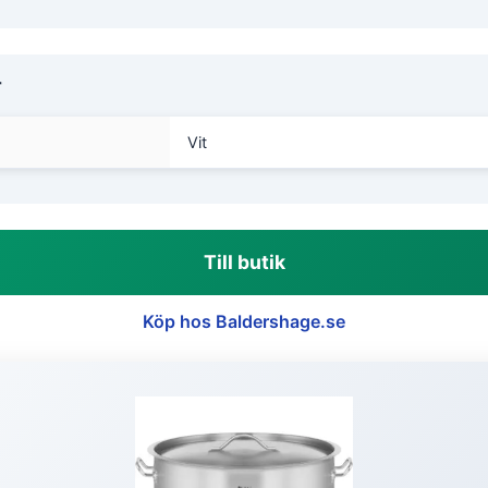
r
Vit
Till butik
Köp hos Baldershage.se