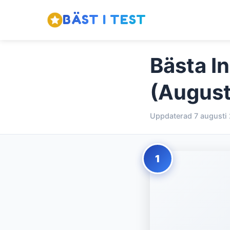
BÄST I TEST
Bästa In
(August
Uppdaterad 7 augusti
1