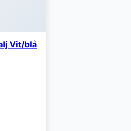
j Vit/blå