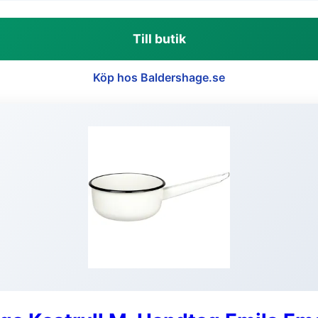
Till butik
Köp hos Baldershage.se