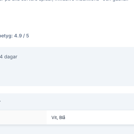
betyg: 4.9 / 5
-4 dagar
r
Vit, Blå