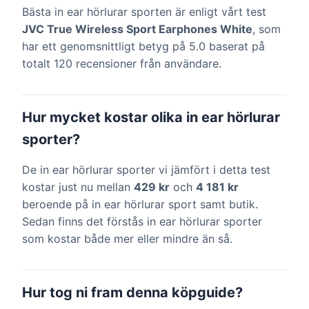
Bästa in ear hörlurar sporten är enligt vårt test
JVC True Wireless Sport Earphones White
, som
har ett genomsnittligt betyg på 5.0 baserat på
totalt 120 recensioner från användare.
Hur mycket kostar olika in ear hörlurar
sporter?
De in ear hörlurar sporter vi jämfört i detta test
kostar just nu mellan
429 kr
och
4 181 kr
beroende på in ear hörlurar sport samt butik.
Sedan finns det förstås in ear hörlurar sporter
som kostar både mer eller mindre än så.
Hur tog ni fram denna köpguide?