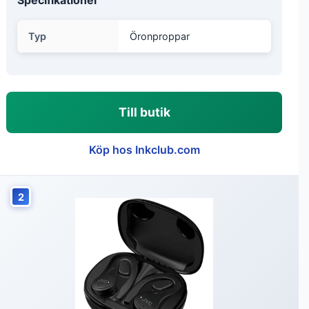
Specifikationer
Typ
Öronproppar
Till butik
Köp hos Inkclub.com
2