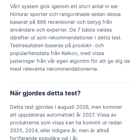
Vårt system gick igenom ett stort antal in ear
hörlurar sporter och rangordnade sedan dessa
baserat på 866 recensioner och betyg från
användare och experter. De 7 bästa valdes
därefter ut som rekommendationer i detta test.
Testresultaten baseras på produkt- och
popularitetsdata från Kelkoo, med vissa
justeringar från vår egen algoritm för att ge dig de
mest relevanta rekommendationerna.
När gjordes detta test?
Detta test gjordes i augusti 2026, men kommer
att uppdateras automatiskt år 2027. Vissa av
produkterna som visas kan ha kommit ut redan
2025, 2024, eller tidigare år, men är alltså
fortfarande populära val i år.