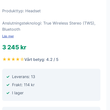
Produkttyp: Headset
Anslutningsteknologi: True Wireless Stereo (TWS),
Bluetooth
Läs mer
3 245 kr
★★★★☆
Vårt betyg: 4.2 / 5
Leverans: 13
Frakt: 114 kr
I lager