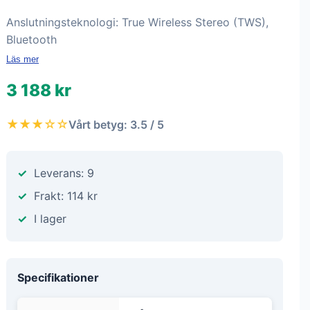
Anslutningsteknologi: True Wireless Stereo (TWS),
Bluetooth
Läs mer
3 188 kr
★★★☆☆
Vårt betyg: 3.5 / 5
Leverans: 9
Frakt: 114 kr
I lager
Specifikationer