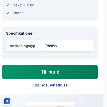
Frakt: 114 kr
I lager
Specifikationer
Anslutningstyp
Trådlös
Till butik
Köp hos Senetic.se
7