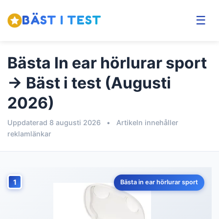
BÄST I TEST
☰
Bästa In ear hörlurar sport
→ Bäst i test (Augusti
2026)
Uppdaterad 8 augusti 2026
•
Artikeln innehåller
reklamlänkar
1
Bästa in ear hörlurar sport