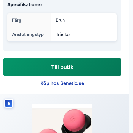
Specifikationer
Färg
Brun
Anslutningstyp
Trådlös
Till butik
Köp hos Senetic.se
5