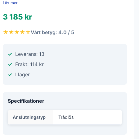
Läs mer
3 185 kr
★★★★☆
Vårt betyg: 4.0 / 5
Leverans: 13
Frakt: 114 kr
I lager
Specifikationer
Anslutningstyp
Trådlös