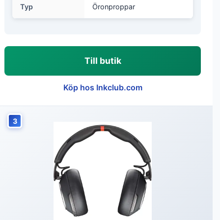
Typ
Öronproppar
Till butik
Köp hos Inkclub.com
3