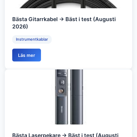
Bästa Gitarrkabel → Bäst i test (Augusti
2026)
Instrumentkablar
Läs mer
Bästa Laserpekare → Bäst i test (Augusti