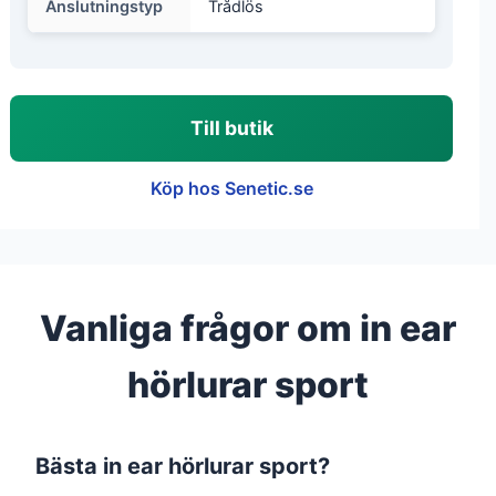
Anslutningstyp
Trådlös
Till butik
Köp hos Senetic.se
Vanliga frågor om in ear
hörlurar sport
Bästa in ear hörlurar sport?