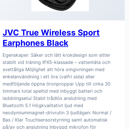
JVC True Wireless Sport
Earphones Black
Egenskaper: Säker och lätt krokdesign som sitter
stabilt vid träning IPX5-klassade – vattentäta och
svettåliga Möjlighet att höra omgivningen med
enkelanvändning i ett öra (valfri sida) eller
medföljande öppna öronproppar Upp till cirka 30
timmars total speltid med inbyggt batteri och
laddningsetui Stabil trådlös anslutning med
Bluetooth 5.1 Högkvalitativt ljud med
neodymiummagnet-drivrutin 3 ljudlägen: Normal /
Bas / Klar Touchsensorstyrning samt automatisk
på/av och anslutning Inbyggd mikrofon för