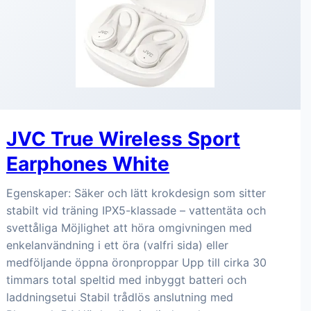
JVC True Wireless Sport
Earphones White
Egenskaper: Säker och lätt krokdesign som sitter
stabilt vid träning IPX5-klassade – vattentäta och
svettåliga Möjlighet att höra omgivningen med
enkelanvändning i ett öra (valfri sida) eller
medföljande öppna öronproppar Upp till cirka 30
timmars total speltid med inbyggt batteri och
laddningsetui Stabil trådlös anslutning med