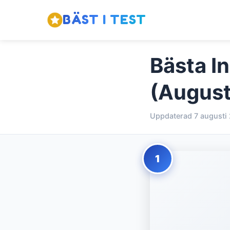
BÄST I TEST
Bästa I
(August
Uppdaterad 7 augusti
1