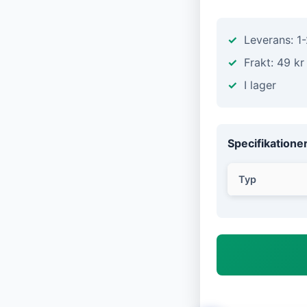
Leverans: 1
Frakt: 49 kr
I lager
Specifikatione
Typ