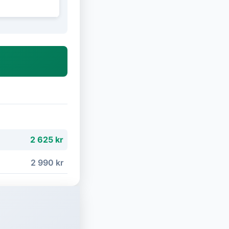
2 625 kr
2 990 kr