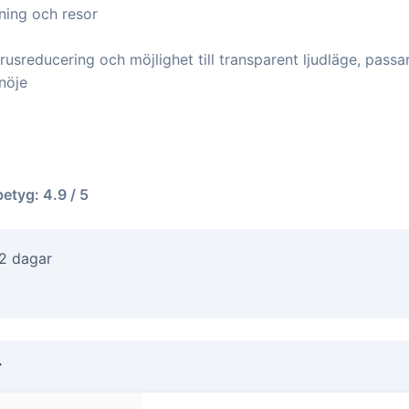
ning och resor
sreducering och möjlighet till transparent ljudläge, passar
nöje
betyg: 4.9 / 5
-2 dagar
r