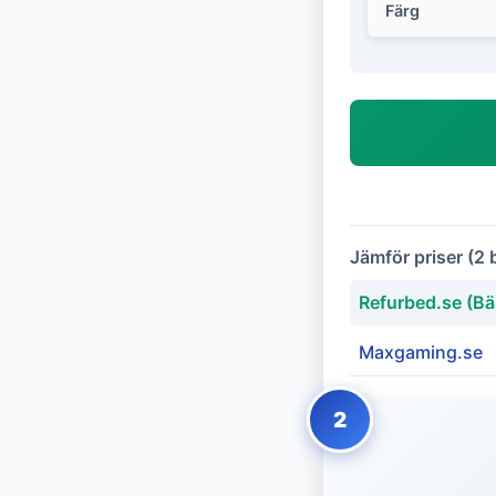
Färg
Jämför priser (2 
Refurbed.se (Bäs
Maxgaming.se
2