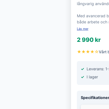
långvarig använd
Med avancerad bru
både arbete och 
Läs mer
2 990 kr
★★★★☆
Vårt 
Leverans: 1
I lager
Specifikatione