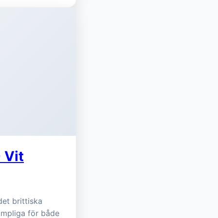
 Vit
et brittiska
ämpliga för både