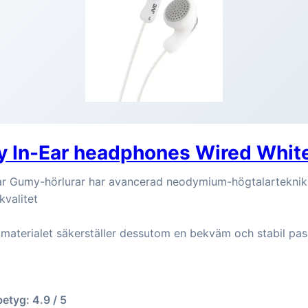
 In-Ear headphones Wired Whit
ar Gumy-hörlurar har avancerad neodymium-högtalarteknik
kvalitet
aterialet säkerställer dessutom en bekväm och stabil pa
betyg: 4.9 / 5