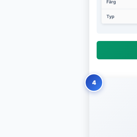
Färg
Typ
4