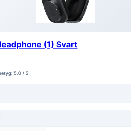
Headphone (1) Svart
betyg: 5.0 / 5
r