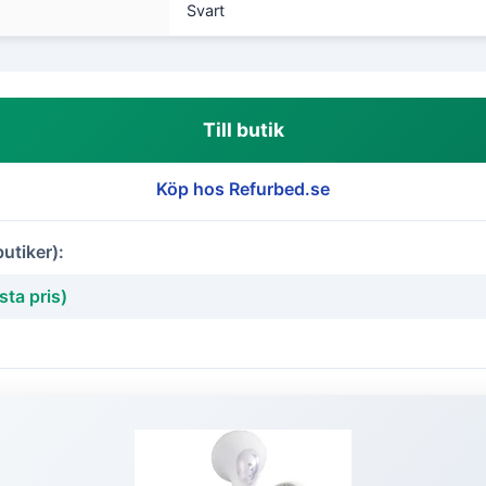
Svart
Till butik
Köp hos Refurbed.se
butiker):
ta pris)