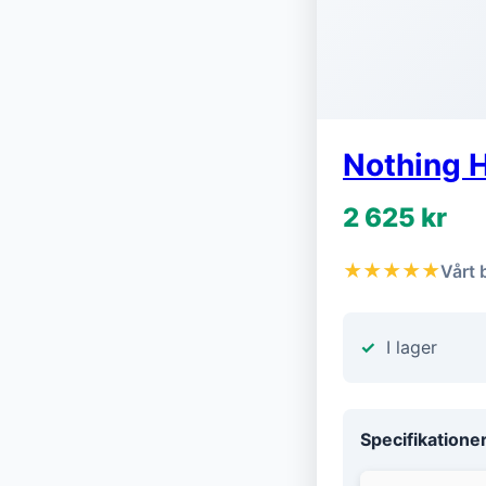
Nothing 
2 625 kr
★★★★★
Vårt 
I lager
Specifikatione