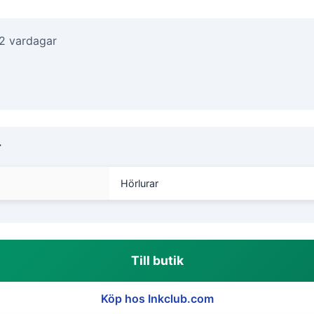
-2 vardagar
r
Hörlurar
Till butik
Köp hos Inkclub.com