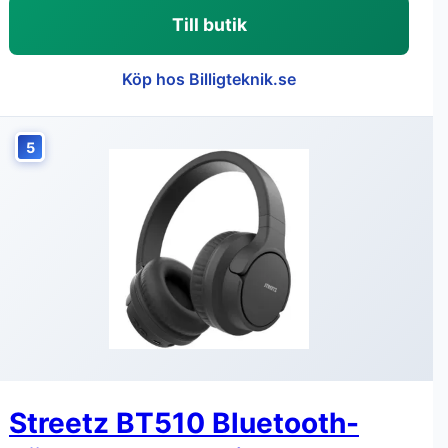
Till butik
Köp hos Billigteknik.se
5
Streetz BT510 Bluetooth-