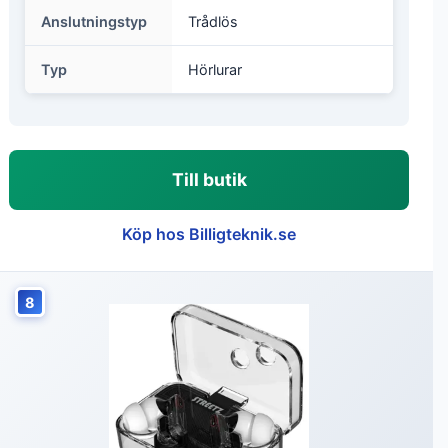
Anslutningstyp
Trådlös
Typ
Hörlurar
Till butik
Köp hos Billigteknik.se
8