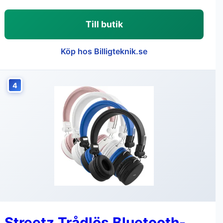
Till butik
Köp hos Billigteknik.se
4
Streetz Trådlös Bluetooth-