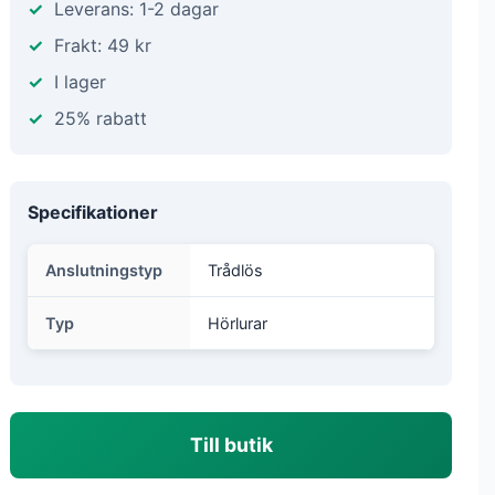
Leverans: 1-2 dagar
Frakt: 49 kr
I lager
25% rabatt
Specifikationer
Anslutningstyp
Trådlös
Typ
Hörlurar
Till butik