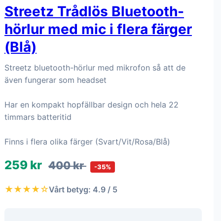
Streetz Trådlös Bluetooth-
hörlur med mic i flera färger
(Blå)
Streetz bluetooth-hörlur med mikrofon så att de
även fungerar som headset
Har en kompakt hopfällbar design och hela 22
timmars batteritid
Finns i flera olika färger (Svart/Vit/Rosa/Blå)
259 kr
400 kr
-35%
★★★★☆
Vårt betyg: 4.9 / 5