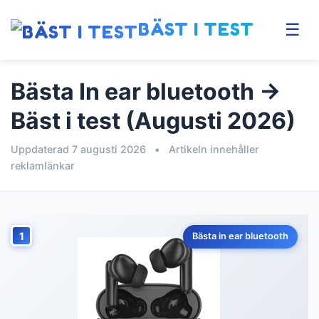
BÄST I TEST
☰
Bästa In ear bluetooth →
Bäst i test (Augusti 2026)
Uppdaterad 7 augusti 2026
•
Artikeln innehåller
reklamlänkar
1
Bästa in ear bluetooth