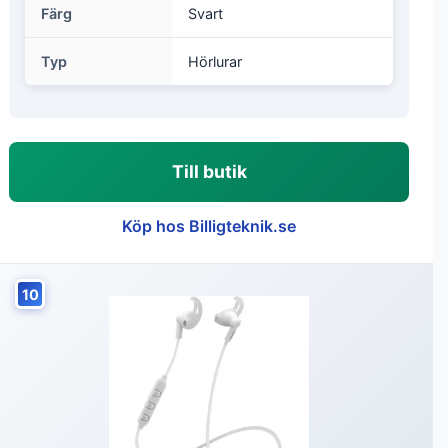
Färg
Svart
Typ
Hörlurar
Till butik
Köp hos Billigteknik.se
10