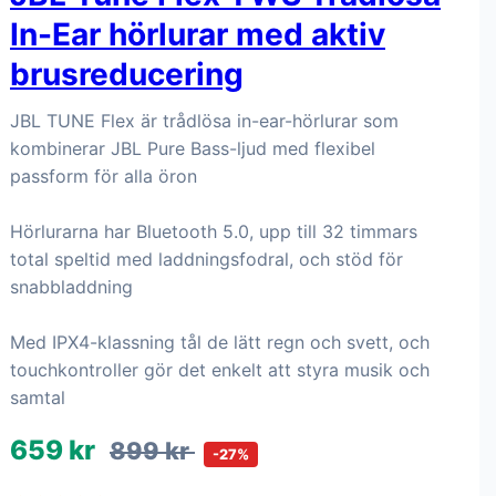
In-Ear hörlurar med aktiv
brusreducering
JBL TUNE Flex är trådlösa in-ear-hörlurar som
kombinerar JBL Pure Bass-ljud med flexibel
passform för alla öron
Hörlurarna har Bluetooth 5.0, upp till 32 timmars
total speltid med laddningsfodral, och stöd för
snabbladdning
Med IPX4-klassning tål de lätt regn och svett, och
touchkontroller gör det enkelt att styra musik och
samtal
659 kr
899 kr
-27%