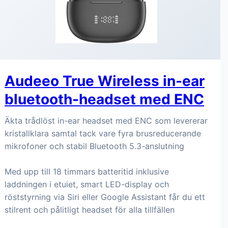
Audeeo True Wireless in-ear
bluetooth-headset med ENC
Äkta trådlöst in-ear headset med ENC som levererar
kristallklara samtal tack vare fyra brusreducerande
mikrofoner och stabil Bluetooth 5.3-anslutning
Med upp till 18 timmars batteritid inklusive
laddningen i etuiet, smart LED-display och
röststyrning via Siri eller Google Assistant får du ett
stilrent och pålitligt headset för alla tillfällen