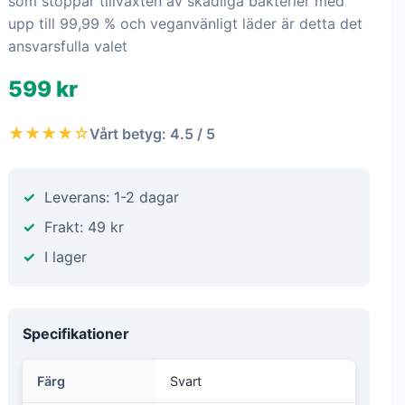
som stoppar tillväxten av skadliga bakterier med
upp till 99,99 % och veganvänligt läder är detta det
ansvarsfulla valet
599 kr
★★★★☆
Vårt betyg: 4.5 / 5
Leverans: 1-2 dagar
Frakt: 49 kr
I lager
Specifikationer
Färg
Svart