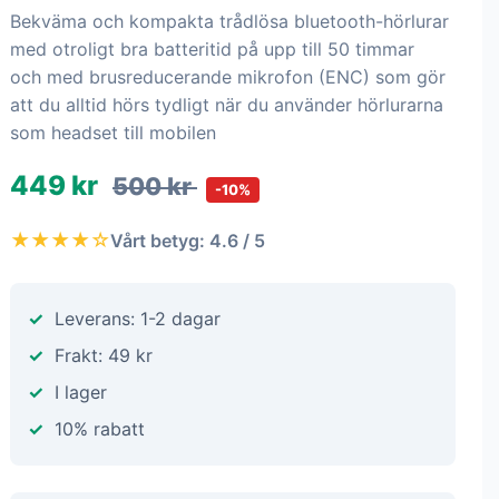
Bekväma och kompakta trådlösa bluetooth-hörlurar
med otroligt bra batteritid på upp till 50 timmar
och med brusreducerande mikrofon (ENC) som gör
att du alltid hörs tydligt när du använder hörlurarna
som headset till mobilen
449 kr
500 kr
-10%
★★★★☆
Vårt betyg: 4.6 / 5
Leverans: 1-2 dagar
Frakt: 49 kr
I lager
10% rabatt