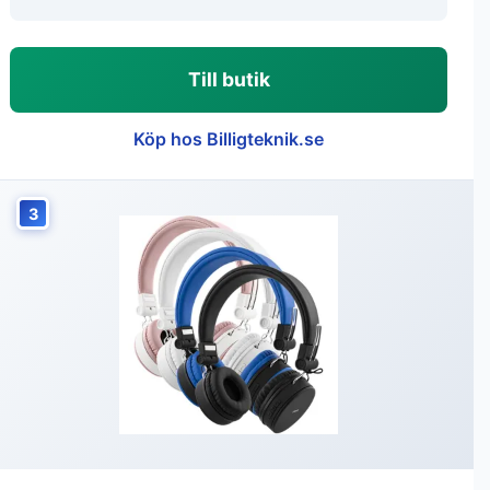
Till butik
Köp hos Billigteknik.se
3