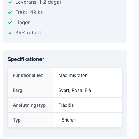
Leverans: 1-2 dagar
Frakt: 49 kr
I lager
35% rabatt
Specifikationer
Funktionalitet
Med mikrofon
Färg
Svart, Rosa, Blå
Anslutningstyp
Trådlös
Typ
Hörlurar