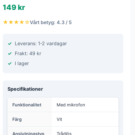
149 kr
★★★★☆
Vårt betyg: 4.3 / 5
Leverans: 1-2 vardagar
Frakt: 49 kr
I lager
Specifikationer
Funktionalitet
Med mikrofon
Färg
Vit
Anslutningstyp
Trådlös