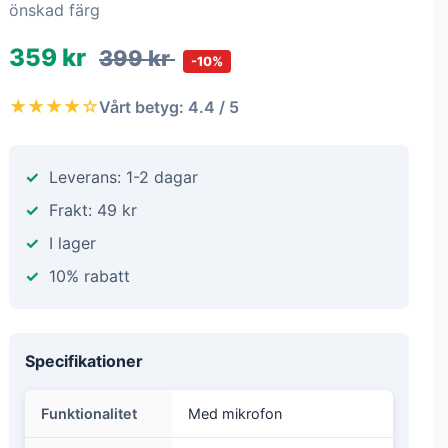
önskad färg
359 kr
399 kr
-10%
★★★★☆
Vårt betyg: 4.4 / 5
Leverans: 1-2 dagar
Frakt: 49 kr
I lager
10% rabatt
Specifikationer
Funktionalitet
Med mikrofon