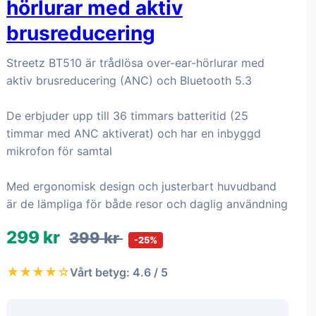
hörlurar med aktiv
brusreducering
Streetz BT510 är trådlösa over-ear-hörlurar med
aktiv brusreducering (ANC) och Bluetooth 5.3
De erbjuder upp till 36 timmars batteritid (25
timmar med ANC aktiverat) och har en inbyggd
mikrofon för samtal
Med ergonomisk design och justerbart huvudband
är de lämpliga för både resor och daglig användning
299 kr
399 kr
-25%
★★★★☆
Vårt betyg: 4.6 / 5