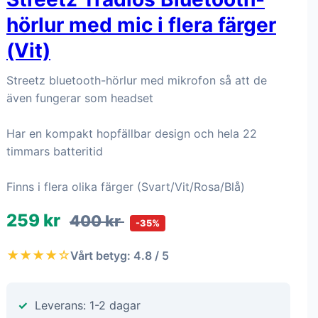
hörlur med mic i flera färger
(Vit)
Streetz bluetooth-hörlur med mikrofon så att de
även fungerar som headset
Har en kompakt hopfällbar design och hela 22
timmars batteritid
Finns i flera olika färger (Svart/Vit/Rosa/Blå)
259 kr
400 kr
-35%
★★★★☆
Vårt betyg: 4.8 / 5
Leverans: 1-2 dagar