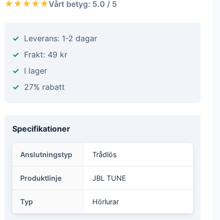
★★★★★
Vårt betyg: 5.0 / 5
Leverans: 1-2 dagar
Frakt: 49 kr
I lager
27% rabatt
Specifikationer
Anslutningstyp
Trådlös
Produktlinje
JBL TUNE
Typ
Hörlurar