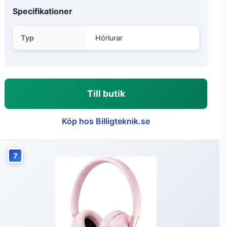
Specifikationer
Typ
Hörlurar
Till butik
Köp hos Billigteknik.se
7