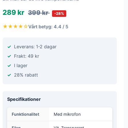
289 kr
399 kr
-28%
★★★★☆
Vårt betyg: 4.4 / 5
Leverans: 1-2 dagar
Frakt: 49 kr
I lager
28% rabatt
Specifikationer
Funktionalitet
Med mikrofon
Färg
Vit, Transparent