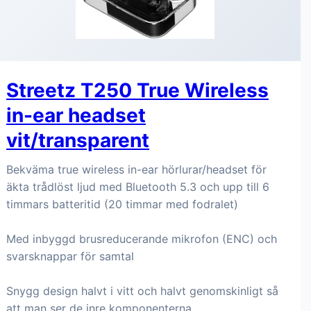
Streetz T250 True Wireless
in-ear headset
vit/transparent
Bekväma true wireless in-ear hörlurar/headset för
äkta trådlöst ljud med Bluetooth 5.3 och upp till 6
timmars batteritid (20 timmar med fodralet)
Med inbyggd brusreducerande mikrofon (ENC) och
svarsknappar för samtal
Snygg design halvt i vitt och halvt genomskinligt så
att man ser de inre komponenterna