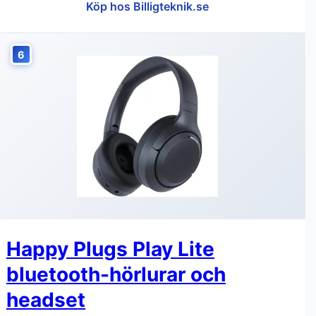
Köp hos Billigteknik.se
6
Happy Plugs Play Lite
bluetooth-hörlurar och
headset