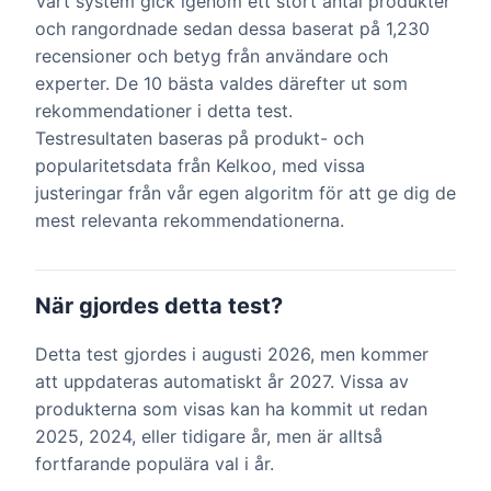
Vårt system gick igenom ett stort antal produkter
och rangordnade sedan dessa baserat på 1,230
recensioner och betyg från användare och
experter. De 10 bästa valdes därefter ut som
rekommendationer i detta test.
Testresultaten baseras på produkt- och
popularitetsdata från Kelkoo, med vissa
justeringar från vår egen algoritm för att ge dig de
mest relevanta rekommendationerna.
När gjordes detta test?
Detta test gjordes i augusti 2026, men kommer
att uppdateras automatiskt år 2027. Vissa av
produkterna som visas kan ha kommit ut redan
2025, 2024, eller tidigare år, men är alltså
fortfarande populära val i år.