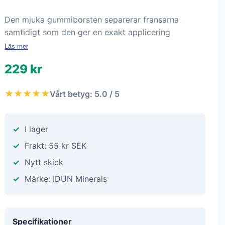
Den mjuka gummiborsten separerar fransarna
samtidigt som den ger en exakt applicering
Läs mer
229 kr
★★★★★
Vårt betyg: 5.0 / 5
I lager
Frakt: 55 kr SEK
Nytt skick
Märke: IDUN Minerals
Specifikationer