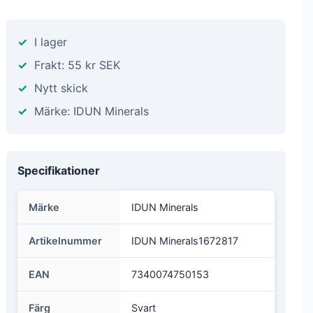
I lager
Frakt: 55 kr SEK
Nytt skick
Märke: IDUN Minerals
Specifikationer
Märke
IDUN Minerals
Artikelnummer
IDUN Minerals1672817
EAN
7340074750153
Färg
Svart