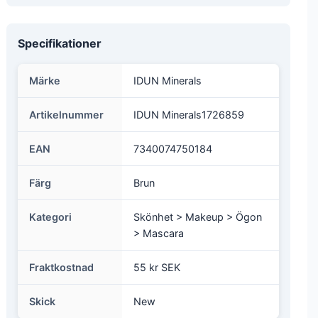
Specifikationer
Märke
IDUN Minerals
Artikelnummer
IDUN Minerals1726859
EAN
7340074750184
Färg
Brun
Kategori
Skönhet > Makeup > Ögon
> Mascara
Fraktkostnad
55 kr SEK
Skick
New