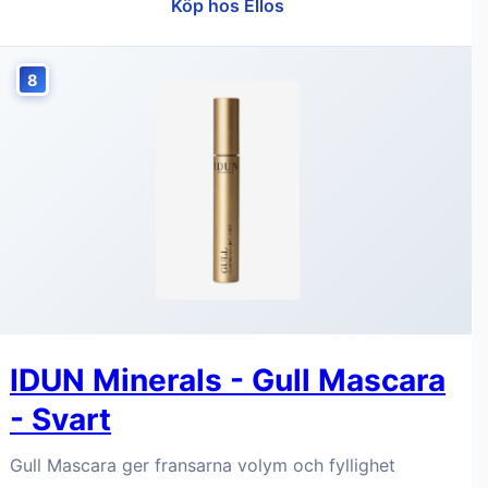
Köp hos Ellos
8
IDUN Minerals - Gull Mascara
- Svart
Gull Mascara ger fransarna volym och fyllighet