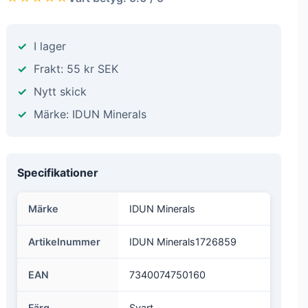
I lager
Frakt: 55 kr SEK
Nytt skick
Märke: IDUN Minerals
Specifikationer
Märke
IDUN Minerals
Artikelnummer
IDUN Minerals1726859
EAN
7340074750160
Färg
Svart