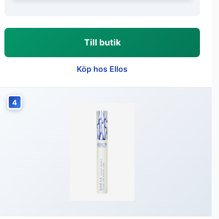
Till butik
Köp hos Ellos
4