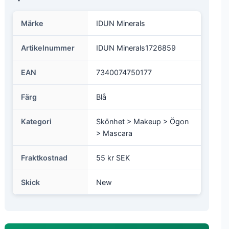
Märke
IDUN Minerals
Artikelnummer
IDUN Minerals1726859
EAN
7340074750177
Färg
Blå
Kategori
Skönhet > Makeup > Ögon
> Mascara
Fraktkostnad
55 kr SEK
Skick
New