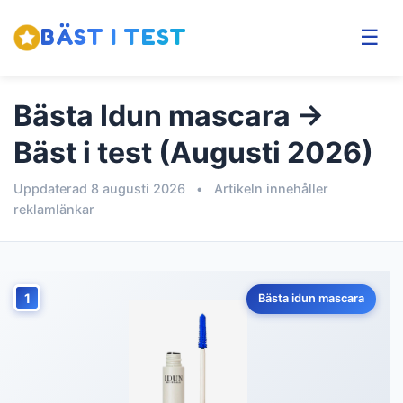
BÄST I TEST
☰
Bästa Idun mascara →
Bäst i test (Augusti 2026)
Uppdaterad 8 augusti 2026
•
Artikeln innehåller
reklamlänkar
1
Bästa idun mascara