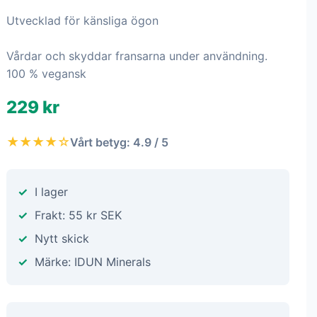
Utvecklad för känsliga ögon
Vårdar och skyddar fransarna under användning.
100 % vegansk
229 kr
★★★★☆
Vårt betyg: 4.9 / 5
I lager
Frakt: 55 kr SEK
Nytt skick
Märke: IDUN Minerals