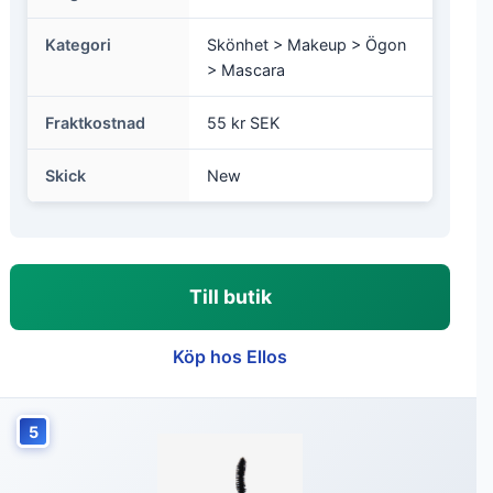
Kategori
Skönhet > Makeup > Ögon
> Mascara
Fraktkostnad
55 kr SEK
Skick
New
Till butik
Köp hos Ellos
5