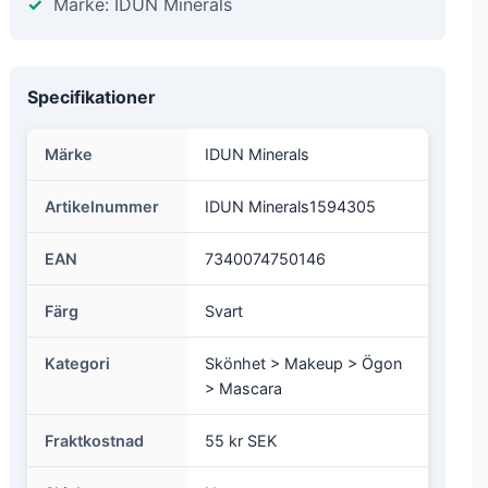
Märke: IDUN Minerals
Specifikationer
Märke
IDUN Minerals
Artikelnummer
IDUN Minerals1594305
EAN
7340074750146
Färg
Svart
Kategori
Skönhet > Makeup > Ögon
> Mascara
Fraktkostnad
55 kr SEK