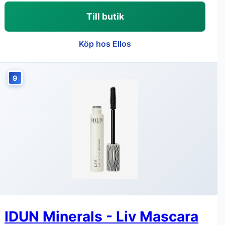
Till butik
Köp hos Ellos
9
IDUN Minerals - Liv Mascara