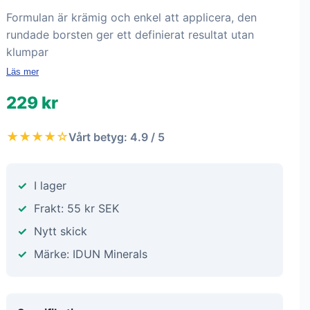
Formulan är krämig och enkel att applicera, den
rundade borsten ger ett definierat resultat utan
klumpar
Läs mer
229 kr
★★★★☆
Vårt betyg: 4.9 / 5
I lager
Frakt: 55 kr SEK
Nytt skick
Märke: IDUN Minerals