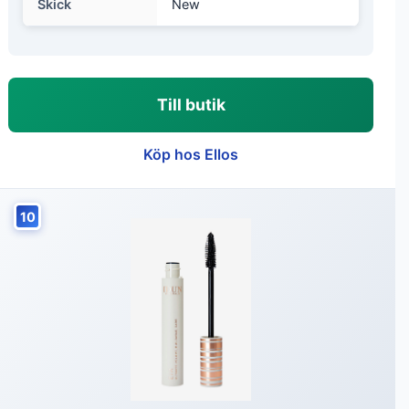
Skick
New
Till butik
Köp hos Ellos
10