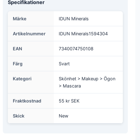
Specifikationer
Märke
IDUN Minerals
Artikelnummer
IDUN Minerals1594304
EAN
7340074750108
Färg
Svart
Kategori
Skönhet > Makeup > Ögon
> Mascara
Fraktkostnad
55 kr SEK
Skick
New