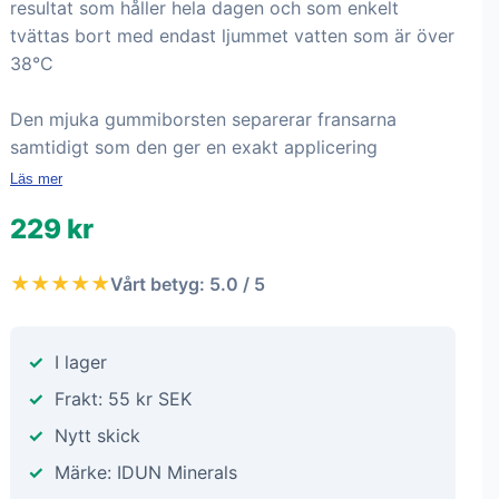
resultat som håller hela dagen och som enkelt
tvättas bort med endast ljummet vatten som är över
38°C
Den mjuka gummiborsten separerar fransarna
samtidigt som den ger en exakt applicering
Läs mer
229 kr
★★★★★
Vårt betyg: 5.0 / 5
I lager
Frakt: 55 kr SEK
Nytt skick
Märke: IDUN Minerals