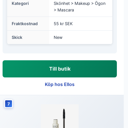
Kategori
Skönhet > Makeup > Ögon
> Mascara
Fraktkostnad
55 kr SEK
Skick
New
Till butik
Köp hos Ellos
7