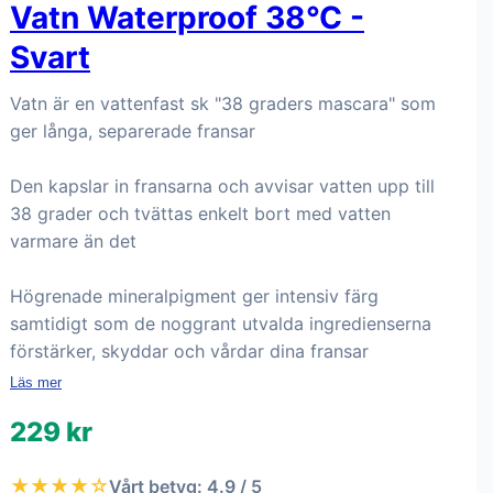
Vatn Waterproof 38°C -
Svart
Vatn är en vattenfast sk "38 graders mascara" som
ger långa, separerade fransar
Den kapslar in fransarna och avvisar vatten upp till
38 grader och tvättas enkelt bort med vatten
varmare än det
Högrenade mineralpigment ger intensiv färg
samtidigt som de noggrant utvalda ingredienserna
förstärker, skyddar och vårdar dina fransar
Läs mer
229 kr
★★★★☆
Vårt betyg: 4.9 / 5