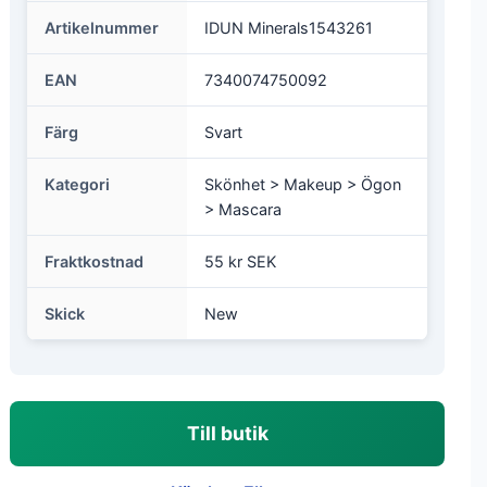
Artikelnummer
IDUN Minerals1543261
EAN
7340074750092
Färg
Svart
Kategori
Skönhet > Makeup > Ögon
> Mascara
Fraktkostnad
55 kr SEK
Skick
New
Till butik