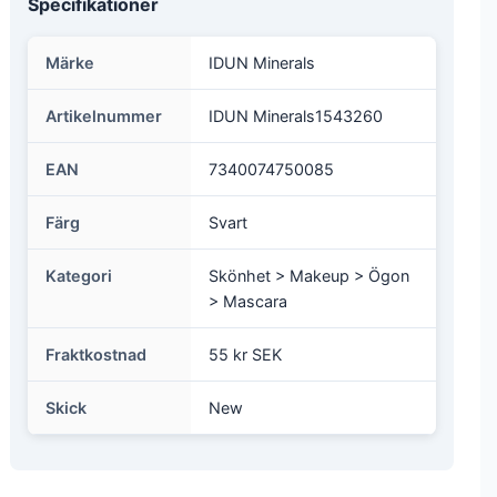
Specifikationer
Märke
IDUN Minerals
Artikelnummer
IDUN Minerals1543260
EAN
7340074750085
Färg
Svart
Kategori
Skönhet > Makeup > Ögon
> Mascara
Fraktkostnad
55 kr SEK
Skick
New