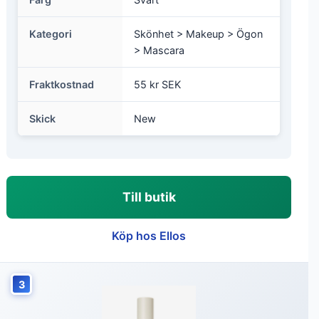
Kategori
Skönhet > Makeup > Ögon
> Mascara
Fraktkostnad
55 kr SEK
Skick
New
Till butik
Köp hos Ellos
3