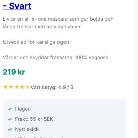
- Svart
Liv är en all-in-one mascara som ger böjda och
långa fransar med maximal volym
Utvecklad för känsliga ögon
Vårdar och skyddar fransarna. 100% vegansk
219 kr
★★★★☆
Vårt betyg: 4.9 / 5
I lager
Frakt: 55 kr SEK
Nytt skick