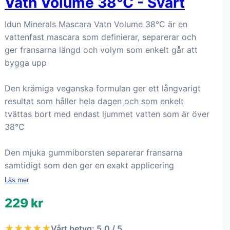
Vatn Volume 38°C - Svart
Idun Minerals Mascara Vatn Volume 38°C är en
vattenfast mascara som definierar, separerar och
ger fransarna längd och volym som enkelt går att
bygga upp
Den krämiga veganska formulan ger ett långvarigt
resultat som håller hela dagen och som enkelt
tvättas bort med endast ljummet vatten som är över
38°C
Den mjuka gummiborsten separerar fransarna
samtidigt som den ger en exakt applicering
Läs mer
229 kr
★★★★★
Vårt betyg: 5.0 / 5