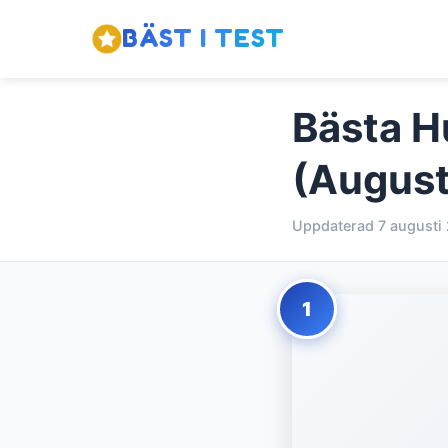
BÄST I TEST
Bästa H
(August
Uppdaterad 7 augusti
1