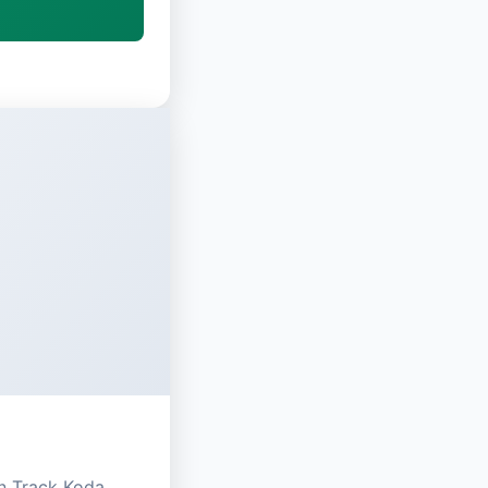
n Track Koda