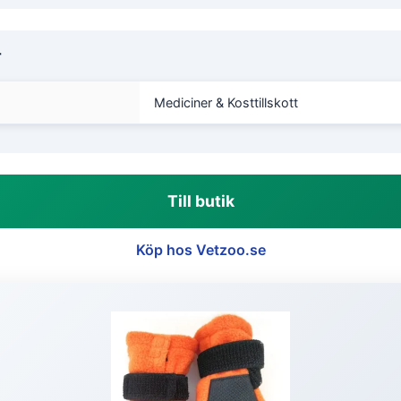
r
Mediciner & Kosttillskott
Till butik
Köp hos Vetzoo.se