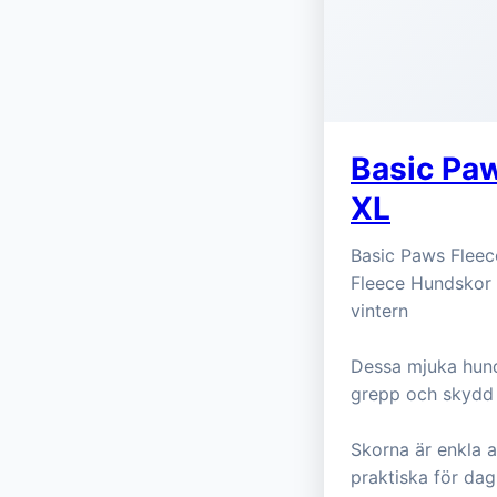
Basic Pa
XL
Basic Paws Fleec
Fleece Hundskor ä
vintern
Dessa mjuka hunds
grepp och skydd 
Skorna är enkla a
praktiska för da