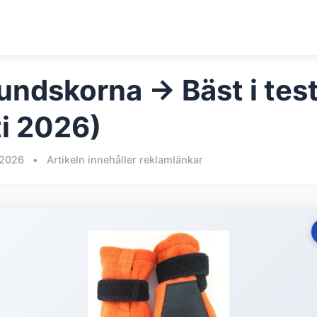
undskorna → Bäst i tes
i 2026)
 2026
•
Artikeln innehåller reklamlänkar