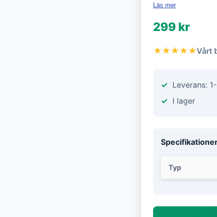
Läs mer
299 kr
★★★★★
Vårt 
Leverans: 1
I lager
Specifikatione
Typ