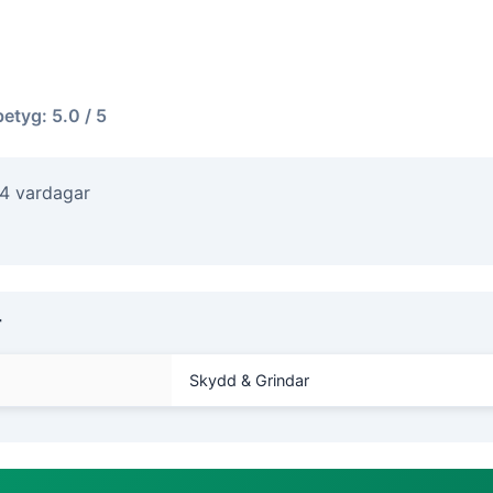
betyg: 5.0 / 5
-4 vardagar
r
Skydd & Grindar