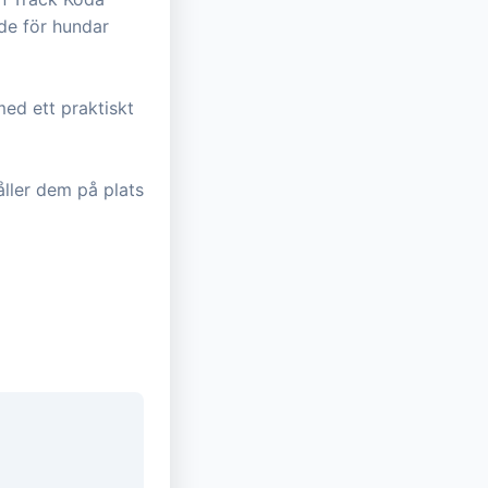
de för hundar
ed ett praktiskt
ller dem på plats