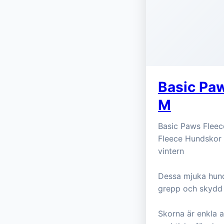
Basic Pa
M
Basic Paws Fleec
Fleece Hundskor ä
vintern
Dessa mjuka hunds
grepp och skydd 
Skorna är enkla a