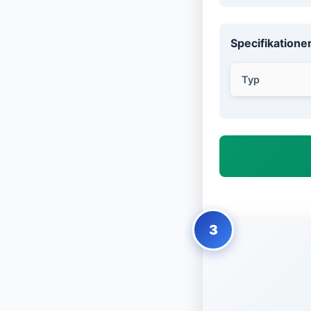
Specifikatione
Typ
3