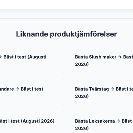
Liknande produktjämförelser
 Bäst i test (Augusti
Bästa Slush maker → Bäst 
2026)
andare → Bäst i test
Bästa Tvärstag → Bäst i t
2026)
st i test (Augusti 2026)
Bästa Leksakerna → Bäst i
2026)