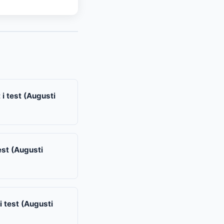
i test (Augusti
est (Augusti
 test (Augusti