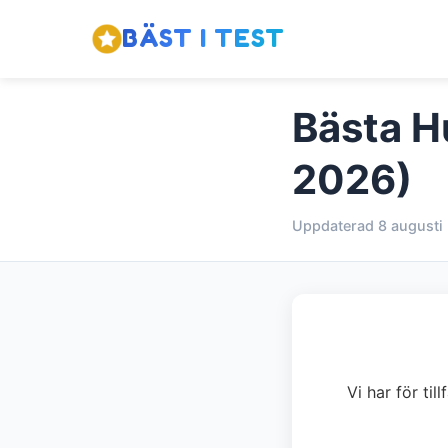
BÄST I TEST
Bästa H
2026)
Uppdaterad 8 augusti
Vi har för ti