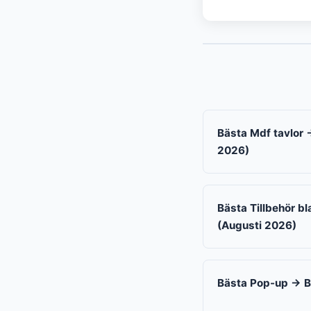
Bästa Mdf tavlor →
2026)
Bästa Tillbehör bl
(Augusti 2026)
Bästa Pop-up → Bä