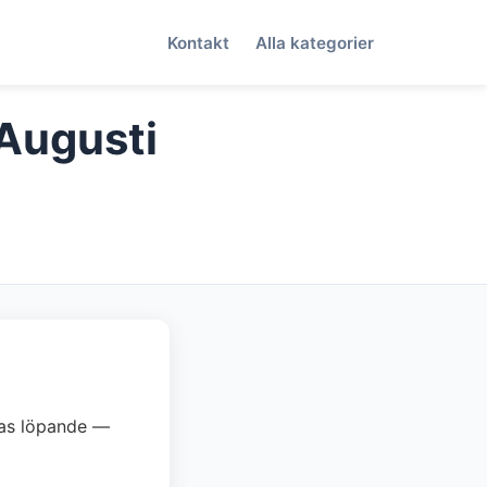
Kontakt
Alla kategorier
(Augusti
eras löpande —