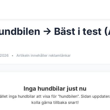
undbilen → Bäst i test 
 2026
•
Artikeln innehåller reklamlänkar
Inga hundbilar just nu
llfället inga hundbilar att visa för "hundbilen". Sidan uppdat
kolla gärna tillbaka snart!