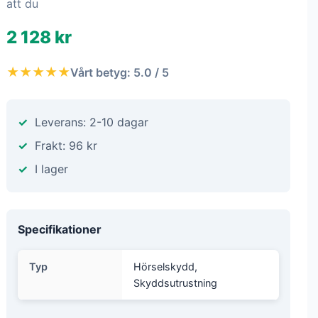
att du
2 128 kr
★★★★★
Vårt betyg: 5.0 / 5
Leverans: 2-10 dagar
Frakt: 96 kr
I lager
Specifikationer
Typ
Hörselskydd,
Skyddsutrustning