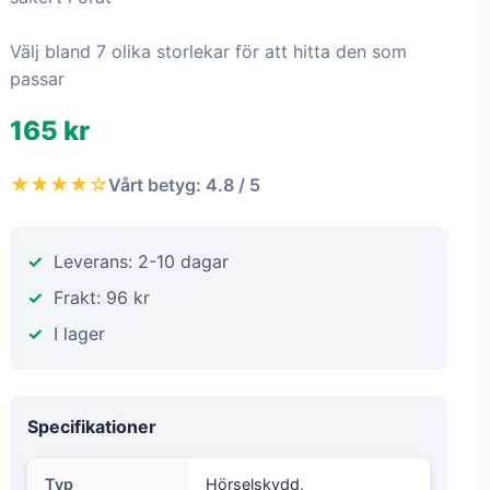
Välj bland 7 olika storlekar för att hitta den som
passar
165 kr
★★★★☆
Vårt betyg: 4.8 / 5
Leverans: 2-10 dagar
Frakt: 96 kr
I lager
Specifikationer
Typ
Hörselskydd,