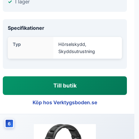
I lager
Specifikationer
Typ
Hörselskydd,
Skyddsutrustning
Till butik
Köp hos Verktygsboden.se
6