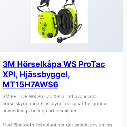
3M Hörselkåpa WS ProTac
XPI, Hjässbyggel,
MT15H7AWS6
3M PELTOR WS ProTac XPI är ett avancerat
hörselskydd med hjässbygel designat för optimal
användning i bullriga arbetsmiljöer
Med Bluetooth-teknologi ger det smidig anslutning