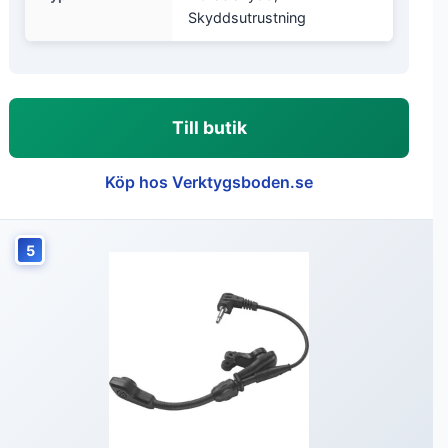
Skyddsutrustning
Till butik
Köp hos Verktygsboden.se
5