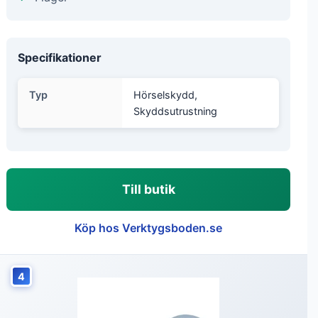
Specifikationer
Typ
Hörselskydd,
Skyddsutrustning
Till butik
Köp hos Verktygsboden.se
4