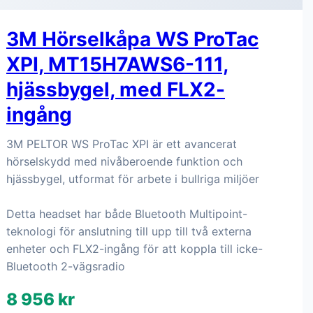
3M Hörselkåpa WS ProTac
XPI, MT15H7AWS6-111,
hjässbygel, med FLX2-
ingång
3M PELTOR WS ProTac XPI är ett avancerat
hörselskydd med nivåberoende funktion och
hjässbygel, utformat för arbete i bullriga miljöer
Detta headset har både Bluetooth Multipoint-
teknologi för anslutning till upp till två externa
enheter och FLX2-ingång för att koppla till icke-
Bluetooth 2-vägsradio
8 956 kr