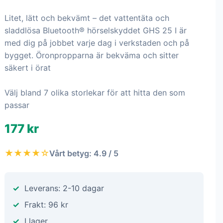
Litet, lätt och bekvämt – det vattentäta och
sladdlösa Bluetooth® hörselskyddet GHS 25 I är
med dig på jobbet varje dag i verkstaden och på
bygget. Öronpropparna är bekväma och sitter
säkert i örat
Välj bland 7 olika storlekar för att hitta den som
passar
177 kr
★★★★☆
Vårt betyg: 4.9 / 5
Leverans: 2-10 dagar
Frakt: 96 kr
I lager