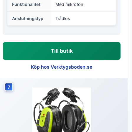
Funktionalitet
Med mikrofon
Anslutningstyp
Trådlös
Till butik
Köp hos Verktygsboden.se
7