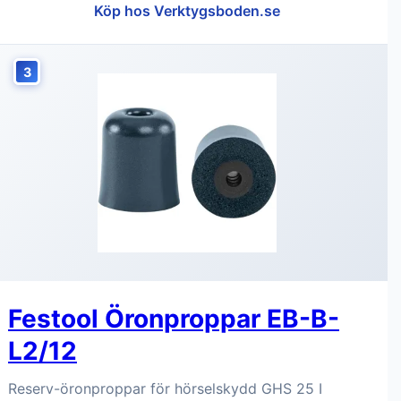
Köp hos Verktygsboden.se
3
Festool Öronproppar EB-B-
L2/12
Reserv-öronproppar för hörselskydd GHS 25 I