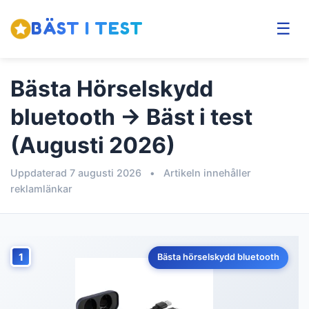
BÄST I TEST
☰
Bästa Hörselskydd
bluetooth → Bäst i test
(Augusti 2026)
Uppdaterad 7 augusti 2026
•
Artikeln innehåller
reklamlänkar
1
Bästa hörselskydd bluetooth