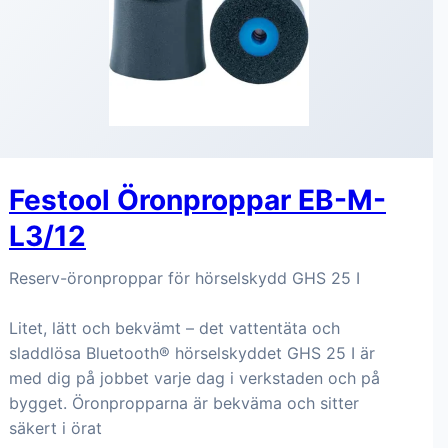
Festool Öronproppar EB-M-
L3/12
Reserv-öronproppar för hörselskydd GHS 25 I
Litet, lätt och bekvämt – det vattentäta och
sladdlösa Bluetooth® hörselskyddet GHS 25 I är
med dig på jobbet varje dag i verkstaden och på
bygget. Öronpropparna är bekväma och sitter
säkert i örat