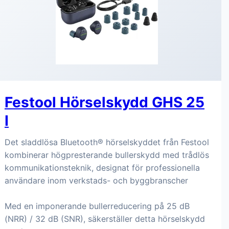
Festool Hörselskydd GHS 25
I
Det sladdlösa Bluetooth® hörselskyddet från Festool
kombinerar högpresterande bullerskydd med trådlös
kommunikationsteknik, designat för professionella
användare inom verkstads- och byggbranscher
Med en imponerande bullerreducering på 25 dB
(NRR) / 32 dB (SNR), säkerställer detta hörselskydd