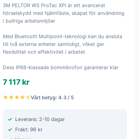
3M PELTOR WS ProTac XPI är ett avancerat
hörselskydd med hjälmfäste, skapat för användning
i bullriga arbetsmiljöer
Med Bluetooth Multipoint-teknologi kan du ansluta
till två externa enheter samtidigt, vilket ger
flexibilitet och effektivitet i arbetet
Dess IP68-klassade bommikrofon garanterar klar
7 117 kr
★★★★☆
Vårt betyg: 4.3 / 5
Leverans: 2-10 dagar
Frakt: 96 kr