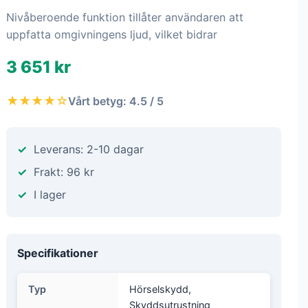
Nivåberoende funktion tillåter användaren att
uppfatta omgivningens ljud, vilket bidrar
3 651 kr
★★★★☆
Vårt betyg: 4.5 / 5
Leverans: 2-10 dagar
Frakt: 96 kr
I lager
Specifikationer
Typ
Hörselskydd,
Skyddsutrustning