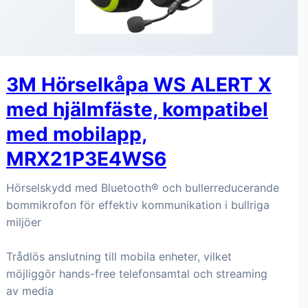
3M Hörselkåpa WS ALERT X
med hjälmfäste, kompatibel
med mobilapp,
MRX21P3E4WS6
Hörselskydd med Bluetooth® och bullerreducerande
bommikrofon för effektiv kommunikation i bullriga
miljöer
Trådlös anslutning till mobila enheter, vilket
möjliggör hands-free telefonsamtal och streaming
av media