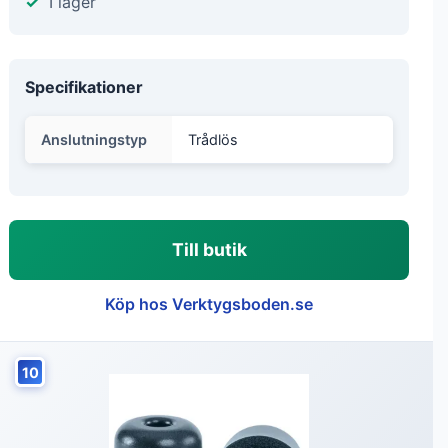
I lager
Specifikationer
Anslutningstyp
Trådlös
Till butik
Köp hos Verktygsboden.se
10