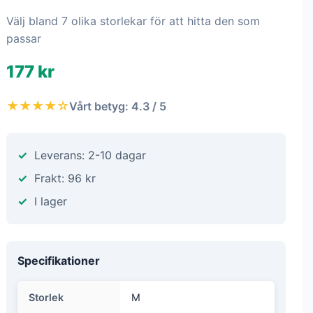
Välj bland 7 olika storlekar för att hitta den som
passar
177 kr
★★★★☆
Vårt betyg: 4.3 / 5
Leverans: 2-10 dagar
Frakt: 96 kr
I lager
Specifikationer
Storlek
M