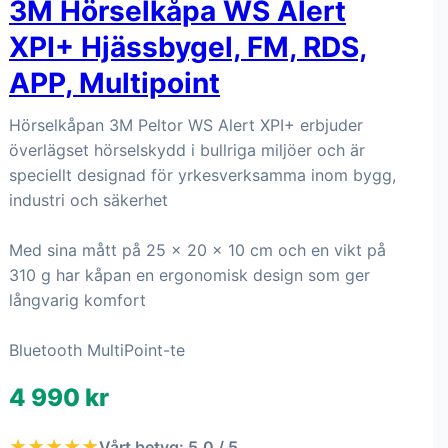
3M Hörselkåpa WS Alert
XPI+ Hjässbygel, FM, RDS,
APP, Multipoint
Hörselkåpan 3M Peltor WS Alert XPI+ erbjuder
överlägset hörselskydd i bullriga miljöer och är
speciellt designad för yrkesverksamma inom bygg,
industri och säkerhet
Med sina mått på 25 x 20 x 10 cm och en vikt på
310 g har kåpan en ergonomisk design som ger
långvarig komfort
Bluetooth MultiPoint-te
4 990 kr
★★★★★
Vårt betyg: 5.0 / 5