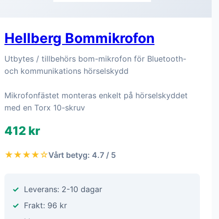
Hellberg Bommikrofon
Utbytes / tillbehörs bom-mikrofon för Bluetooth-
och kommunikations hörselskydd
Mikrofonfästet monteras enkelt på hörselskyddet
med en Torx 10-skruv
412 kr
★★★★☆
Vårt betyg: 4.7 / 5
Leverans: 2-10 dagar
Frakt: 96 kr