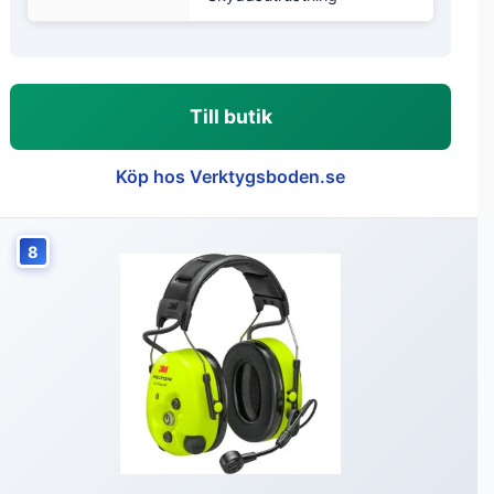
Till butik
Köp hos Verktygsboden.se
8