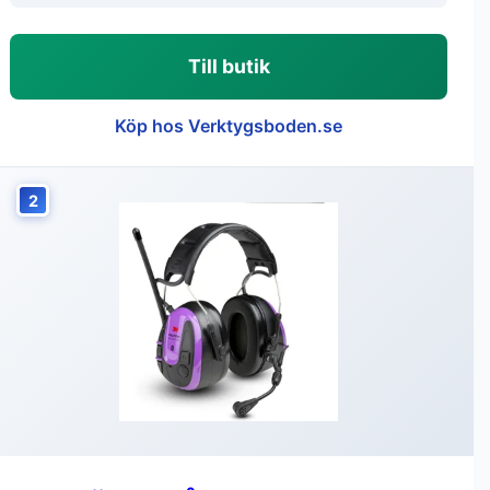
Till butik
Köp hos Verktygsboden.se
2