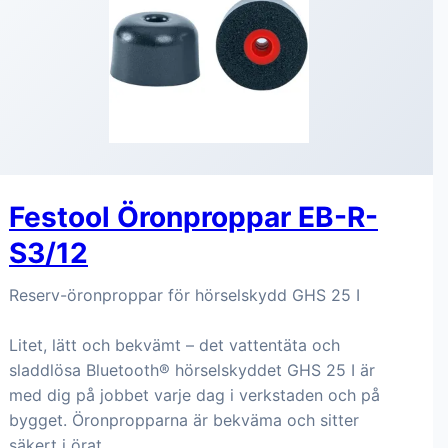
Festool Öronproppar EB-R-
S3/12
Reserv-öronproppar för hörselskydd GHS 25 I
Litet, lätt och bekvämt – det vattentäta och
sladdlösa Bluetooth® hörselskyddet GHS 25 I är
med dig på jobbet varje dag i verkstaden och på
bygget. Öronpropparna är bekväma och sitter
säkert i örat