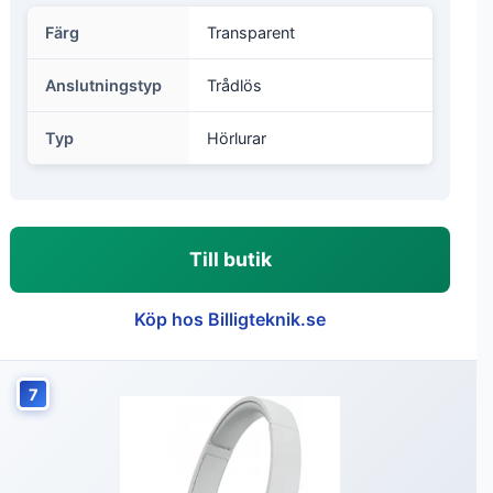
Färg
Transparent
Anslutningstyp
Trådlös
Typ
Hörlurar
Till butik
Köp hos Billigteknik.se
7