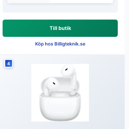
Till butik
Köp hos Billigteknik.se
4