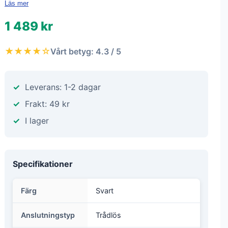
Läs mer
1 489 kr
★★★★☆
Vårt betyg: 4.3 / 5
Leverans: 1-2 dagar
Frakt: 49 kr
I lager
Specifikationer
Färg
Svart
Anslutningstyp
Trådlös