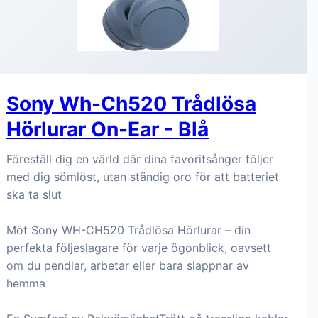
Sony Wh-Ch520 Trådlösa
Hörlurar On-Ear - Blå
Föreställ dig en värld där dina favoritsånger följer
med dig sömlöst, utan ständig oro för att batteriet
ska ta slut
Möt Sony WH-CH520 Trådlösa Hörlurar – din
perfekta följeslagare för varje ögonblick, oavsett
om du pendlar, arbetar eller bara slappnar av
hemma