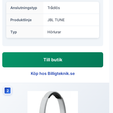
Anslutningstyp
Trådlös
Produktlinje
JBL TUNE
Typ
Hörlurar
Till butik
Köp hos Billigteknik.se
2