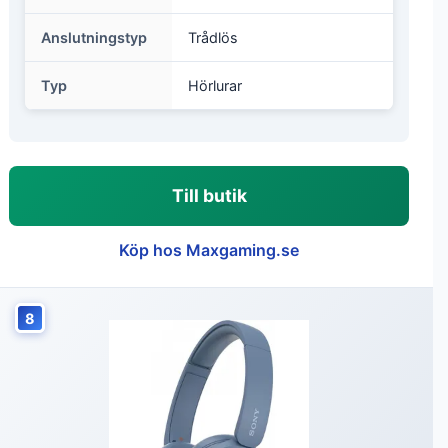
Anslutningstyp
Trådlös
Typ
Hörlurar
Till butik
Köp hos Maxgaming.se
8