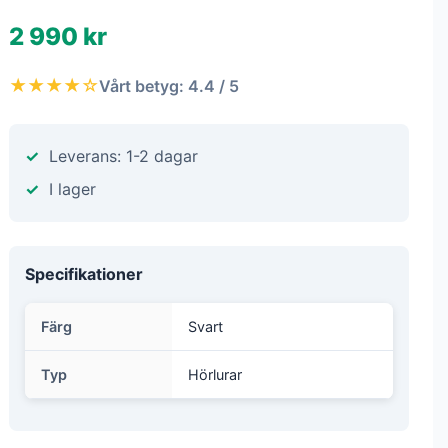
2 990 kr
★★★★☆
Vårt betyg: 4.4 / 5
Leverans: 1-2 dagar
I lager
Specifikationer
Färg
Svart
Typ
Hörlurar