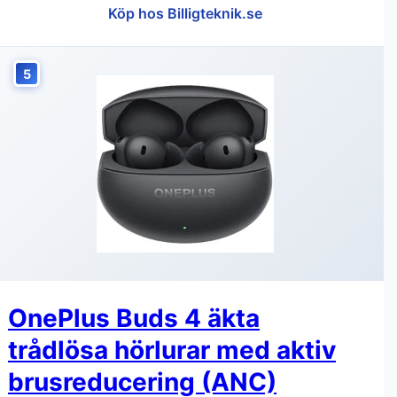
Köp hos Billigteknik.se
5
OnePlus Buds 4 äkta
trådlösa hörlurar med aktiv
brusreducering (ANC)