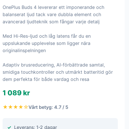
OnePlus Buds 4 levererar ett imponerande och
balanserat ljud tack vare dubbla element och
avancerad ljudteknik som fångar varje detalj
Med Hi-Res-ljud och låg latens får du en
uppslukande upplevelse som ligger nära
originalinspelningen
Adaptiv brusreducering, AI-förbättrade samtal,
smidiga touchkontroller och utmärkt batteritid gör
dem perfekta för både vardag och resa
1 089 kr
★★★★☆
Vårt betyg: 4.7 / 5
Leverans: 1-2 dagar