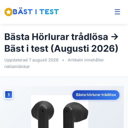
BÄST I TEST
☰
Bästa Hörlurar trådlösa →
Bäst i test (Augusti 2026)
Uppdaterad 7 augusti 2026
•
Artikeln innehåller
reklamlänkar
1
Bästa hörlurar trådlösa