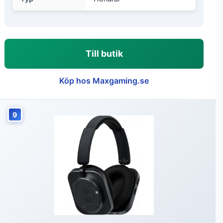
Till butik
Köp hos Maxgaming.se
9