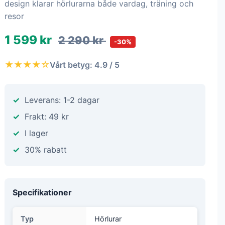
design klarar hörlurarna både vardag, träning och
resor
1 599 kr
2 290 kr
-30%
★★★★☆
Vårt betyg: 4.9 / 5
Leverans: 1-2 dagar
Frakt: 49 kr
I lager
30% rabatt
Specifikationer
Typ
Hörlurar