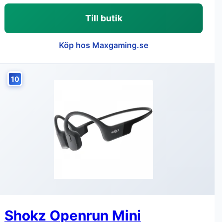
Till butik
Köp hos Maxgaming.se
10
Shokz Openrun Mini