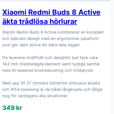
Xiaomi Redmi Buds 8 Active
äkta trådlösa hörlurar
Xiaomi Redmi Buds 8 Active kombinerar en kompakt
och bekväm design med en ergonomisk passform
som gör dem sköna att bära hela dagen
De levererar kraftfullt och detaljrikt ljud tack vare
14,2 mm titanbelagda element samt tydliga samtal
med AI-baserad brusreducering och vindskydd
Med upp till 37 timmars batteritid (inklusive etuiet)
och IP54-klassning är de både långlivade och tåliga
nog för vardagens alla situationer
349 kr