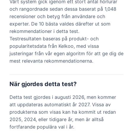
Vårt system gick igenom ett stort antal hörlurar
och rangordnade sedan dessa baserat på 1,048
recensioner och betyg från användare och
experter. De 10 bästa valdes därefter ut som
rekommendationer i detta test.
Testresultaten baseras på produkt- och
popularitetsdata från Kelkoo, med vissa
justeringar från vår egen algoritm för att ge dig de
mest relevanta rekommendationerna.
När gjordes detta test?
Detta test gjordes i augusti 2026, men kommer
att uppdateras automatiskt år 2027. Vissa av
produkterna som visas kan ha kommit ut redan
2025, 2024, eller tidigare år, men är alltså
fortfarande populära val i år.