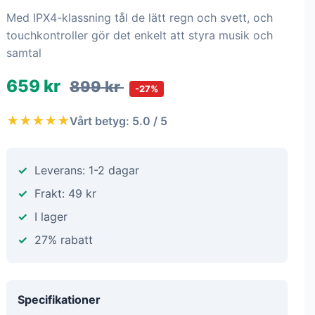
Med IPX4-klassning tål de lätt regn och svett, och
touchkontroller gör det enkelt att styra musik och
samtal
659 kr
899 kr
-27%
★★★★★
Vårt betyg: 5.0 / 5
Leverans: 1-2 dagar
Frakt: 49 kr
I lager
27% rabatt
Specifikationer