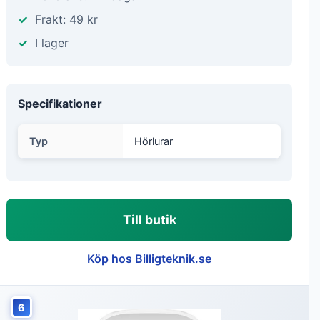
Frakt: 49 kr
I lager
Specifikationer
Typ
Hörlurar
Till butik
Köp hos Billigteknik.se
6