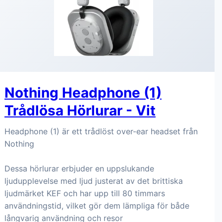
Nothing Headphone (1)
Trådlösa Hörlurar - Vit
Headphone (1) är ett trådlöst over-ear headset från
Nothing
Dessa hörlurar erbjuder en uppslukande
ljudupplevelse med ljud justerat av det brittiska
ljudmärket KEF och har upp till 80 timmars
användningstid, vilket gör dem lämpliga för både
långvarig användning och resor