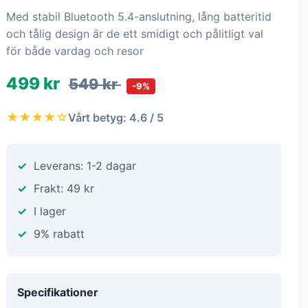
Med stabil Bluetooth 5.4-anslutning, lång batteritid
och tålig design är de ett smidigt och pålitligt val
för både vardag och resor
499 kr
549 kr
-9%
★★★★☆
Vårt betyg: 4.6 / 5
Leverans: 1-2 dagar
Frakt: 49 kr
I lager
9% rabatt
Specifikationer