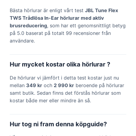
Bästa hörlurar är enligt vårt test
JBL Tune Flex
TWS Trådlösa In-Ear hörlurar med aktiv
brusreducering
, som har ett genomsnittligt betyg
på 5.0 baserat på totalt 99 recensioner från
användare.
Hur mycket kostar olika hörlurar ?
De hörlurar vi jämfört i detta test kostar just nu
mellan
349 kr
och
2 990 kr
beroende på hörlurar
samt butik. Sedan finns det förstås hörlurar som
kostar både mer eller mindre än så.
Hur tog ni fram denna köpguide?