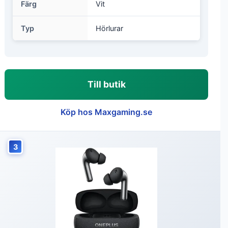
Färg
Vit
Typ
Hörlurar
Till butik
Köp hos Maxgaming.se
3