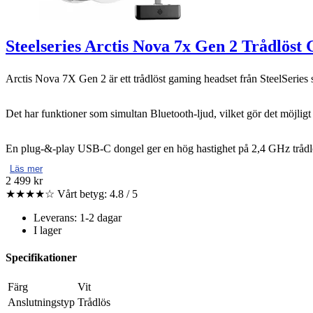
Steelseries Arctis Nova 7x Gen 2 Trådlöst
Arctis Nova 7X Gen 2 är ett trådlöst gaming headset från SteelSeries
Det har funktioner som simultan Bluetooth-ljud, vilket gör det möjligt
En plug-&-play USB-C dongel ger en hög hastighet på 2,4 GHz trådl
Läs mer
2 499 kr
★★★★☆
Vårt betyg: 4.8 / 5
Leverans: 1-2 dagar
I lager
Specifikationer
Färg
Vit
Anslutningstyp
Trådlös