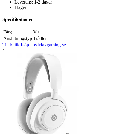
Leverans: 1-2 dagar
I lager
Specifikationer
Färg
Vit
Anslutningstyp
Trådlös
Till butik
Köp hos Maxgaming.se
4