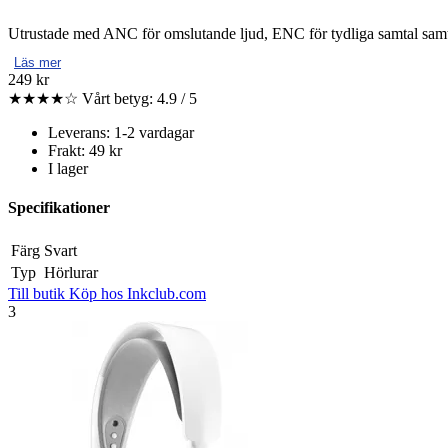
Utrustade med ANC för omslutande ljud, ENC för tydliga samtal samt 
Läs mer
249 kr
★★★★☆
Vårt betyg: 4.9 / 5
Leverans: 1-2 vardagar
Frakt: 49 kr
I lager
Specifikationer
Färg
Svart
Typ
Hörlurar
Till butik
Köp hos Inkclub.com
3