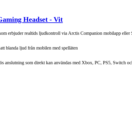
 Gaming Headset - Vit
 som erbjuder realtids ljudkontroll via Arctis Companion mobilapp elle
 att blanda ljud från mobilen med spelläten
ös anslutning som direkt kan användas med Xbox, PC, PS5, Switch och