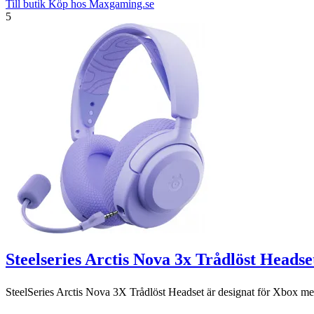
Till butik
Köp hos Maxgaming.se
5
Steelseries Arctis Nova 3x Trådlöst Headse
SteelSeries Arctis Nova 3X Trådlöst Headset är designat för Xbox men