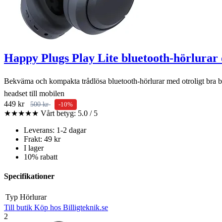
Happy Plugs Play Lite bluetooth-hörlurar 
Bekväma och kompakta trådlösa bluetooth-hörlurar med otroligt bra ba
headset till mobilen
449 kr
500 kr
-10%
★★★★★
Vårt betyg: 5.0 / 5
Leverans: 1-2 dagar
Frakt: 49 kr
I lager
10% rabatt
Specifikationer
Typ
Hörlurar
Till butik
Köp hos Billigteknik.se
2