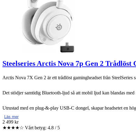
Steelseries Arctis Nova 7p Gen 2 Trådlöst
Arctis Nova 7X Gen 2 är ett trådlöst gamingheadset från SteelSeries
Det stödjer samtidig Bluetooth-ljud så att mobil ljud kan blandas med 
Utrustad med en plug-&-play USB-C dongel, skapar headsetet en högr
Läs mer
2 499 kr
★★★★☆
Vårt betyg: 4.8 / 5