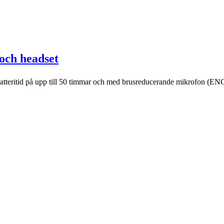
och headset
tteritid på upp till 50 timmar och med brusreducerande mikrofon (ENC) 