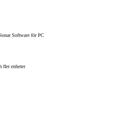
r Sonar Software för PC
 fler enheter