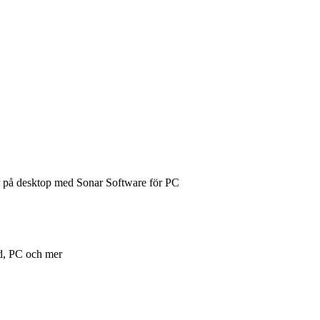
er på desktop med Sonar Software för PC
ld, PC och mer