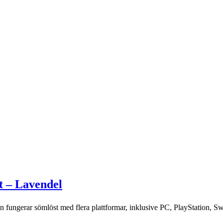
t – Lavendel
 fungerar sömlöst med flera plattformar, inklusive PC, PlayStation, S