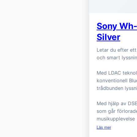
Sony Wh-
Silver
Letar du efter et
och smart lyssni
Med LDAC teknol
konventionell Blu
trådbunden lyssn
Med hjälp av DSE
som går förlorade
musikupplevelse
Läs mer