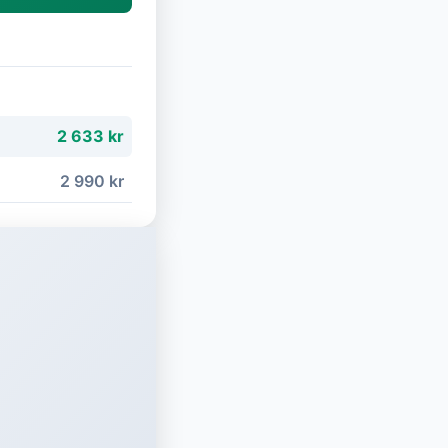
2 633 kr
2 990 kr