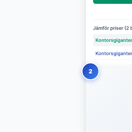
Jämför priser (2 
Kontorsgiganten
Kontorsgigante
2