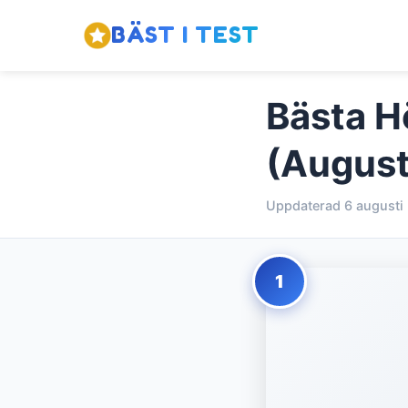
BÄST I TEST
Bästa Hö
(August
Uppdaterad 6 augusti
1