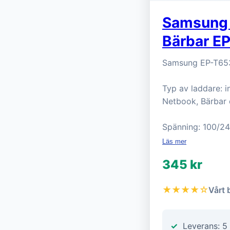
Samsung 
Bärbar 
Samsung EP-T65
Typ av laddare: i
Netbook, Bärbar 
Spänning: 100/24
Läs mer
345 kr
★★★★☆
Vårt 
Leverans: 5