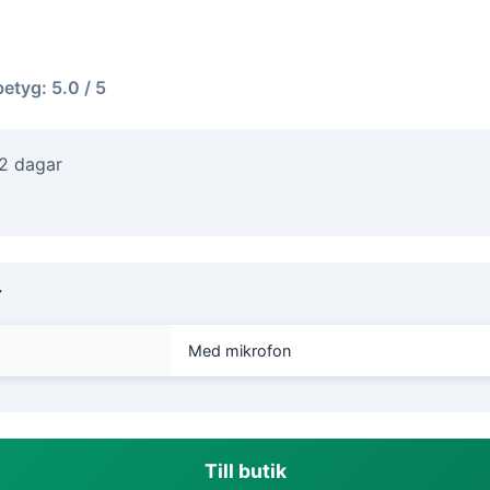
betyg: 5.0 / 5
-2 dagar
r
Med mikrofon
Till butik