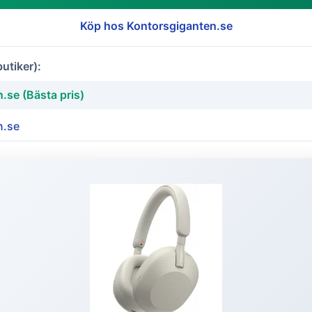
Köp hos Kontorsgiganten.se
butiker):
.se (Bästa pris)
n.se