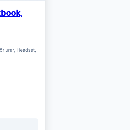
tbook,
örlurar, Headset,