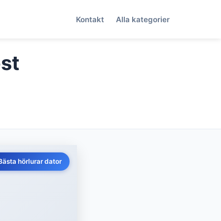
Kontakt
Alla kategorier
est
Bästa hörlurar dator