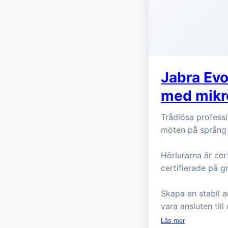
Jabra Evo
med mikr
Trådlösa professi
möten på språng
Hörlurarna är ce
certifierade på 
Skapa en stabil 
vara ansluten til
Läs mer