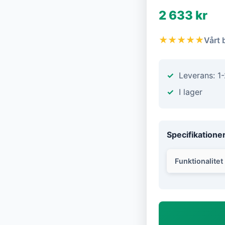
2 633 kr
★★★★★
Vårt 
Leverans: 1
I lager
Specifikatione
Funktionalitet