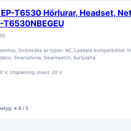
EP-T6530 Hörlurar, Headset, Ne
EP-T6530NBEGEU
30
nomhus, Strömkälla av typen: AC, Laddare kompatibilitet: H
dator, Smartphone, Smartwatch, Surfplatta
0 V, Utspänning (max): 20 V
betyg: 4.6 / 5