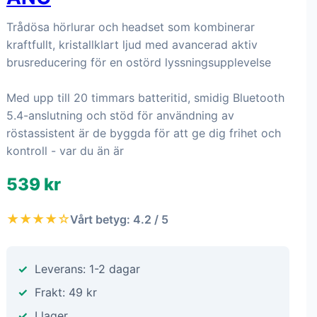
Trådösa hörlurar och headset som kombinerar
kraftfullt, kristallklart ljud med avancerad aktiv
brusreducering för en ostörd lyssningsupplevelse
Med upp till 20 timmars batteritid, smidig Bluetooth
5.4-anslutning och stöd för användning av
röstassistent är de byggda för att ge dig frihet och
kontroll - var du än är
539 kr
★★★★☆
Vårt betyg: 4.2 / 5
Leverans: 1-2 dagar
Frakt: 49 kr
I lager