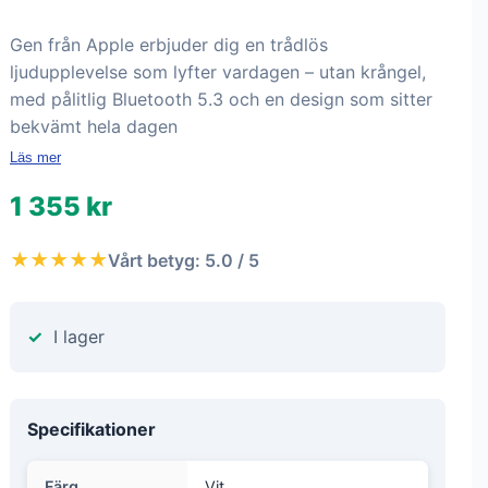
Gen från Apple erbjuder dig en trådlös
ljudupplevelse som lyfter vardagen – utan krångel,
med pålitlig Bluetooth 5.3 och en design som sitter
bekvämt hela dagen
Läs mer
1 355 kr
★★★★★
Vårt betyg: 5.0 / 5
I lager
Specifikationer
Färg
Vit