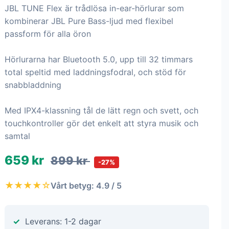
JBL TUNE Flex är trådlösa in-ear-hörlurar som
kombinerar JBL Pure Bass-ljud med flexibel
passform för alla öron
Hörlurarna har Bluetooth 5.0, upp till 32 timmars
total speltid med laddningsfodral, och stöd för
snabbladdning
Med IPX4-klassning tål de lätt regn och svett, och
touchkontroller gör det enkelt att styra musik och
samtal
659 kr
899 kr
-27%
★★★★☆
Vårt betyg: 4.9 / 5
Leverans: 1-2 dagar