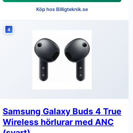
Köp hos Billigteknik.se
4
Samsung Galaxy Buds 4 True
Wireless hörlurar med ANC
(svart)