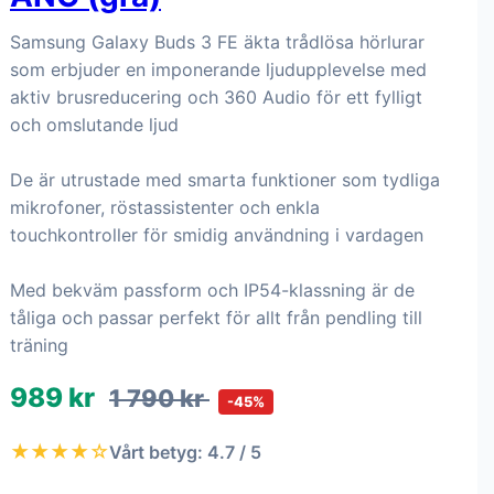
Samsung Galaxy Buds 3 FE äkta trådlösa hörlurar
som erbjuder en imponerande ljudupplevelse med
aktiv brusreducering och 360 Audio för ett fylligt
och omslutande ljud
De är utrustade med smarta funktioner som tydliga
mikrofoner, röstassistenter och enkla
touchkontroller för smidig användning i vardagen
Med bekväm passform och IP54-klassning är de
tåliga och passar perfekt för allt från pendling till
träning
989 kr
1 790 kr
-45%
★★★★☆
Vårt betyg: 4.7 / 5