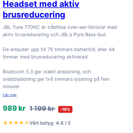
Headset med aktiv
brusreducering
JBL Tune 770NC är trådlösa over-ear-hörlurar med
aktiv brusreducering och JBL:s Pure Bass-ljud
De erbjuder upp till 70 timmars batteritid, eller 44
timmar med brusreducering aktiverad
Bluetooth 5.3 ger stabil anslutning, och
snabbladdning ger två timmars lyssning på fem
minuter
Läs mer
989 kr
1 199 kr
-18%
★★★★☆
Vårt betyg: 4.6 / 5