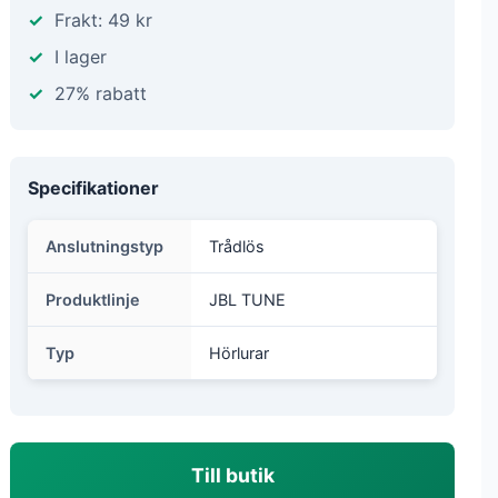
Frakt: 49 kr
I lager
27% rabatt
Specifikationer
Anslutningstyp
Trådlös
Produktlinje
JBL TUNE
Typ
Hörlurar
Till butik