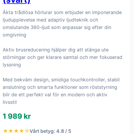
Äkta trådlösa hörlurar som erbjuder en imponerande
ljudupplevelse med adaptiv ljudteknik och
omslutande 360-ljud som anpassar sig efter din
omgivning
Aktiv brusreducering hjälper dig att stänga ute
störningar och ger klarare samtal och mer fokuserad
lyssning
Med bekväm design, smidiga touchkontroller, stabil
anslutning och smarta funktioner som röststyrning
blir de ett perfekt val för en modern och aktiv
livsstil
1 989 kr
★★★★☆
Vårt betyg: 4.8 / 5