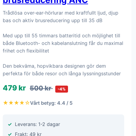
brusreducering ANC
Trådlösa over-ear-hörlurar med kraftfullt ljud, djup
bas och aktiv brusreducering upp till 35 dB
Med upp till 55 timmars batteritid och möjlighet till
både Bluetooth- och kabelanslutning får du maximal
frihet och flexibilitet
Den bekväma, hopvikbara designen gör dem
perfekta för både resor och långa lyssningsstunder
479 kr
500 kr
-4%
★★★★☆
Vårt betyg: 4.4 / 5
Leverans: 1-2 dagar
Frakt: 49 kr