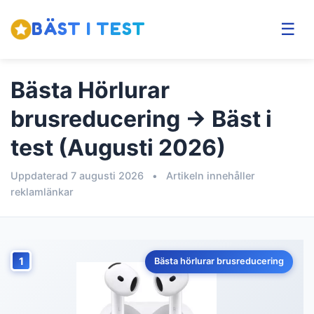
BÄST I TEST
☰
Bästa Hörlurar
brusreducering → Bäst i
test (Augusti 2026)
Uppdaterad 7 augusti 2026
•
Artikeln innehåller
reklamlänkar
1
Bästa hörlurar brusreducering