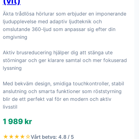
(vit)
Äkta trådlösa hörlurar som erbjuder en imponerande
ljudupplevelse med adaptiv ljudteknik och
omslutande 360-ljud som anpassar sig efter din
omgivning
Aktiv brusreducering hjälper dig att stänga ute
störningar och ger klarare samtal och mer fokuserad
lyssning
Med bekväm design, smidiga touchkontroller, stabil
anslutning och smarta funktioner som röststyrning
blir de ett perfekt val för en modern och aktiv
livsstil
1 989 kr
★★★★☆
Vårt betyg: 4.8 / 5