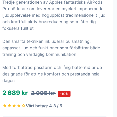
Tredje generationen av Apples fantastiska AirPods
Pro hörlurar som levererar en mycket imponerande
ljudupplevelse med högupplöst tredimensionellt ljud
och kraftfull aktiv brusreducering som låter dig
fokusera fullt ut
Den smarta tekniken inkluderar pulsmätning,
anpassat ljud och funktioner som förbättrar både
träning och vardaglig kommunikation
Med förbättrad passform och lång batteritid är de
designade för att ge komfort och prestanda hela
dagen
2 689 kr
2 995 kr
-10%
★★★★☆
Vårt betyg: 4.3 / 5