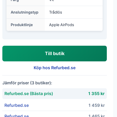
Anslutningstyp
Trådlös
Produktlinje
Apple AirPods
Till butik
Köp hos Refurbed.se
Jämför priser (3 butiker):
Refurbed.se (Bästa pris)
1 355 kr
Refurbed.se
1 459 kr
Refurbed.se
1 465 kr