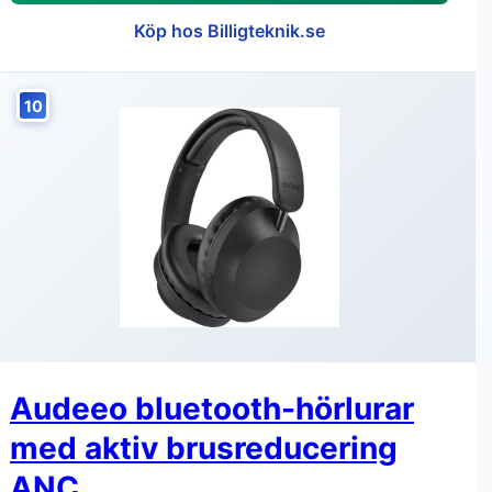
Köp hos Billigteknik.se
10
Audeeo bluetooth-hörlurar
med aktiv brusreducering
ANC