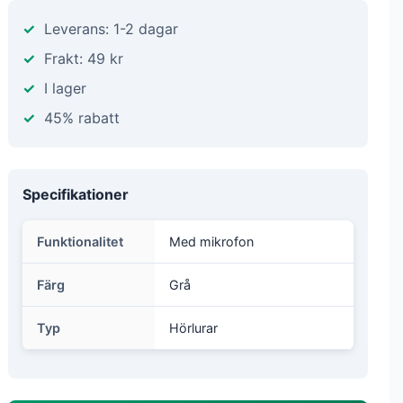
Leverans: 1-2 dagar
Frakt: 49 kr
I lager
45% rabatt
Specifikationer
Funktionalitet
Med mikrofon
Färg
Grå
Typ
Hörlurar