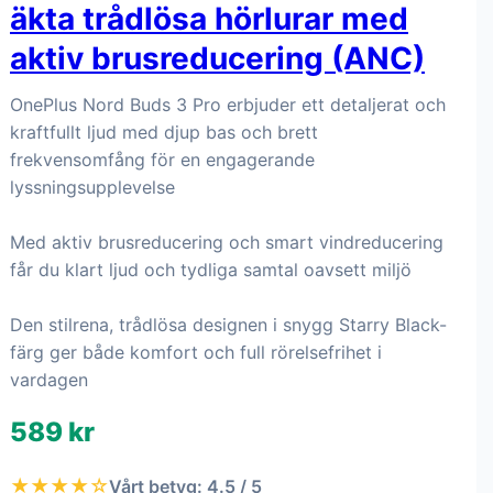
äkta trådlösa hörlurar med
aktiv brusreducering (ANC)
OnePlus Nord Buds 3 Pro erbjuder ett detaljerat och
kraftfullt ljud med djup bas och brett
frekvensomfång för en engagerande
lyssningsupplevelse
Med aktiv brusreducering och smart vindreducering
får du klart ljud och tydliga samtal oavsett miljö
Den stilrena, trådlösa designen i snygg Starry Black-
färg ger både komfort och full rörelsefrihet i
vardagen
589 kr
★★★★☆
Vårt betyg: 4.5 / 5