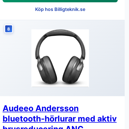
Köp hos Billigteknik.se
8
Audeeo Andersson
bluetooth-hörlurar med aktiv