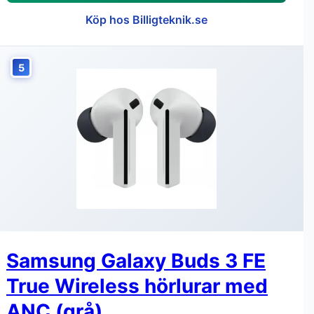
Köp hos Billigteknik.se
5
Samsung Galaxy Buds 3 FE
True Wireless hörlurar med
ANC (grå)