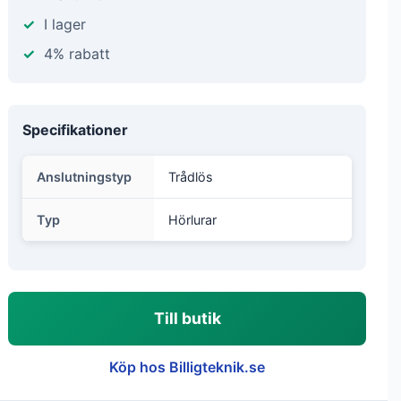
I lager
4% rabatt
Specifikationer
Anslutningstyp
Trådlös
Typ
Hörlurar
Till butik
Köp hos Billigteknik.se