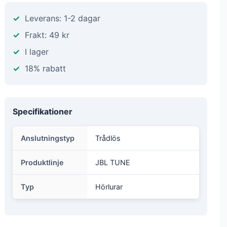
Leverans: 1-2 dagar
Frakt: 49 kr
I lager
18% rabatt
Specifikationer
Anslutningstyp
Trådlös
Produktlinje
JBL TUNE
Typ
Hörlurar