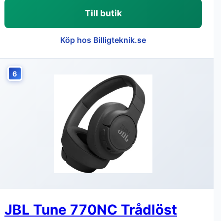
Till butik
Köp hos Billigteknik.se
6
JBL Tune 770NC Trådlöst