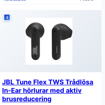
2
JBL Tune Flex TWS Trådlösa
In-Ear hörlurar med aktiv
brusreducering