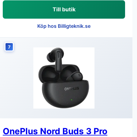
Till butik
Köp hos Billigteknik.se
7
OnePlus Nord Buds 3 Pro