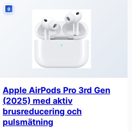
9
Apple AirPods Pro 3rd Gen
(2025) med aktiv
brusreducering och
pulsmätning