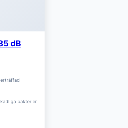
 85 dB
erträffad
kadliga bakterier