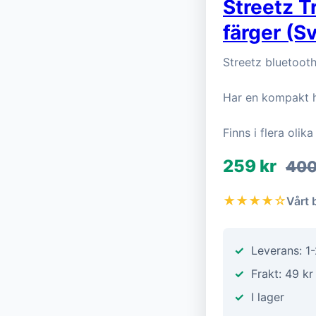
Streetz T
färger (Sv
Streetz bluetoot
Har en kompakt h
Finns i flera olik
259 kr
400
★★★★☆
Vårt 
Leverans: 1
Frakt: 49 kr
I lager