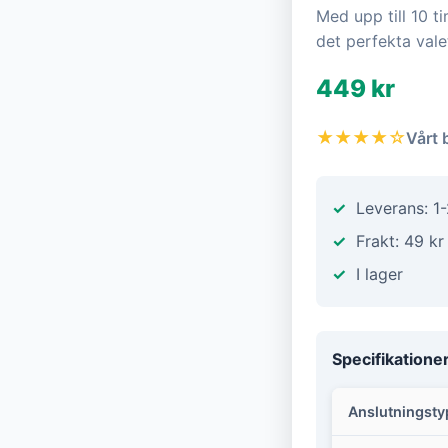
Med upp till 10 t
det perfekta vale
449 kr
★★★★☆
Vårt 
Leverans: 1
Frakt: 49 kr
I lager
Specifikatione
Anslutningsty