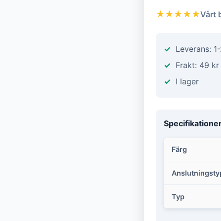
★★★★★
Vårt 
Leverans: 1
Frakt: 49 kr
I lager
Specifikatione
Färg
Anslutningsty
Typ