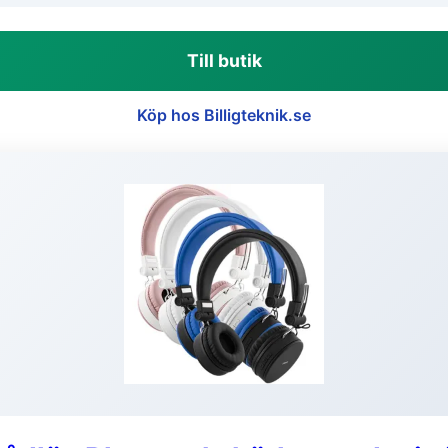
Till butik
Köp hos Billigteknik.se