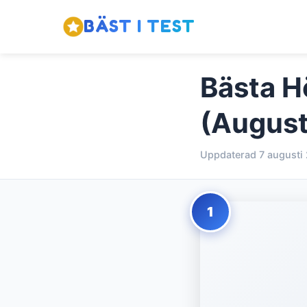
BÄST I TEST
Bästa Hö
(August
Uppdaterad 7 augusti
1