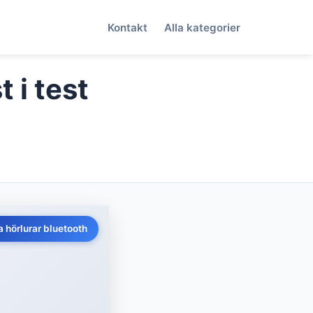
Kontakt
Alla kategorier
 i test
a hörlurar bluetooth