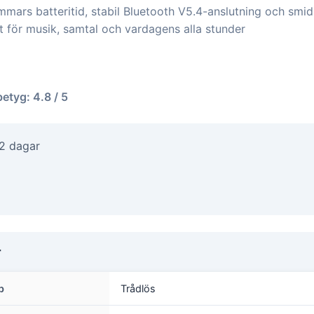
immars batteritid, stabil Bluetooth V5.4-anslutning och smidi
t för musik, samtal och vardagens alla stunder
betyg: 4.8 / 5
-2 dagar
r
p
Trådlös