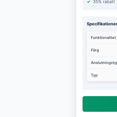
35% rabatt
Specifikatione
Funktionalitet
Färg
Anslutningsty
Typ