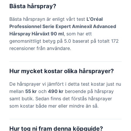
Bästa hårspray?
Bästa hårsprayn är enligt vårt test
L’Oréal
Professionnel Serie Expert Aminexil Advanced
Hårspray Hårväxt 90 ml
, som har ett
genomsnittligt betyg på 5.0 baserat på totalt 172
recensioner från användare.
Hur mycket kostar olika hårsprayer?
De hårsprayer vi jämfört i detta test kostar just nu
mellan
55 kr
och
490 kr
beroende på hårspray
samt butik. Sedan finns det förstås hårsprayer
som kostar både mer eller mindre än så.
Hur tog ni fram denna köpguide?