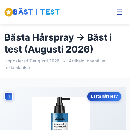
BÄST I TEST
☰
Bästa Hårspray → Bäst i
test (Augusti 2026)
Uppdaterad 7 augusti 2026
•
Artikeln innehåller
reklamlänkar
1
Bästa hårspray