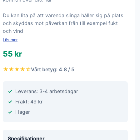
Du kan lita på att varenda slinga håller sig på plats
och skyddas mot påverkan från till exempel fukt
och vind
Läs mer
55 kr
★★★★☆
Vårt betyg: 4.8 / 5
Leverans: 3-4 arbetsdagar
Frakt: 49 kr
I lager
Specifikationer