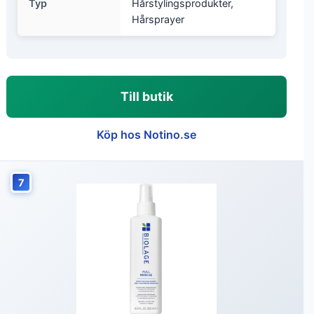
Typ
Hårstylingsprodukter,
Hårsprayer
Till butik
Köp hos Notino.se
7