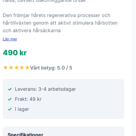
hälsa, oavsett bakomliggande orsak
Den främjar hårets regenerativa processer och
hårtillväxten genom att aktivt stimulera hårbotten
och aktivera hårsäckarna
Läs mer
490 kr
★★★★★
Vårt betyg: 5.0 / 5
Leverans: 3-4 arbetsdagar
Frakt: 49 kr
I lager
Specifikationer