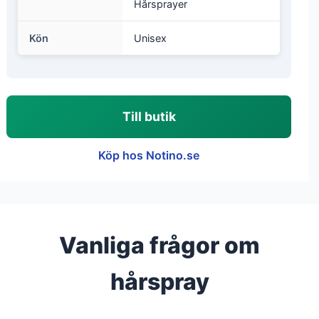
Hårsprayer
Kön
Unisex
Till butik
Köp hos Notino.se
Vanliga frågor om
hårspray