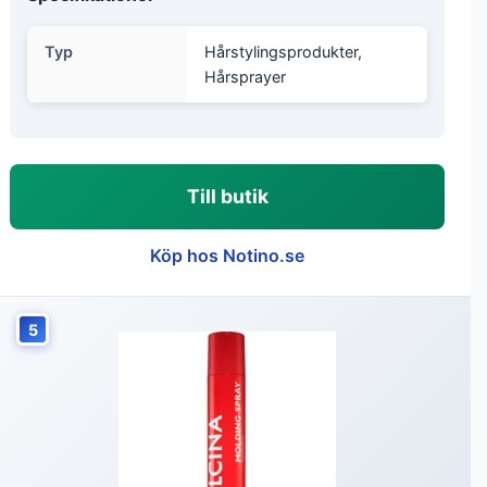
Typ
Hårstylingsprodukter,
Hårsprayer
Till butik
Köp hos Notino.se
5