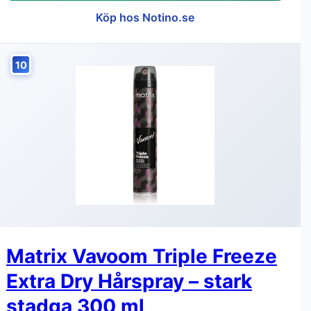
Köp hos Notino.se
10
Matrix Vavoom Triple Freeze
Extra Dry Hårspray – stark
stadga 300 ml