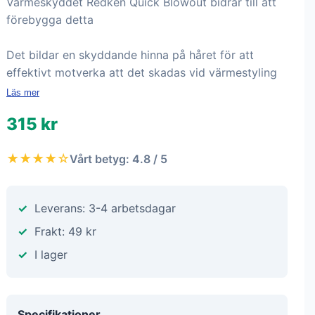
Värmeskyddet Redken Quick Blowout bidrar till att
förebygga detta
Det bildar en skyddande hinna på håret för att
effektivt motverka att det skadas vid värmestyling
Läs mer
315 kr
★★★★☆
Vårt betyg: 4.8 / 5
Leverans: 3-4 arbetsdagar
Frakt: 49 kr
I lager
Specifikationer