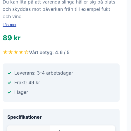
Du kan lita på att varenda slinga håller sig på plats
och skyddas mot påverkan från till exempel fukt
och vind
Läs mer
89 kr
★★★★☆
Vårt betyg: 4.6 / 5
Leverans: 3-4 arbetsdagar
Frakt: 49 kr
I lager
Specifikationer