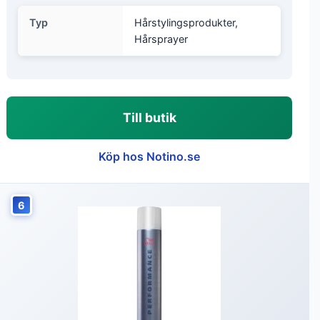
Typ
Hårstylingsprodukter,
Hårsprayer
Till butik
Köp hos Notino.se
6