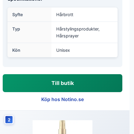
Syfte
Hårbrott
Typ
Hårstylingsprodukter,
Hårsprayer
Kön
Unisex
Till butik
Köp hos Notino.se
2