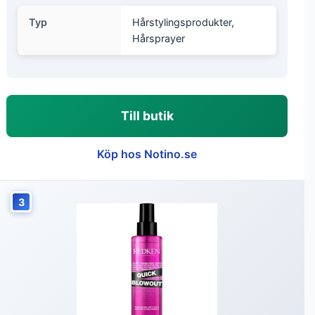
Typ
Hårstylingsprodukter,
Hårsprayer
Till butik
Köp hos Notino.se
3