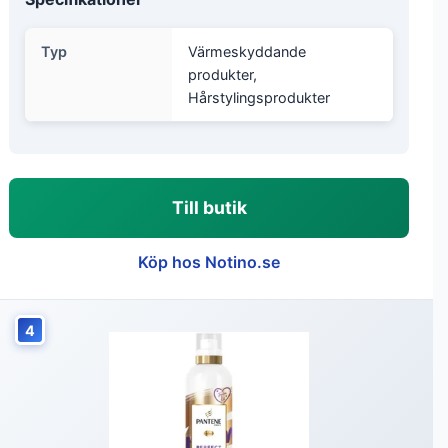
Typ
Värmeskyddande
produkter,
Hårstylingsprodukter
Till butik
Köp hos Notino.se
4