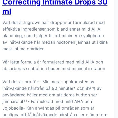
Correcting Intimate Drops 30
ml
Vad det är:Ingrown hair droppar är formulerad med
effektiva ingredienser som bland annat mild AHA-
blandning, som hjälper till att minimera synligheten
av inåtväxande hår medan hudtonen jämnas ut i dina
mest intima områden
Vår lätta formula är formulerad med mild AHA och
absorberas snabbt in i huden med minimal irritation
Vad det är bra för:- Minimerar uppkomsten av
inåtväxande hårstrån på 90 minuter* och 89 % av
användarna håller med om att deras hudton ser
jämnare ut**- Formulerad med mild AHA och
Jojobaolja- Kan användas på områden som är
benägna att få inåtväxande hårstrån eller ojämn ton-