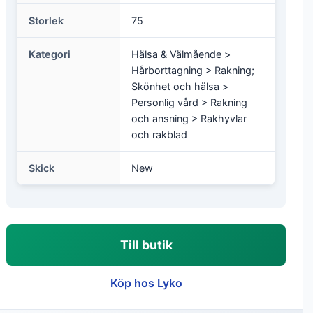
Storlek
75
Kategori
Hälsa & Välmående >
Hårborttagning > Rakning;
Skönhet och hälsa >
Personlig vård > Rakning
och ansning > Rakhyvlar
och rakblad
Skick
New
Till butik
Köp hos Lyko