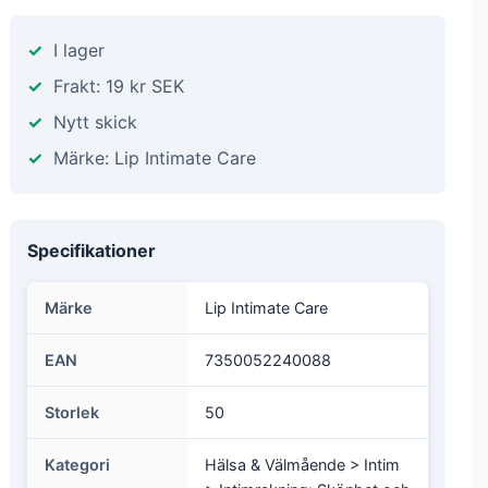
I lager
Frakt: 19 kr SEK
Nytt skick
Märke: Lip Intimate Care
Specifikationer
Märke
Lip Intimate Care
EAN
7350052240088
Storlek
50
Kategori
Hälsa & Välmående > Intim