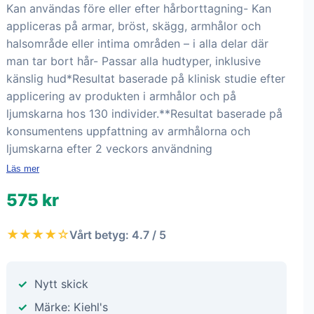
Kan användas före eller efter hårborttagning- Kan
appliceras på armar, bröst, skägg, armhålor och
halsområde eller intima områden – i alla delar där
man tar bort hår- Passar alla hudtyper, inklusive
känslig hud*Resultat baserade på klinisk studie efter
applicering av produkten i armhålor och på
ljumskarna hos 130 individer.**Resultat baserade på
konsumentens uppfattning av armhålorna och
ljumskarna efter 2 veckors användning
Läs mer
575 kr
★★★★☆
Vårt betyg: 4.7 / 5
Nytt skick
Märke: Kiehl's