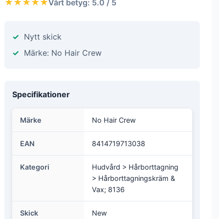
★★★★★
Vårt betyg: 5.0 / 5
Nytt skick
Märke: No Hair Crew
Specifikationer
Märke
No Hair Crew
EAN
8414719713038
Kategori
Hudvård > Hårborttagning
> Hårborttagningskräm &
Vax; 8136
Skick
New