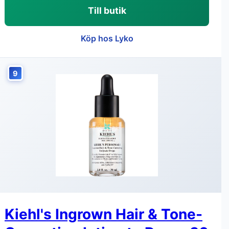
Till butik
Köp hos Lyko
9
Kiehl's Ingrown Hair & Tone-