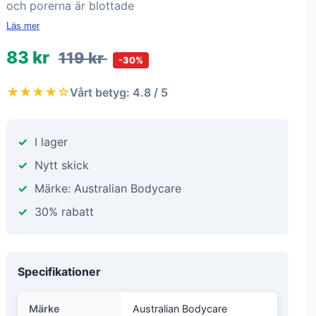
och porerna är blottade
Läs mer
83 kr
119 kr
-30%
★★★★☆
Vårt betyg: 4.8 / 5
I lager
Nytt skick
Märke: Australian Bodycare
30% rabatt
Specifikationer
Märke
Australian Bodycare