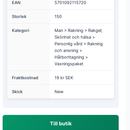
EAN
5701092115720
Storlek
150
Kategori
Man > Rakning > Rakgel;
Skönhet och hälsa >
Personlig vård > Rakning
och ansning >
Hårborttagning >
Vaxningspaket
Fraktkostnad
19 kr SEK
Skick
New
Till butik