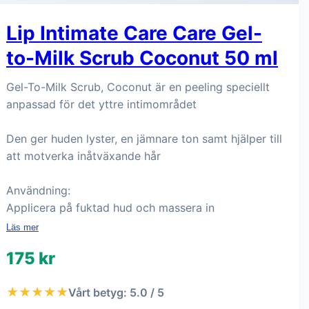
Lip Intimate Care Care Gel-
to-Milk Scrub Coconut 50 ml
Gel-To-Milk Scrub, Coconut är en peeling speciellt
anpassad för det yttre intimområdet
Den ger huden lyster, en jämnare ton samt hjälper till
att motverka inåtväxande hår
Användning:
Applicera på fuktad hud och massera in
Läs mer
175 kr
★★★★★
Vårt betyg: 5.0 / 5