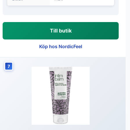
Till butik
Köp hos NordicFeel
7