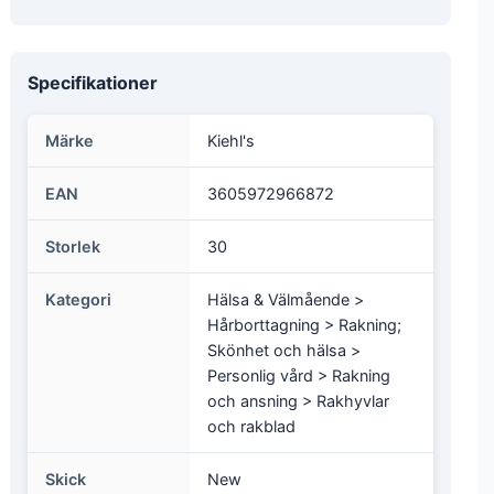
Specifikationer
Märke
Kiehl's
EAN
3605972966872
Storlek
30
Kategori
Hälsa & Välmående >
Hårborttagning > Rakning;
Skönhet och hälsa >
Personlig vård > Rakning
och ansning > Rakhyvlar
och rakblad
Skick
New