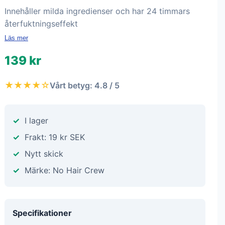
Innehåller milda ingredienser och har 24 timmars
återfuktningseffekt
Läs mer
139 kr
★★★★☆
Vårt betyg: 4.8 / 5
I lager
Frakt: 19 kr SEK
Nytt skick
Märke: No Hair Crew
Specifikationer