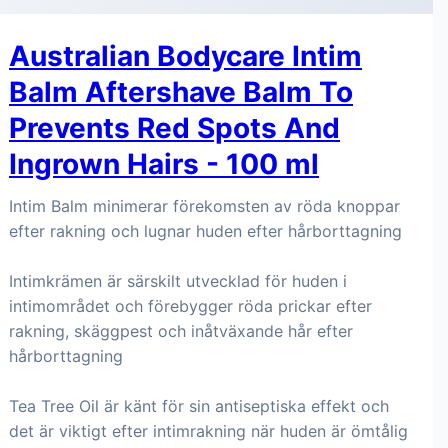
Australian Bodycare Intim
Balm Aftershave Balm To
Prevents Red Spots And
Ingrown Hairs - 100 ml
Intim Balm minimerar förekomsten av röda knoppar
efter rakning och lugnar huden efter hårborttagning
Intimkrämen är särskilt utvecklad för huden i
intimområdet och förebygger röda prickar efter
rakning, skäggpest och inåtväxande hår efter
hårborttagning
Tea Tree Oil är känt för sin antiseptiska effekt och
det är viktigt efter intimrakning när huden är ömtålig