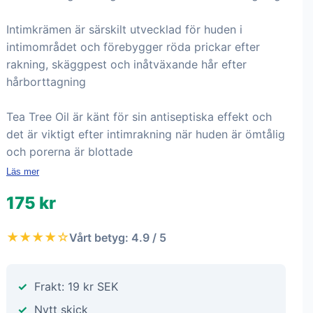
Intimkrämen är särskilt utvecklad för huden i
intimområdet och förebygger röda prickar efter
rakning, skäggpest och inåtväxande hår efter
hårborttagning
Tea Tree Oil är känt för sin antiseptiska effekt och
det är viktigt efter intimrakning när huden är ömtålig
och porerna är blottade
Läs mer
175 kr
★★★★☆
Vårt betyg: 4.9 / 5
Frakt: 19 kr SEK
Nytt skick