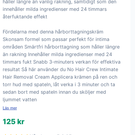
håller längre än vanlig rakning, samtidigt som den
innehåller milda ingredienser med 24 timmars
återfuktande effekt
Fördelarna med denna hårborttagningskräm
Skonsam formel som passar perfekt för intima
områden Smärtfri hårborttagning som håller längre
än rakning Innehåller milda ingredienser med 24
timmars fukt Snabb 3-minuters verkan för effektiva
resultat Så här använder du No Hair Crew Intimate
Hair Removal Cream Applicera krämen på ren och
torr hud med spateln, låt verka i 3 minuter och ta
sedan bort med spateln innan du sköljer med
ljummet vatten
Läs mer
125 kr