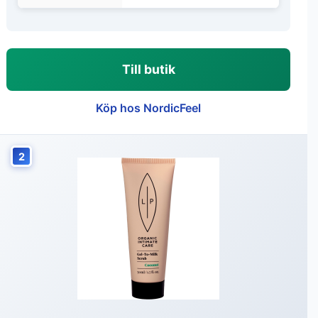
Till butik
Köp hos NordicFeel
2