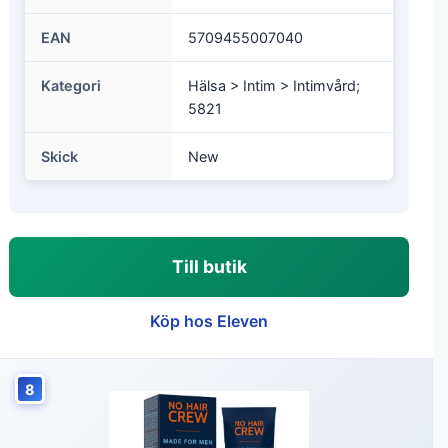
EAN
5709455007040
Kategori
Hälsa > Intim > Intimvård;
5821
Skick
New
Till butik
Köp hos Eleven
8