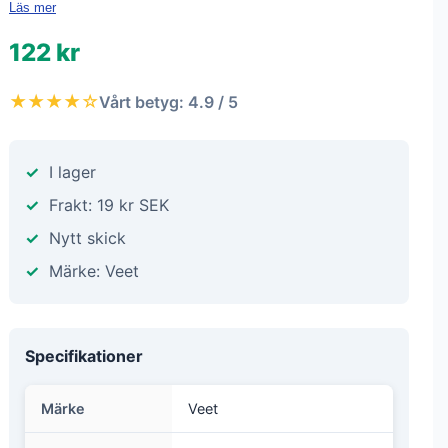
Läs mer
122 kr
★★★★☆
Vårt betyg: 4.9 / 5
I lager
Frakt: 19 kr SEK
Nytt skick
Märke: Veet
Specifikationer
Märke
Veet