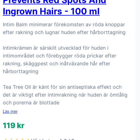
Prevents Red Spots And
Ingrown Hairs - 100 ml
Intim Balm minimerar förekomsten av röda knoppar
efter rakning och lugnar huden efter hårborttagning
Intimkrämen är särskilt utvecklad för huden i
intimområdet och förebygger röda prickar efter
rakning, skäggpest och inåtväxande hår efter
hårborttagning
Tea Tree Oil är känt för sin antiseptiska effekt och
det är viktigt efter intimrakning när huden är ömtålig
och porerna är blottade
Läs mer
119 kr