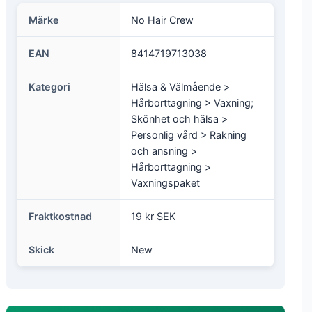
Märke
No Hair Crew
EAN
8414719713038
Kategori
Hälsa & Välmående >
Hårborttagning > Vaxning;
Skönhet och hälsa >
Personlig vård > Rakning
och ansning >
Hårborttagning >
Vaxningspaket
Fraktkostnad
19 kr SEK
Skick
New