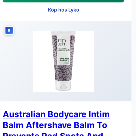
Köp hos Lyko
6
Australian Bodycare Intim
Balm Aftershave Balm To