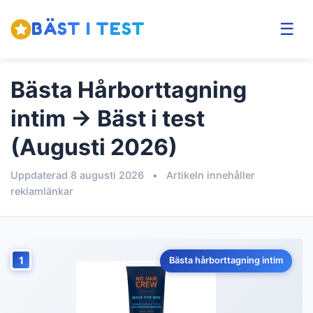
BÄST I TEST
☰
Bästa Hårborttagning
intim → Bäst i test
(Augusti 2026)
Uppdaterad 8 augusti 2026
•
Artikeln innehåller
reklamlänkar
1
Bästa hårborttagning intim