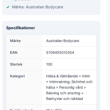
Märke: Australian Bodycare
Specifikationer
Märke
Australian Bodycare
EAN
5709455010354
Storlek
100
Kategori
Hälsa & Välmående > Intim
> Intimrakning; Skönhet och
hälsa > Personlig vård >
Rakning och ansning >
Rakhyvlar och rakblad