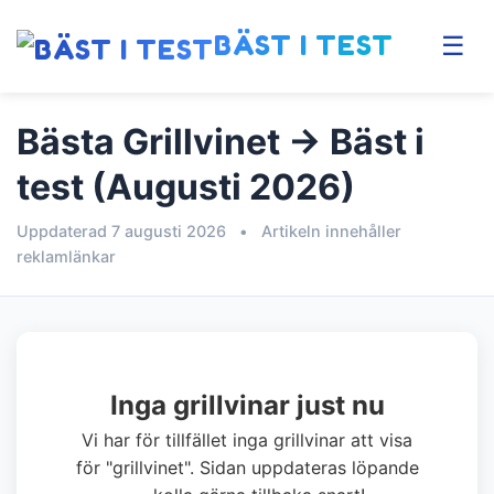
BÄST I TEST
☰
Bästa Grillvinet → Bäst i
test (Augusti 2026)
Uppdaterad 7 augusti 2026
•
Artikeln innehåller
reklamlänkar
Inga grillvinar just nu
Vi har för tillfället inga grillvinar att visa
för "grillvinet". Sidan uppdateras löpande