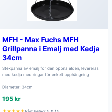
MFH - Max Fuchs MFH
Grillpanna i Emalj med Kedja
34cm
Stekpanna av emalj för den öppna elden, levereras
med kedja med ringar för enkelt upphängning
Diameter: 34cm
195 kr
★★★★★
Vårt betyg: 5.0 / 5