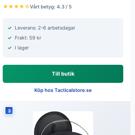
★★★★☆
Vårt betyg: 4.3 / 5
Leverans: 2-6 arbetsdagar
Frakt: 59 kr
I lager
Till butik
Köp hos Tacticalstore.se
3