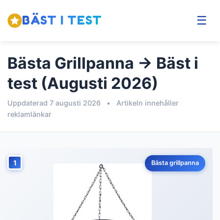
BÄST I TEST
☰
Bästa Grillpanna → Bäst i
test (Augusti 2026)
Uppdaterad 7 augusti 2026
•
Artikeln innehåller
reklamlänkar
1
Bästa grillpanna