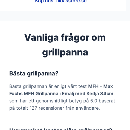
Köp hos Tildasstore.se
Vanliga frågor om
grillpanna
Bästa grillpanna?
Bästa grillpannan är enligt vårt test
MFH - Max
Fuchs MFH Grillpanna i Emalj med Kedja 34cm
,
som har ett genomsnittligt betyg på 5.0 baserat
på totalt 127 recensioner från användare.