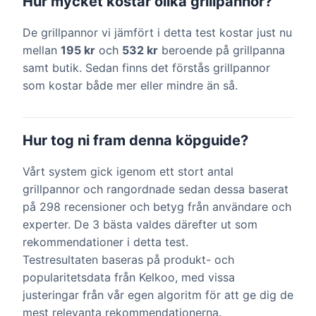
Hur mycket kostar olika grillpannor?
De grillpannor vi jämfört i detta test kostar just nu
mellan
195 kr
och
532 kr
beroende på grillpanna
samt butik. Sedan finns det förstås grillpannor
som kostar både mer eller mindre än så.
Hur tog ni fram denna köpguide?
Vårt system gick igenom ett stort antal
grillpannor och rangordnade sedan dessa baserat
på 298 recensioner och betyg från användare och
experter. De 3 bästa valdes därefter ut som
rekommendationer i detta test.
Testresultaten baseras på produkt- och
popularitetsdata från Kelkoo, med vissa
justeringar från vår egen algoritm för att ge dig de
mest relevanta rekommendationerna.