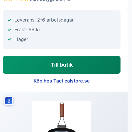
Leverans: 2-6 arbetsdagar
Frakt: 59 kr
I lager
Till butik
Köp hos Tacticalstore.se
2