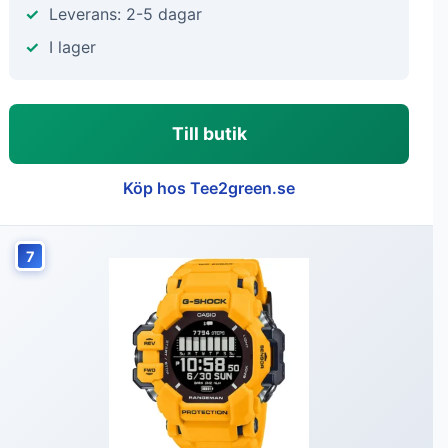
Leverans: 2-5 dagar
I lager
Till butik
Köp hos Tee2green.se
7