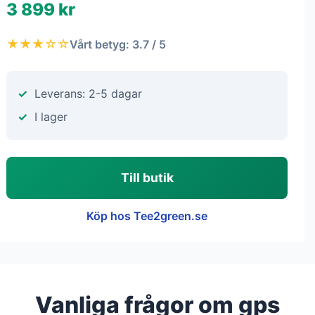
3 899 kr
★★★☆☆
Vårt betyg: 3.7 / 5
Leverans: 2-5 dagar
I lager
Till butik
Köp hos Tee2green.se
Vanliga frågor om gps