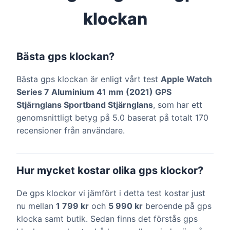
klockan
Bästa gps klockan?
Bästa gps klockan är enligt vårt test
Apple Watch
Series 7 Aluminium 41 mm (2021) GPS
Stjärnglans Sportband Stjärnglans
, som har ett
genomsnittligt betyg på 5.0 baserat på totalt 170
recensioner från användare.
Hur mycket kostar olika gps klockor?
De gps klockor vi jämfört i detta test kostar just
nu mellan
1 799 kr
och
5 990 kr
beroende på gps
klocka samt butik. Sedan finns det förstås gps