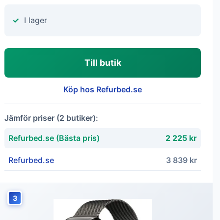
I lager
Till butik
Köp hos Refurbed.se
Jämför priser (2 butiker):
Refurbed.se (Bästa pris)
2 225 kr
Refurbed.se
3 839 kr
3