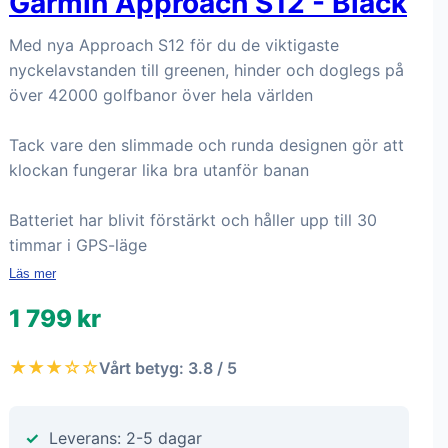
Garmin Approach S12 - Black
Med nya Approach S12 för du de viktigaste
nyckelavstanden till greenen, hinder och doglegs på
över 42000 golfbanor över hela världen
Tack vare den slimmade och runda designen gör att
klockan fungerar lika bra utanför banan
Batteriet har blivit förstärkt och håller upp till 30
timmar i GPS-läge
Läs mer
1 799 kr
★★★☆☆
Vårt betyg: 3.8 / 5
Leverans: 2-5 dagar