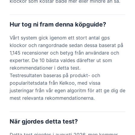
klockor som kostar både mer eller mindre än så.
Hur tog ni fram denna köpguide?
Vårt system gick igenom ett stort antal gps
klockor och rangordnade sedan dessa baserat på
1,145 recensioner och betyg från användare och
experter. De 10 bästa valdes därefter ut som
rekommendationer i detta test.
Testresultaten baseras på produkt- och
popularitetsdata från Kelkoo, med vissa
justeringar från vår egen algoritm för att ge dig de
mest relevanta rekommendationerna.
När gjordes detta test?
Detta test gjordes i augusti 2026, men kommer