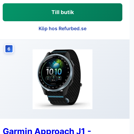
Till butik
Köp hos Refurbed.se
6
Garmin Approach J1 -