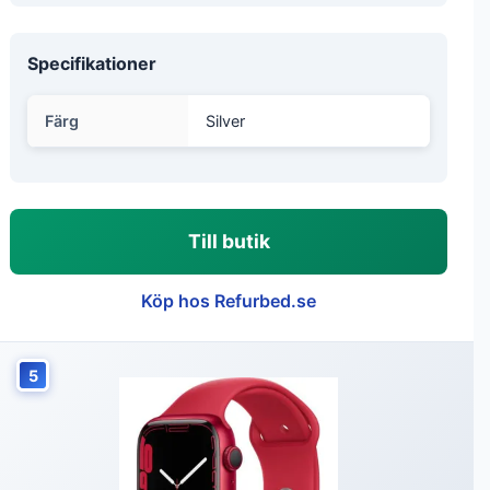
Specifikationer
Färg
Silver
Till butik
Köp hos Refurbed.se
5