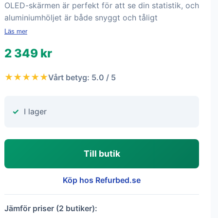
OLED-skärmen är perfekt för att se din statistik, och
aluminiumhöljet är både snyggt och tåligt
Läs mer
2 349 kr
★★★★★
Vårt betyg: 5.0 / 5
I lager
Till butik
Köp hos Refurbed.se
Jämför priser (2 butiker):