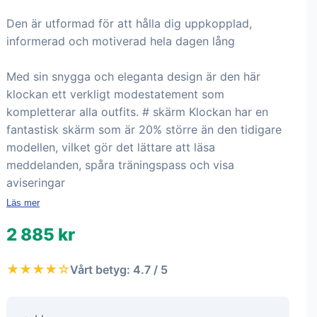
Den är utformad för att hålla dig uppkopplad,
informerad och motiverad hela dagen lång
Med sin snygga och eleganta design är den här
klockan ett verkligt modestatement som
kompletterar alla outfits. # skärm Klockan har en
fantastisk skärm som är 20% större än den tidigare
modellen, vilket gör det lättare att läsa
meddelanden, spåra träningspass och visa
aviseringar
Läs mer
2 885 kr
★★★★☆
Vårt betyg: 4.7 / 5