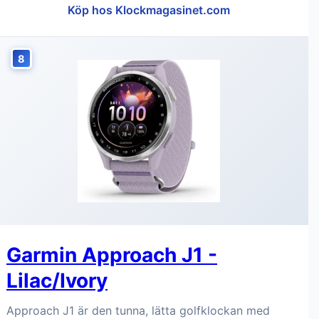
Köp hos Klockmagasinet.com
8
Garmin Approach J1 -
Lilac/Ivory
Approach J1 är den tunna, lätta golfklockan med