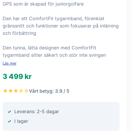
GPS som är skapad för juniorgolfare
Den har ett ComfortFit tygarmband, förenklat
gränssnitt och funktioner som fokuserar på inlärning
och förbättring
Den tunna, lätta designen med ComfortFit
tygarmband sitter säkert och stör inte svingen
Läs mer
3 499 kr
★★★☆☆
Vårt betyg: 3.9 / 5
Leverans: 2-5 dagar
I lager