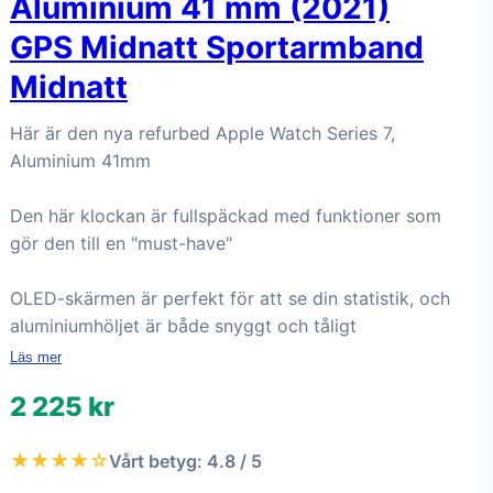
Aluminium 41 mm (2021)
GPS Midnatt Sportarmband
Midnatt
Här är den nya refurbed Apple Watch Series 7,
Aluminium 41mm
Den här klockan är fullspäckad med funktioner som
gör den till en "must-have"
OLED-skärmen är perfekt för att se din statistik, och
aluminiumhöljet är både snyggt och tåligt
Läs mer
2 225 kr
★★★★☆
Vårt betyg: 4.8 / 5