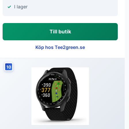
I lager
Till butik
Köp hos Tee2green.se
10