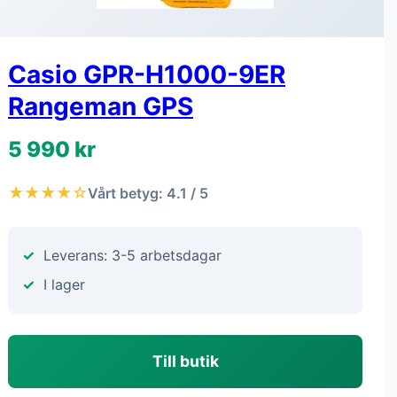
Casio GPR-H1000-9ER
Rangeman GPS
5 990 kr
★★★★☆
Vårt betyg: 4.1 / 5
Leverans: 3-5 arbetsdagar
I lager
Till butik