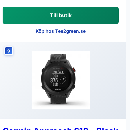
Till butik
Köp hos Tee2green.se
9