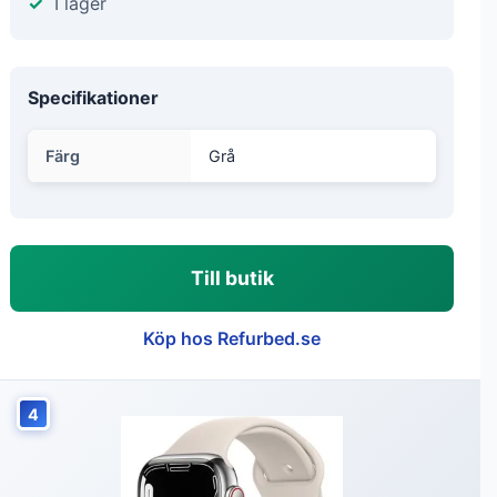
I lager
Specifikationer
Färg
Grå
Till butik
Köp hos Refurbed.se
4