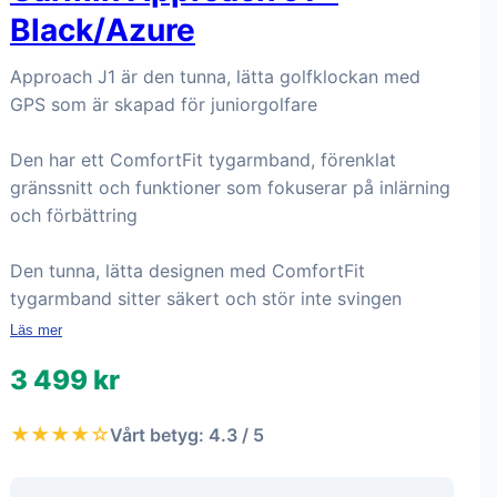
Black/Azure
Approach J1 är den tunna, lätta golfklockan med
GPS som är skapad för juniorgolfare
Den har ett ComfortFit tygarmband, förenklat
gränssnitt och funktioner som fokuserar på inlärning
och förbättring
Den tunna, lätta designen med ComfortFit
tygarmband sitter säkert och stör inte svingen
Läs mer
3 499 kr
★★★★☆
Vårt betyg: 4.3 / 5