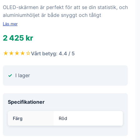
OLED-skärmen är perfekt för att se din statistik, och
aluminiumhöljet är både snyggt och tåligt
Läs mer
2 425 kr
★★★★☆
Vårt betyg: 4.4 / 5
I lager
Specifikationer
Färg
Röd