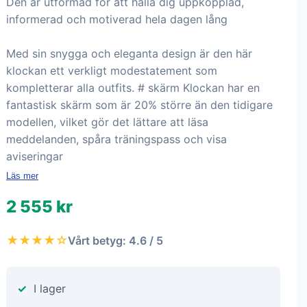
Den är utformad för att hålla dig uppkopplad,
informerad och motiverad hela dagen lång
Med sin snygga och eleganta design är den här
klockan ett verkligt modestatement som
kompletterar alla outfits. # skärm Klockan har en
fantastisk skärm som är 20% större än den tidigare
modellen, vilket gör det lättare att läsa
meddelanden, spåra träningspass och visa
aviseringar
Läs mer
2 555 kr
★★★★☆
Vårt betyg: 4.6 / 5
I lager