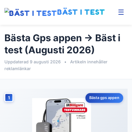
BÄST I TEST
☰
Bästa Gps appen → Bäst i
test (Augusti 2026)
Uppdaterad 9 augusti 2026
•
Artikeln innehåller
reklamlänkar
1
Bästa gps appen