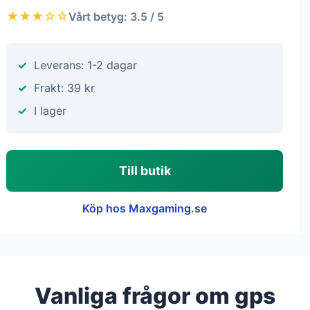
★★★☆☆
Vårt betyg: 3.5 / 5
Leverans: 1-2 dagar
Frakt: 39 kr
I lager
Till butik
Köp hos Maxgaming.se
Vanliga frågor om gps