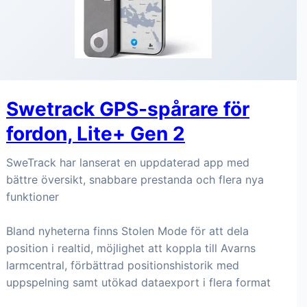
Swetrack GPS-spårare för
fordon, Lite+ Gen 2
SweTrack har lanserat en uppdaterad app med
bättre översikt, snabbare prestanda och flera nya
funktioner
Bland nyheterna finns Stolen Mode för att dela
position i realtid, möjlighet att koppla till Avarns
larmcentral, förbättrad positionshistorik med
uppspelning samt utökad dataexport i flera format