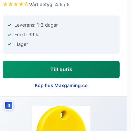
★★★★☆
Vårt betyg: 4.5 / 5
Leverans: 1-2 dagar
Frakt: 39 kr
I lager
Till butik
Köp hos Maxgaming.se
4