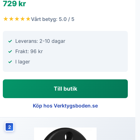
729 kr
★★★★★
Vårt betyg: 5.0 / 5
Leverans: 2-10 dagar
Frakt: 96 kr
I lager
Till butik
Köp hos Verktygsboden.se
2