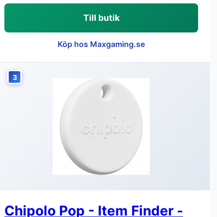
Till butik
Köp hos Maxgaming.se
3
Chipolo Pop - Item Finder -