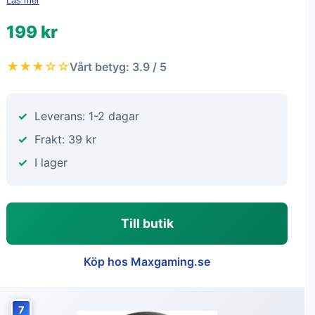
Läs mer
199 kr
★★★☆☆
Vårt betyg: 3.9 / 5
Leverans: 1-2 dagar
Frakt: 39 kr
I lager
Till butik
Köp hos Maxgaming.se
7