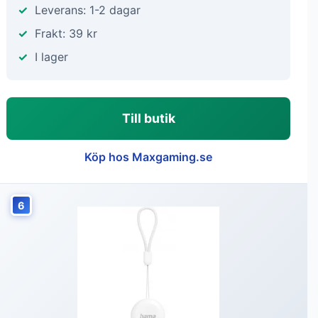
Leverans: 1-2 dagar
Frakt: 39 kr
I lager
Till butik
Köp hos Maxgaming.se
6