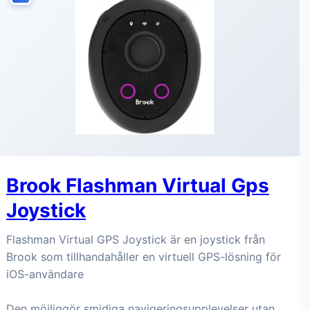
Brook Flashman Virtual Gps
Joystick
Flashman Virtual GPS Joystick är en joystick från
Brook som tillhandahåller en virtuell GPS-lösning för
iOS-användare
Den möjliggör smidiga navigeringsupplevelser utan