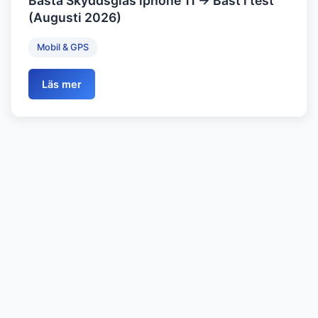
Bästa Skyddsglas iphone 11 → Bäst i test
(Augusti 2026)
Mobil & GPS
Läs mer