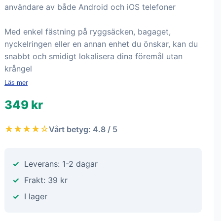
användare av både Android och iOS telefoner
Med enkel fästning på ryggsäcken, bagaget,
nyckelringen eller en annan enhet du önskar, kan du
snabbt och smidigt lokalisera dina föremål utan
krångel
Läs mer
349 kr
★★★★☆
Vårt betyg: 4.8 / 5
Leverans: 1-2 dagar
Frakt: 39 kr
I lager