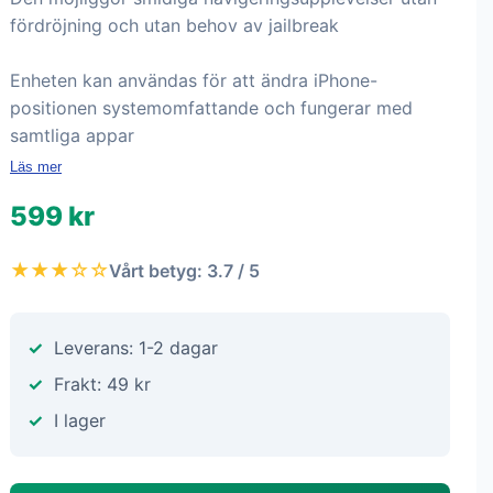
fördröjning och utan behov av jailbreak
Enheten kan användas för att ändra iPhone-
positionen systemomfattande och fungerar med
samtliga appar
Läs mer
599 kr
★★★☆☆
Vårt betyg: 3.7 / 5
Leverans: 1-2 dagar
Frakt: 49 kr
I lager