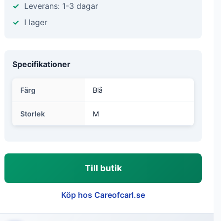
Leverans: 1-3 dagar
I lager
Specifikationer
Färg
Blå
Storlek
M
Till butik
Köp hos Careofcarl.se