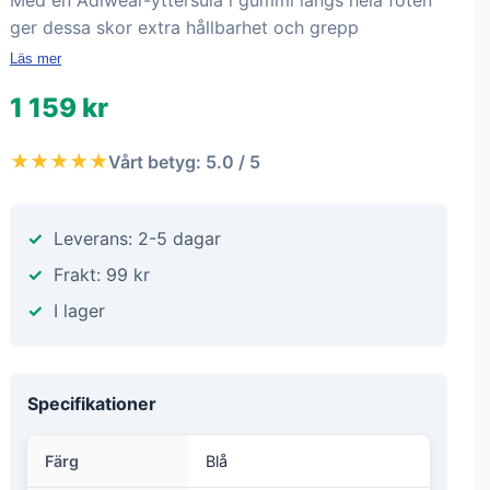
Med en Adiwear-yttersula i gummi längs hela foten
ger dessa skor extra hållbarhet och grepp
Läs mer
1 159 kr
★★★★★
Vårt betyg: 5.0 / 5
Leverans: 2-5 dagar
Frakt: 99 kr
I lager
Specifikationer
Färg
Blå