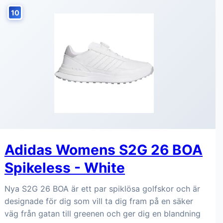
10
Adidas Womens S2G 26 BOA
Spikeless - White
Nya S2G 26 BOA är ett par spiklösa golfskor och är
designade för dig som vill ta dig fram på en säker
väg från gatan till greenen och ger dig en blandning