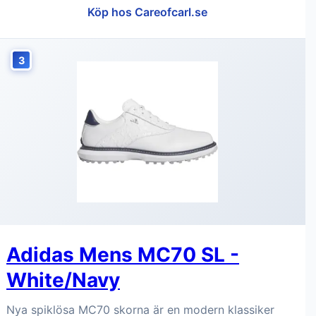
Köp hos Careofcarl.se
3
Adidas Mens MC70 SL -
White/Navy
Nya spiklösa MC70 skorna är en modern klassiker