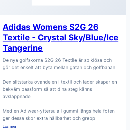
Adidas Womens S2G 26
Textile - Crystal Sky/Blue/Ice
Tangerine
De nya golfskorna S2G 26 Textile är spiklösa och
gör det enkelt att byta mellan gatan och golfbanan
Den slitstarka ovandelen i textil och läder skapar en
bekväm passform så att dina steg känns
avslappnade
Med en Adiwear-yttersula i gummi längs hela foten
ger dessa skor extra hållbarhet och grepp
Läs mer