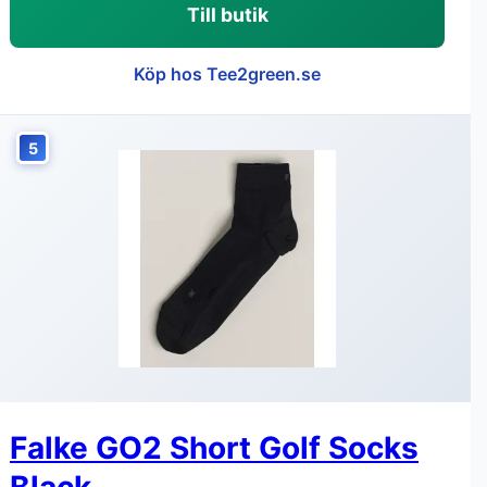
Till butik
Köp hos Tee2green.se
5
Falke GO2 Short Golf Socks