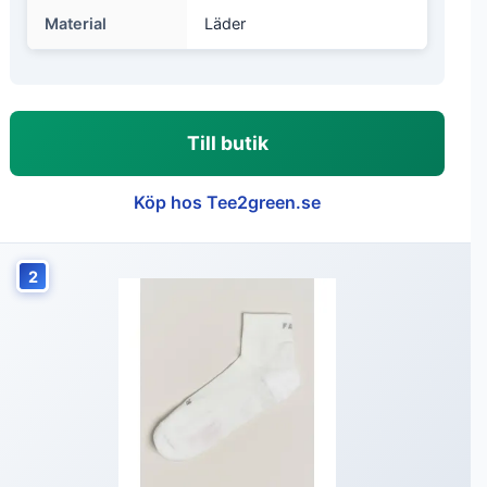
Material
Läder
Till butik
Köp hos Tee2green.se
2