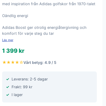
med inspiration från Adidas golfskor från 1970-talet
Oändlig energi
Adidas Boost ger otrolig energiåtergivning och
komfort för varje steg du tar
Läs mer
1 399 kr
★★★★☆
Vårt betyg: 4.9 / 5
Leverans: 2-5 dagar
Frakt: 99 kr
I lager