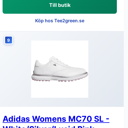
Till butik
Köp hos Tee2green.se
9
Adidas Womens MC70 SL -