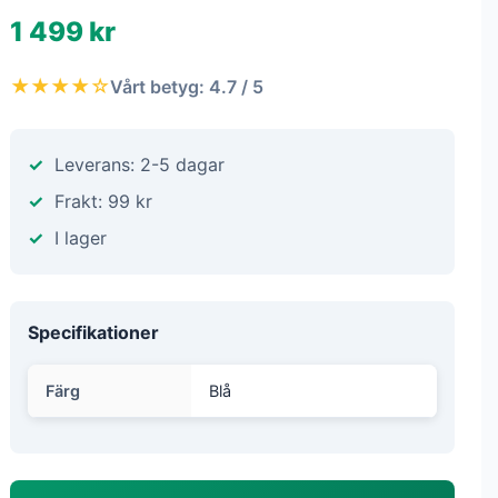
1 499 kr
★★★★☆
Vårt betyg: 4.7 / 5
Leverans: 2-5 dagar
Frakt: 99 kr
I lager
Specifikationer
Färg
Blå