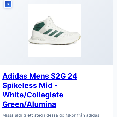
6
Adidas Mens S2G 24
Spikeless Mid -
White/Collegiate
Green/Alumina
Missa aldrig ett steg i dessa golfskor från adidas