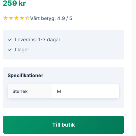
259 kr
★★★★☆
Vårt betyg: 4.9 / 5
Leverans: 1-3 dagar
I lager
Specifikationer
Storlek
M
Till butik