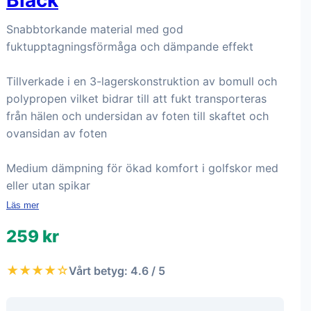
Black
Snabbtorkande material med god
fuktupptagningsförmåga och dämpande effekt
Tillverkade i en 3-lagerskonstruktion av bomull och
polypropen vilket bidrar till att fukt transporteras
från hälen och undersidan av foten till skaftet och
ovansidan av foten
Medium dämpning för ökad komfort i golfskor med
eller utan spikar
Läs mer
259 kr
★★★★☆
Vårt betyg: 4.6 / 5