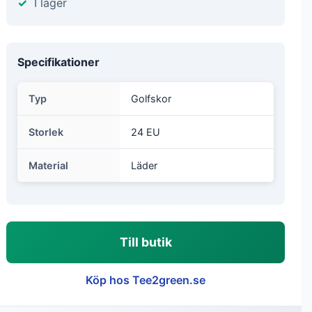
I lager
Specifikationer
Typ
Golfskor
Storlek
24 EU
Material
Läder
Till butik
Köp hos Tee2green.se