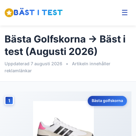
BÄST I TEST
☰
Bästa Golfskorna → Bäst i
test (Augusti 2026)
Uppdaterad 7 augusti 2026
•
Artikeln innehåller
reklamlänkar
1
Bästa golfskorna