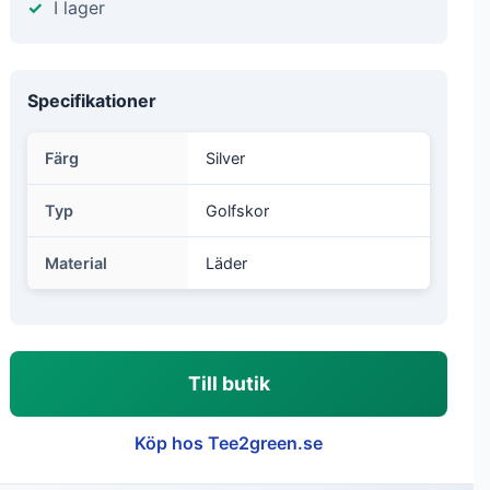
I lager
Specifikationer
Färg
Silver
Typ
Golfskor
Material
Läder
Till butik
Köp hos Tee2green.se