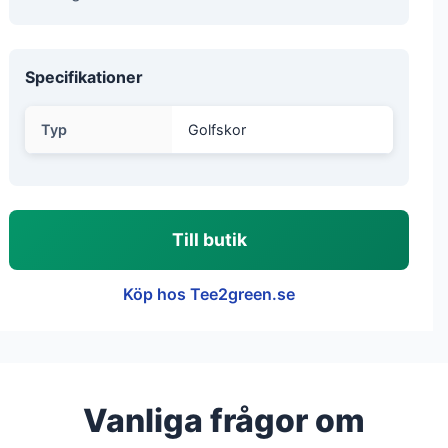
Specifikationer
Typ
Golfskor
Till butik
Köp hos Tee2green.se
Vanliga frågor om