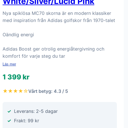
White/Silver/Lucid Pink
Nya spiklösa MC70 skorna är en modern klassiker
med inspiration från Adidas golfskor från 1970-talet
Oändlig energi
Adidas Boost ger otrolig energiåtergivning och
komfort för varje steg du tar
Läs mer
1 399 kr
★★★★☆
Vårt betyg: 4.3 / 5
Leverans: 2-5 dagar
Frakt: 99 kr