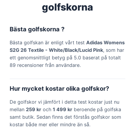
golfskorna
Bästa golfskorna ?
Bästa golfskan är enligt vårt test
Adidas Womens
S2G 26 Textile - White/Black/Lucid Pink
, som har
ett genomsnittligt betyg på 5.0 baserat på totalt
89 recensioner från användare.
Hur mycket kostar olika golfskor?
De golfskor vi jämfört i detta test kostar just nu
mellan
259 kr
och
1 499 kr
beroende på golfska
samt butik. Sedan finns det förstås golfskor som
kostar både mer eller mindre än så.