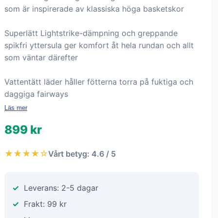
som är inspirerade av klassiska höga basketskor
Superlätt Lightstrike-dämpning och greppande
spikfri yttersula ger komfort åt hela rundan och allt
som väntar därefter
Vattentätt läder håller fötterna torra på fuktiga och
daggiga fairways
Läs mer
899 kr
★★★★☆
Vårt betyg: 4.6 / 5
Leverans: 2-5 dagar
Frakt: 99 kr