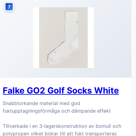
7
Falke GO2 Golf Socks White
Snabbtorkande material med god
fuktupptagningsförmåga och dämpande effekt
Tillverkade i en 3-lagerskonstruktion av bomull och
polypropen vilket bidrar till att fukt transporteras