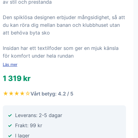
av stil och prestanda
Den spiklösa designen erbjuder mångsidighet, så att
du kan röra dig mellan banan och klubbhuset utan
att behöva byta sko
Insidan har ett textilfoder som ger en mjuk känsla
för komfort under hela rundan
Läs mer
1 319 kr
★★★★☆
Vårt betyg: 4.2 / 5
Leverans: 2-5 dagar
Frakt: 99 kr
I lager