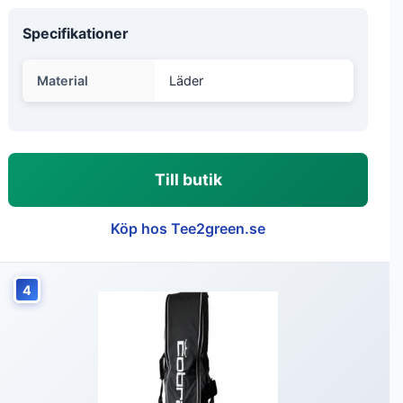
Specifikationer
Material
Läder
Till butik
Köp hos Tee2green.se
4