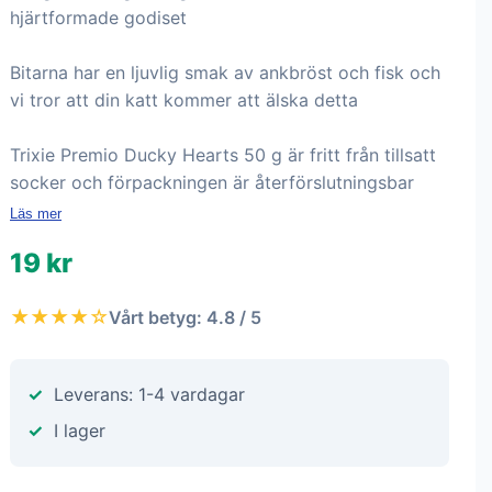
hjärtformade godiset
Bitarna har en ljuvlig smak av ankbröst och fisk och
vi tror att din katt kommer att älska detta
Trixie Premio Ducky Hearts 50 g är fritt från tillsatt
socker och förpackningen är återförslutningsbar
Läs mer
19 kr
★★★★☆
Vårt betyg: 4.8 / 5
Leverans: 1-4 vardagar
I lager