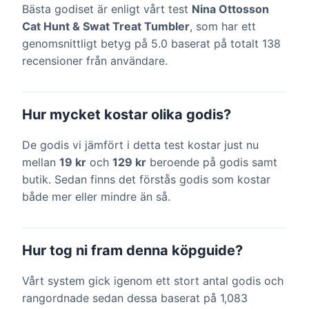
Bästa godiset är enligt vårt test
Nina Ottosson
Cat Hunt & Swat Treat Tumbler
, som har ett
genomsnittligt betyg på 5.0 baserat på totalt 138
recensioner från användare.
Hur mycket kostar olika godis?
De godis vi jämfört i detta test kostar just nu
mellan
19 kr
och
129 kr
beroende på godis samt
butik. Sedan finns det förstås godis som kostar
både mer eller mindre än så.
Hur tog ni fram denna köpguide?
Vårt system gick igenom ett stort antal godis och
rangordnade sedan dessa baserat på 1,083