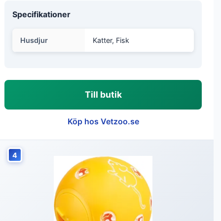
Specifikationer
Husdjur
Katter, Fisk
Till butik
Köp hos Vetzoo.se
4