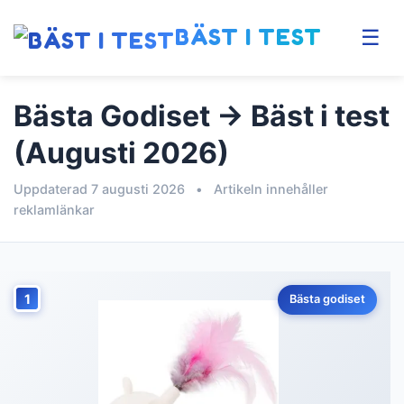
BÄST I TEST
☰
Bästa Godiset → Bäst i test
(Augusti 2026)
Uppdaterad 7 augusti 2026
•
Artikeln innehåller
reklamlänkar
1
Bästa godiset