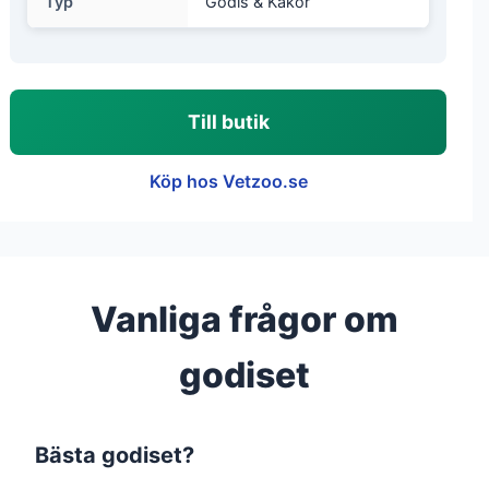
Typ
Godis & Kakor
Till butik
Köp hos Vetzoo.se
Vanliga frågor om
godiset
Bästa godiset?