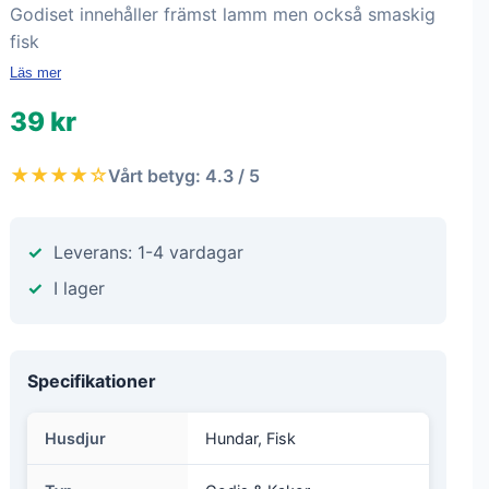
Godiset innehåller främst lamm men också smaskig
fisk
Läs mer
39 kr
★★★★☆
Vårt betyg: 4.3 / 5
Leverans: 1-4 vardagar
I lager
Specifikationer
Husdjur
Hundar, Fisk