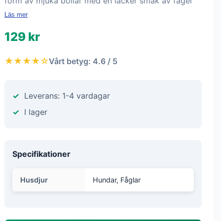
form av mjuka bollar med en läcker smak av fågel
Läs mer
129 kr
★★★★☆
Vårt betyg: 4.6 / 5
Leverans: 1-4 vardagar
I lager
Specifikationer
Husdjur
Hundar, Fåglar