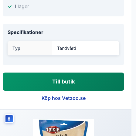
I lager
Specifikationer
Typ
Tandvård
Till butik
Köp hos Vetzoo.se
8