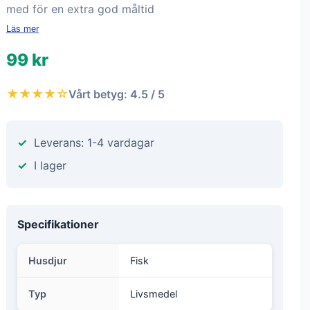
med för en extra god måltid
Läs mer
99 kr
★★★★☆
Vårt betyg: 4.5 / 5
Leverans: 1-4 vardagar
I lager
Specifikationer
Husdjur
Fisk
Typ
Livsmedel