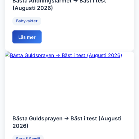
Bästa Andningslarmet → Bäst i test
(Augusti 2026)
Babyvakter
Läs mer
Bästa Guldsprayen → Bäst i test (Augusti
2026)
Barn & Familj