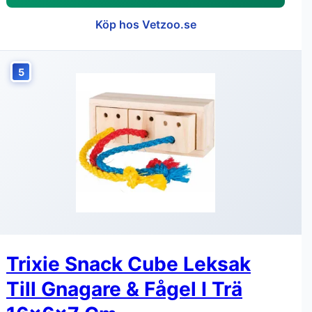
Köp hos Vetzoo.se
5
Trixie Snack Cube Leksak
Till Gnagare & Fågel I Trä