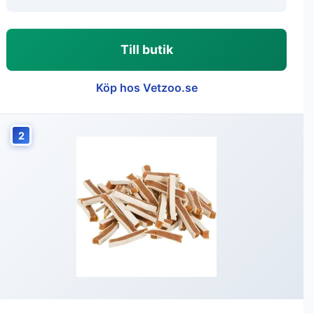
Till butik
Köp hos Vetzoo.se
2