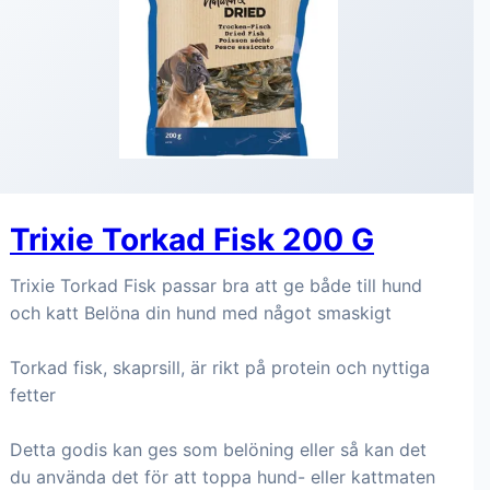
Trixie Torkad Fisk 200 G
Trixie Torkad Fisk passar bra att ge både till hund
och katt Belöna din hund med något smaskigt
Torkad fisk, skaprsill, är rikt på protein och nyttiga
fetter
Detta godis kan ges som belöning eller så kan det
du använda det för att toppa hund- eller kattmaten