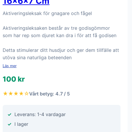
16×6×7 Cm
Aktiveringsleksak för gnagare och fågel
Aktiveringsleksaken består av tre godisgömmor
som har rep som djuret kan dra i för att få godisen
Detta stimulerar ditt husdjur och ger dem tillfälle att
utöva sina naturliga beteenden
Läs mer
100 kr
★★★★☆
Vårt betyg: 4.7 / 5
Leverans: 1-4 vardagar
I lager