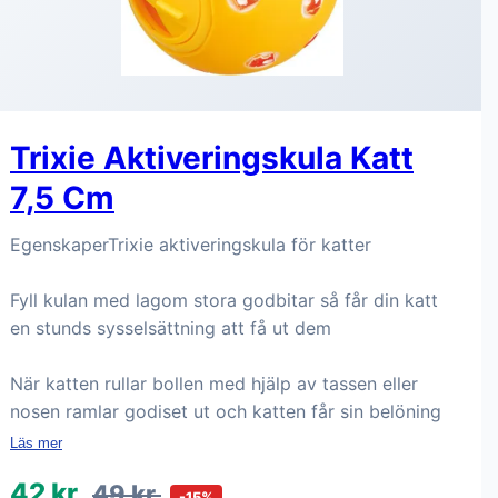
Trixie Aktiveringskula Katt
7,5 Cm
EgenskaperTrixie aktiveringskula för katter
Fyll kulan med lagom stora godbitar så får din katt
en stunds sysselsättning att få ut dem
När katten rullar bollen med hjälp av tassen eller
nosen ramlar godiset ut och katten får sin belöning
Läs mer
42 kr
49 kr
-15%