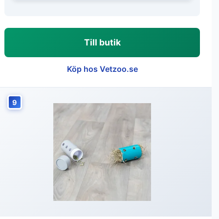
Till butik
Köp hos Vetzoo.se
9