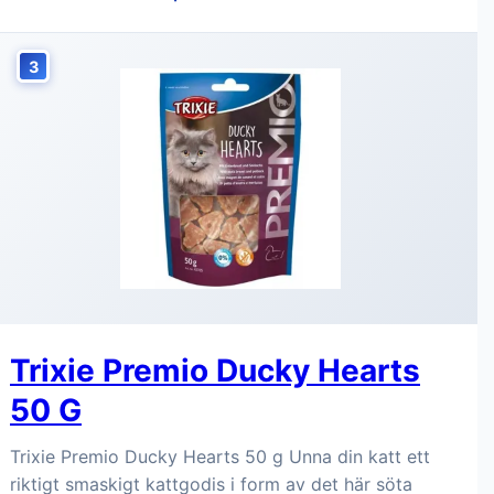
3
Trixie Premio Ducky Hearts
50 G
Trixie Premio Ducky Hearts 50 g Unna din katt ett
riktigt smaskigt kattgodis i form av det här söta