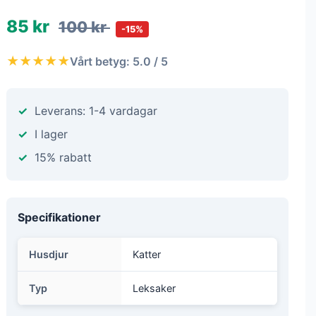
85 kr
100 kr
-15%
★★★★★
Vårt betyg: 5.0 / 5
Leverans: 1-4 vardagar
I lager
15% rabatt
Specifikationer
Husdjur
Katter
Typ
Leksaker