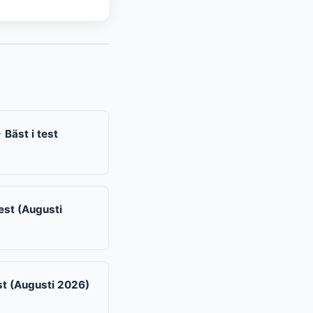
 Bäst i test
est (Augusti
st (Augusti 2026)