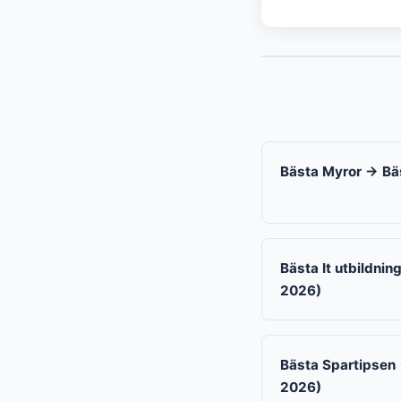
Bästa Myror → Bäs
Bästa It utbildnin
2026)
Bästa Spartipsen 
2026)