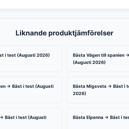
Liknande produktjämförelser
t i test (Augusti 2026)
Bästa Vägen till spanien →
(Augusti 2026)
gen → Bäst i test (Augusti
Bästa Migsvets → Bäst i t
2026)
→ Bäst i test (Augusti
Bästa Elpenna → Bäst i te