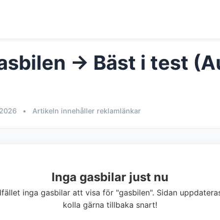
sbilen → Bäst i test (A
 2026
•
Artikeln innehåller reklamlänkar
Inga gasbilar just nu
illfället inga gasbilar att visa för "gasbilen". Sidan uppdate
kolla gärna tillbaka snart!