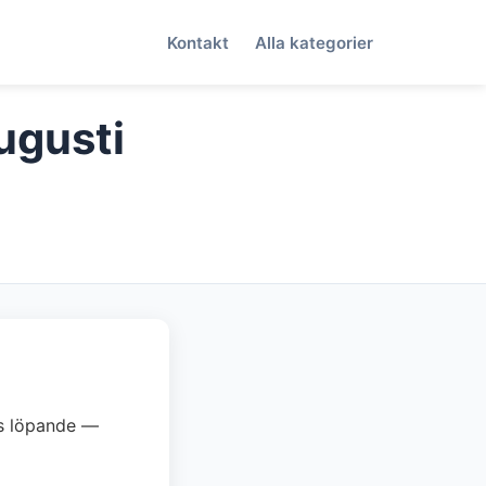
Kontakt
Alla kategorier
ugusti
ras löpande —