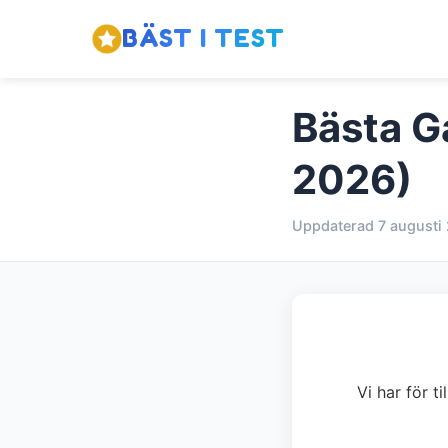
BÄST I TEST
Bästa Ga
2026)
Uppdaterad 7 augusti
Vi har för t