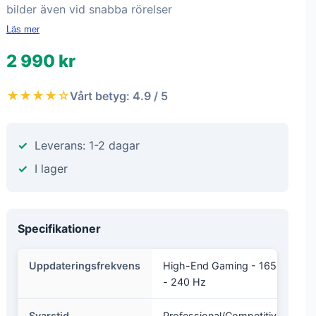
bilder även vid snabba rörelser
Läs mer
2 990 kr
★★★★☆
Vårt betyg: 4.9 / 5
Leverans: 1-2 dagar
I lager
Specifikationer
Uppdateringsfrekvens
High-End Gaming - 165
- 240 Hz
Svarstid
Professional/Competitive