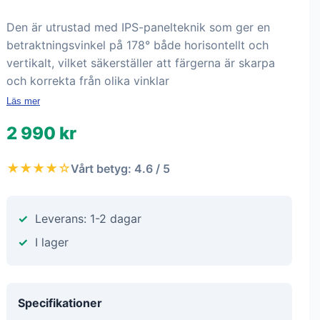
Den är utrustad med IPS-panelteknik som ger en
betraktningsvinkel på 178° både horisontellt och
vertikalt, vilket säkerställer att färgerna är skarpa
och korrekta från olika vinklar
Läs mer
2 990 kr
★★★★☆
Vårt betyg: 4.6 / 5
Leverans: 1-2 dagar
I lager
Specifikationer