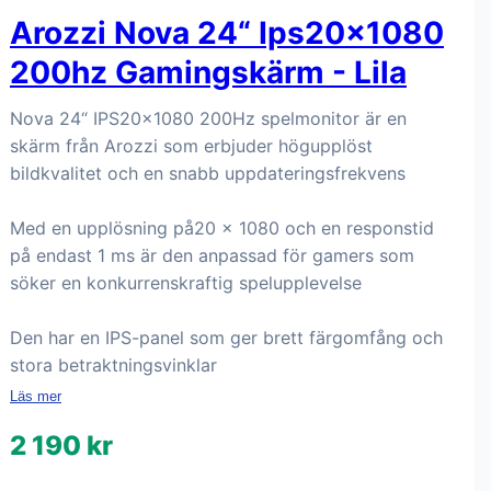
Arozzi Nova 24“ Ips20x1080
200hz Gamingskärm - Lila
Nova 24“ IPS20x1080 200Hz spelmonitor är en
skärm från Arozzi som erbjuder högupplöst
bildkvalitet och en snabb uppdateringsfrekvens
Med en upplösning på20 x 1080 och en responstid
på endast 1 ms är den anpassad för gamers som
söker en konkurrenskraftig spelupplevelse
Den har en IPS-panel som ger brett färgomfång och
stora betraktningsvinklar
Läs mer
2 190 kr