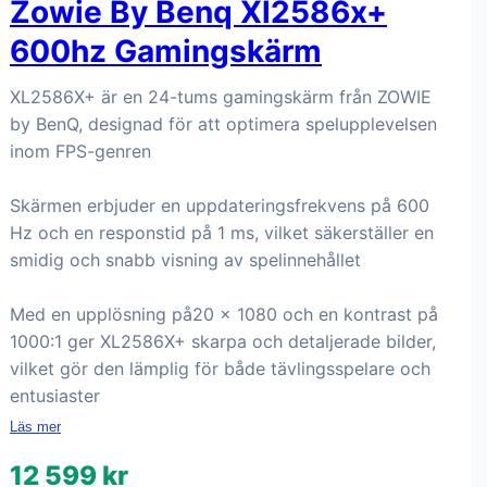
Zowie By Benq Xl2586x+
600hz Gamingskärm
XL2586X+ är en 24-tums gamingskärm från ZOWIE
by BenQ, designad för att optimera spelupplevelsen
inom FPS-genren
Skärmen erbjuder en uppdateringsfrekvens på 600
Hz och en responstid på 1 ms, vilket säkerställer en
smidig och snabb visning av spelinnehållet
Med en upplösning på20 x 1080 och en kontrast på
1000:1 ger XL2586X+ skarpa och detaljerade bilder,
vilket gör den lämplig för både tävlingsspelare och
entusiaster
Läs mer
12 599 kr