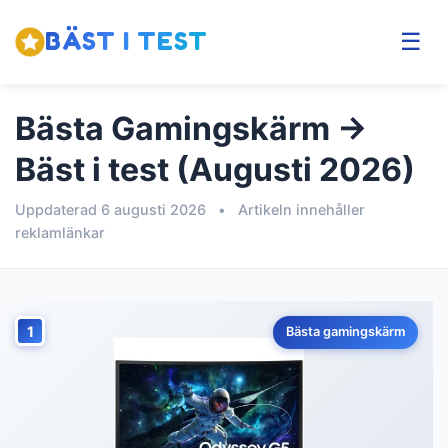
BÄST I TEST
☰
Bästa Gamingskärm →
Bäst i test (Augusti 2026)
Uppdaterad 6 augusti 2026
•
Artikeln innehåller
reklamlänkar
1
Bästa gamingskärm