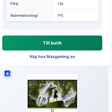
Färg
Lila
Skärmteknologi
IPS
Till butik
Köp hos Maxgaming.se
6