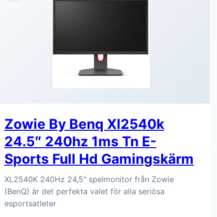
Zowie By Benq Xl2540k
24.5″ 240hz 1ms Tn E-
Sports Full Hd Gamingskärm
XL2540K 240Hz 24,5" spelmonitor från Zowie
(BenQ) är det perfekta valet för alla seriösa
esportsatleter