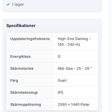
I lager
Specifikationer
Uppdateringsfrekvens
High-End Gaming -
165 - 240 Hz
Energiklass
G
Skärmstorlek
Mid-Size - 25 - 29 "
Färg
Svart
Skärmteknologi
IPS
Skärmupplösning
2560 x 1440 Pixlar