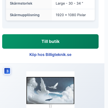
Skärmstorlek
Large - 30 - 34 "
Skärmupplösning
1920 x 1080 Pixlar
Till butik
Köp hos Billigteknik.se
3