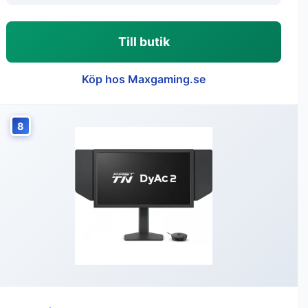
Till butik
Köp hos Maxgaming.se
8