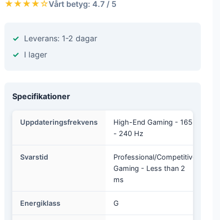
★★★★☆
Vårt betyg: 4.7 / 5
Leverans: 1-2 dagar
I lager
Specifikationer
Uppdateringsfrekvens
High-End Gaming - 165
- 240 Hz
Svarstid
Professional/Competitive
Gaming - Less than 2
ms
Energiklass
G