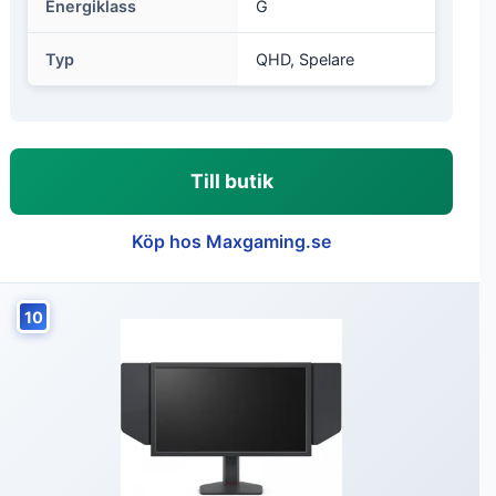
Energiklass
G
Typ
QHD, Spelare
Till butik
Köp hos Maxgaming.se
10