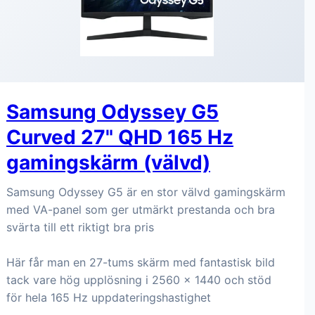
Samsung Odyssey G5
Curved 27" QHD 165 Hz
gamingskärm (välvd)
Samsung Odyssey G5 är en stor välvd gamingskärm
med VA-panel som ger utmärkt prestanda och bra
svärta till ett riktigt bra pris
Här får man en 27-tums skärm med fantastisk bild
tack vare hög upplösning i 2560 x 1440 och stöd
för hela 165 Hz uppdateringshastighet