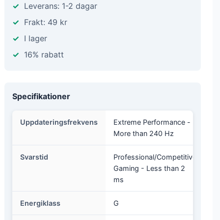
Leverans: 1-2 dagar
Frakt: 49 kr
I lager
16% rabatt
Specifikationer
Uppdateringsfrekvens
Extreme Performance -
More than 240 Hz
Svarstid
Professional/Competitive
Gaming - Less than 2
ms
Energiklass
G