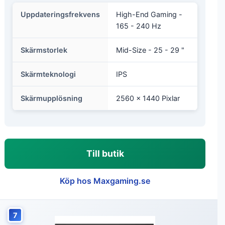
Uppdateringsfrekvens
High-End Gaming -
165 - 240 Hz
Skärmstorlek
Mid-Size - 25 - 29 "
Skärmteknologi
IPS
Skärmupplösning
2560 x 1440 Pixlar
Till butik
Köp hos Maxgaming.se
7