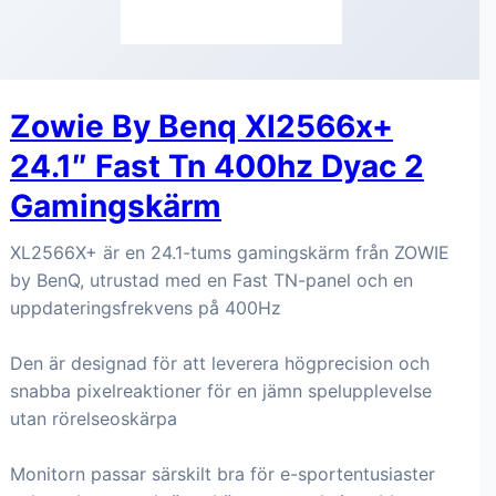
Zowie By Benq Xl2566x+
24.1″ Fast Tn 400hz Dyac 2
Gamingskärm
XL2566X+ är en 24.1-tums gamingskärm från ZOWIE
by BenQ, utrustad med en Fast TN-panel och en
uppdateringsfrekvens på 400Hz
Den är designad för att leverera högprecision och
snabba pixelreaktioner för en jämn spelupplevelse
utan rörelseoskärpa
Monitorn passar särskilt bra för e-sportentusiaster