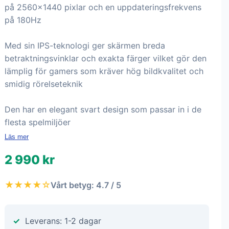
på 2560x1440 pixlar och en uppdateringsfrekvens
på 180Hz
Med sin IPS-teknologi ger skärmen breda
betraktningsvinklar och exakta färger vilket gör den
lämplig för gamers som kräver hög bildkvalitet och
smidig rörelseteknik
Den har en elegant svart design som passar in i de
flesta spelmiljöer
Läs mer
2 990 kr
★★★★☆
Vårt betyg: 4.7 / 5
Leverans: 1-2 dagar