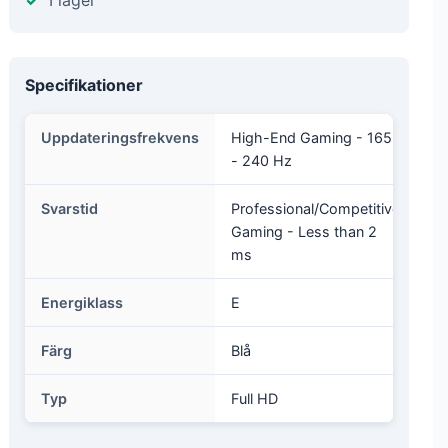
I lager
Specifikationer
Uppdateringsfrekvens
High-End Gaming - 165
- 240 Hz
Svarstid
Professional/Competitive
Gaming - Less than 2
ms
Energiklass
E
Färg
Blå
Typ
Full HD