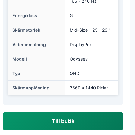
165 - 240 Hz
Energiklass
G
Skärmstorlek
Mid-Size - 25 - 29 "
Videoinmatning
DisplayPort
Modell
Odyssey
Typ
QHD
Skärmupplösning
2560 x 1440 Pixlar
Till butik