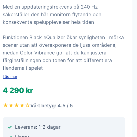
Med en uppdateringsfrekvens på 240 Hz
säkerställer den här monitorn flytande och
konsekventa spelupplevelser hela tiden
Funktionen Black eQualizer ökar synligheten i mörka
scener utan att överexponera de ljusa områdena,
medan Color Vibrance gör att du kan justera
färginställningen och tonen för att differentiera
fienderna i spelet
Läs mer
4 290 kr
★★★★☆
Vårt betyg: 4.5 / 5
Leverans: 1-2 dagar