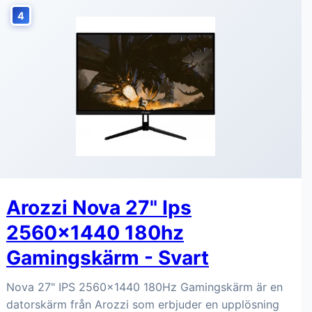
4
Arozzi Nova 27" Ips
2560x1440 180hz
Gamingskärm - Svart
Nova 27" IPS 2560x1440 180Hz Gamingskärm är en
datorskärm från Arozzi som erbjuder en upplösning