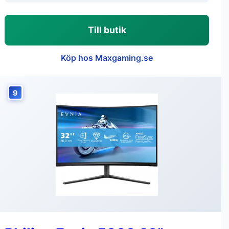
Till butik
Köp hos Maxgaming.se
9