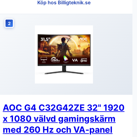
Köp hos Billigteknik.se
2
AOC G4 C32G42ZE 32" 1920
x 1080 välvd gamingskärm
med 260 Hz och VA-panel