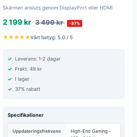
Skärmen ansluts genom DisplayPort eller HDMI
2 199 kr
3 499 kr
-37%
★★★★★
Vårt betyg: 5.0 / 5
Leverans: 1-2 dagar
Frakt: 49 kr
I lager
37% rabatt
Specifikationer
Uppdateringsfrekvens
High-End Gaming -