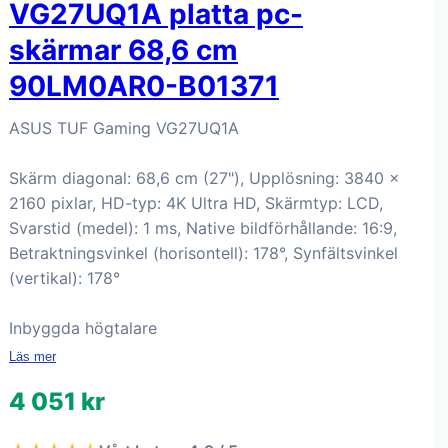
VG27UQ1A platta pc-
skärmar 68,6 cm
90LM0AR0-B01371
ASUS TUF Gaming VG27UQ1A
Skärm diagonal: 68,6 cm (27"), Upplösning: 3840 x
2160 pixlar, HD-typ: 4K Ultra HD, Skärmtyp: LCD,
Svarstid (medel): 1 ms, Native bildförhållande: 16:9,
Betraktningsvinkel (horisontell): 178°, Synfältsvinkel
(vertikal): 178°
Inbyggda högtalare
Läs mer
4 051 kr