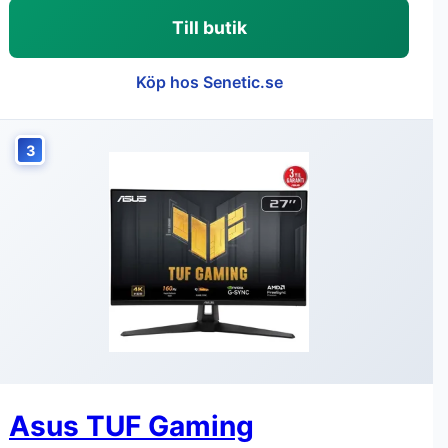
Till butik
Köp hos Senetic.se
3
Asus TUF Gaming