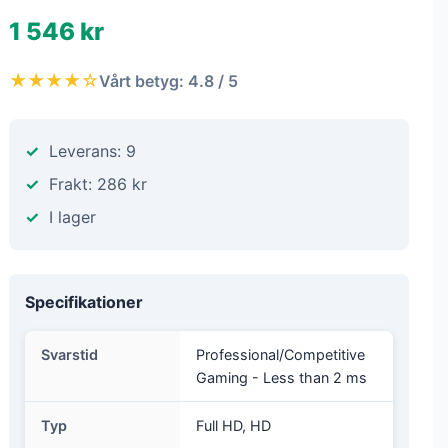
1 546 kr
★★★★☆
Vårt betyg: 4.8 / 5
Leverans: 9
Frakt: 286 kr
I lager
Specifikationer
Svarstid
Professional/Competitive
Gaming - Less than 2 ms
Typ
Full HD, HD