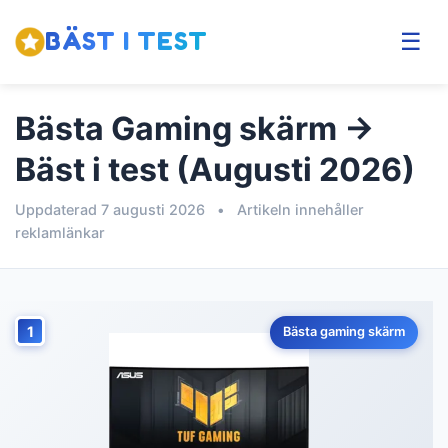
BÄST I TEST
☰
Bästa Gaming skärm →
Bäst i test (Augusti 2026)
Uppdaterad 7 augusti 2026
•
Artikeln innehåller
reklamlänkar
1
Bästa gaming skärm