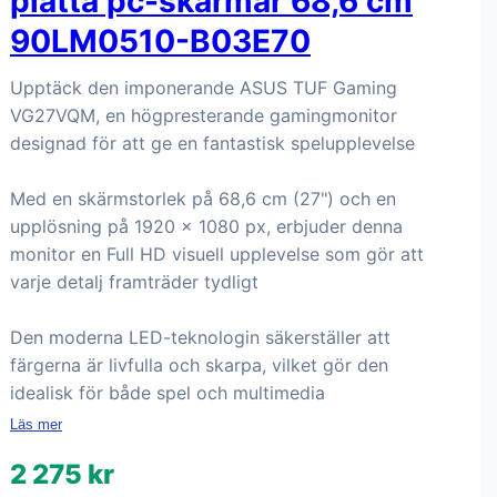
platta pc-skärmar 68,6 cm
90LM0510-B03E70
Upptäck den imponerande ASUS TUF Gaming
VG27VQM, en högpresterande gamingmonitor
designad för att ge en fantastisk spelupplevelse
Med en skärmstorlek på 68,6 cm (27") och en
upplösning på 1920 x 1080 px, erbjuder denna
monitor en Full HD visuell upplevelse som gör att
varje detalj framträder tydligt
Den moderna LED-teknologin säkerställer att
färgerna är livfulla och skarpa, vilket gör den
idealisk för både spel och multimedia
Läs mer
2 275 kr