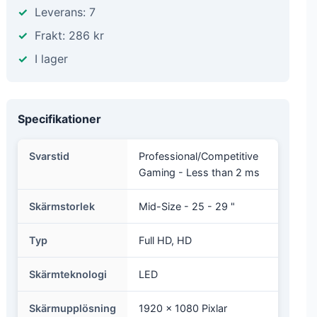
Leverans: 7
Frakt: 286 kr
I lager
Specifikationer
Svarstid
Professional/Competitive
Gaming - Less than 2 ms
Skärmstorlek
Mid-Size - 25 - 29 "
Typ
Full HD, HD
Skärmteknologi
LED
Skärmupplösning
1920 x 1080 Pixlar