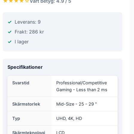
★★★★☆
Vårt betyg: 4.9 / 5
Leverans: 9
Frakt: 286 kr
I lager
Specifikationer
Svarstid
Professional/Competitive
Gaming - Less than 2 ms
Skärmstorlek
Mid-Size - 25 - 29 "
Typ
UHD, 4K, HD
Skärmteknologi
LCD