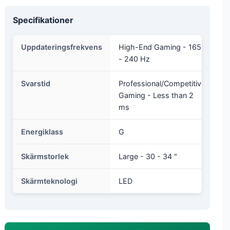
Specifikationer
Uppdateringsfrekvens
High-End Gaming - 165
- 240 Hz
Svarstid
Professional/Competitive
Gaming - Less than 2
ms
Energiklass
G
Skärmstorlek
Large - 30 - 34 "
Skärmteknologi
LED