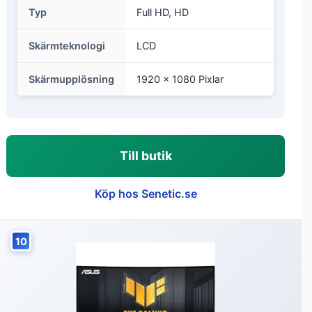
Typ
Full HD, HD
Skärmteknologi
LCD
Skärmupplösning
1920 x 1080 Pixlar
Till butik
Köp hos Senetic.se
10