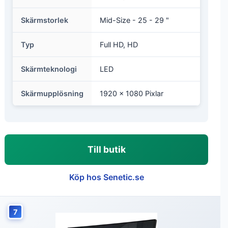
Skärmstorlek
Mid-Size - 25 - 29 "
Typ
Full HD, HD
Skärmteknologi
LED
Skärmupplösning
1920 x 1080 Pixlar
Till butik
Köp hos Senetic.se
7