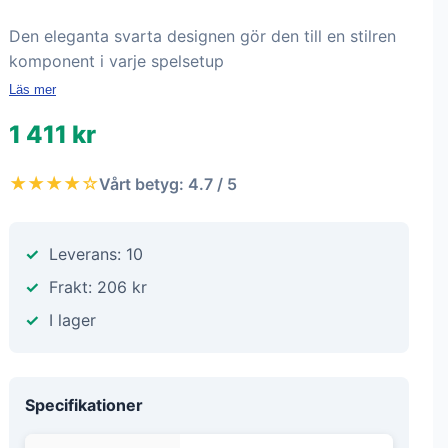
Den eleganta svarta designen gör den till en stilren
komponent i varje spelsetup
Läs mer
1 411 kr
★★★★☆
Vårt betyg: 4.7 / 5
Leverans: 10
Frakt: 206 kr
I lager
Specifikationer