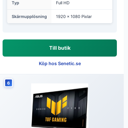
Typ
Full HD
Skärmupplösning
1920 x 1080 Pixlar
Till butik
Köp hos Senetic.se
6