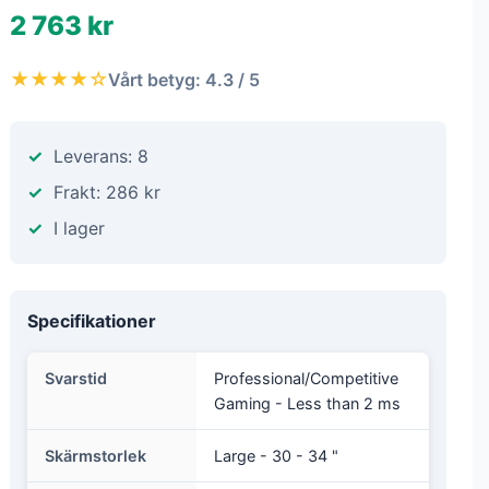
2 763 kr
★★★★☆
Vårt betyg: 4.3 / 5
Leverans: 8
Frakt: 286 kr
I lager
Specifikationer
Svarstid
Professional/Competitive
Gaming - Less than 2 ms
Skärmstorlek
Large - 30 - 34 "