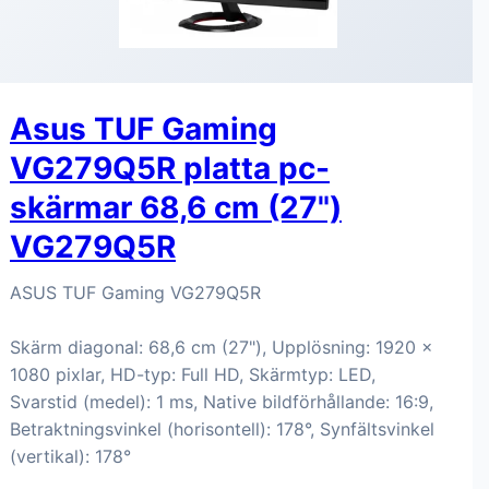
Asus TUF Gaming
VG279Q5R platta pc-
skärmar 68,6 cm (27")
VG279Q5R
ASUS TUF Gaming VG279Q5R
Skärm diagonal: 68,6 cm (27"), Upplösning: 1920 x
1080 pixlar, HD-typ: Full HD, Skärmtyp: LED,
Svarstid (medel): 1 ms, Native bildförhållande: 16:9,
Betraktningsvinkel (horisontell): 178°, Synfältsvinkel
(vertikal): 178°