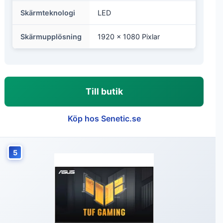
Skärmteknologi
LED
Skärmupplösning
1920 x 1080 Pixlar
Till butik
Köp hos Senetic.se
5