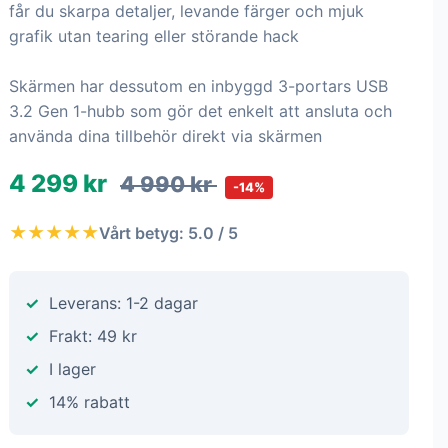
får du skarpa detaljer, levande färger och mjuk
grafik utan tearing eller störande hack
Skärmen har dessutom en inbyggd 3-portars USB
3.2 Gen 1-hubb som gör det enkelt att ansluta och
använda dina tillbehör direkt via skärmen
4 299 kr
4 990 kr
-14%
★★★★★
Vårt betyg: 5.0 / 5
Leverans: 1-2 dagar
Frakt: 49 kr
I lager
14% rabatt