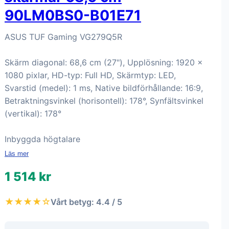
90LM0BS0-B01E71
ASUS TUF Gaming VG279Q5R
Skärm diagonal: 68,6 cm (27"), Upplösning: 1920 x
1080 pixlar, HD-typ: Full HD, Skärmtyp: LED,
Svarstid (medel): 1 ms, Native bildförhållande: 16:9,
Betraktningsvinkel (horisontell): 178°, Synfältsvinkel
(vertikal): 178°
Inbyggda högtalare
Läs mer
1 514 kr
★★★★☆
Vårt betyg: 4.4 / 5