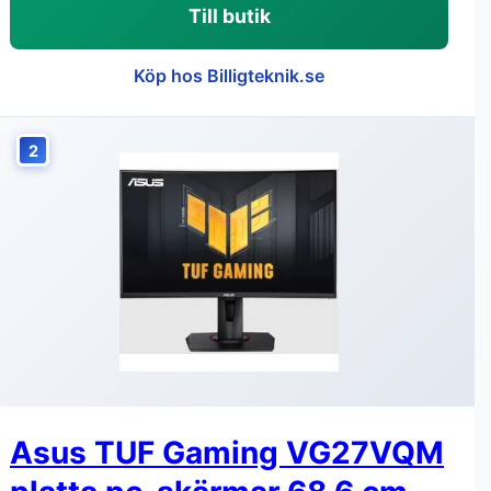
Till butik
Köp hos Billigteknik.se
2
Asus TUF Gaming VG27VQM