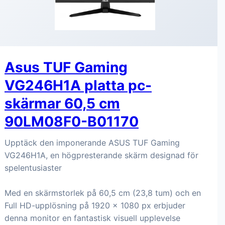
Asus TUF Gaming
VG246H1A platta pc-
skärmar 60,5 cm
90LM08F0-B01170
Upptäck den imponerande ASUS TUF Gaming
VG246H1A, en högpresterande skärm designad för
spelentusiaster
Med en skärmstorlek på 60,5 cm (23,8 tum) och en
Full HD-upplösning på 1920 x 1080 px erbjuder
denna monitor en fantastisk visuell upplevelse