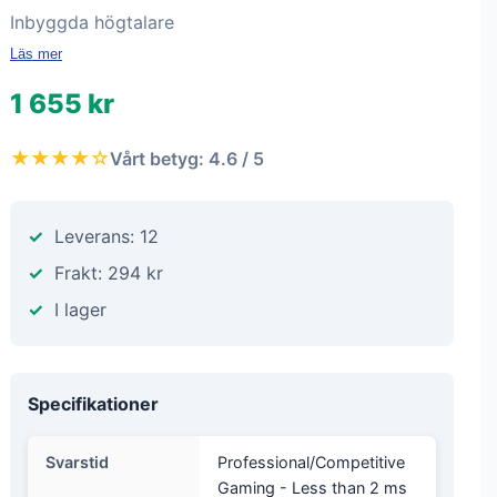
Inbyggda högtalare
Läs mer
1 655 kr
★★★★☆
Vårt betyg: 4.6 / 5
Leverans: 12
Frakt: 294 kr
I lager
Specifikationer
Svarstid
Professional/Competitive
Gaming - Less than 2 ms