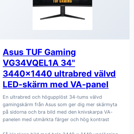
Asus TUF Gaming
VG34VQEL1A 34"
3440x1440 ultrabred välvd
LED-skärm med VA-panel
En ultrabred och högupplöst 34-tums välvd
gamingskärm från Asus som ger dig mer skärmyta
på sidorna och bra bild med den knivskarpa VA-
panelen med utmärkta färger och hög kontrast