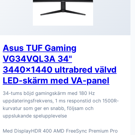
Asus TUF Gaming
VG34VQL3A 34"
3440x1440 ultrabred välvd
LED-skärm med VA-panel
34-tums böjd gamingskärm med 180 Hz
uppdateringsfrekvens, 1 ms responstid och 1500R-
kurvatur som ger en snabb, följsam och
uppslukande spelupplevelse
Med DisplayHDR 400 AMD FreeSync Premium Pro