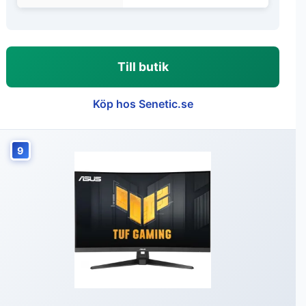
Till butik
Köp hos Senetic.se
9