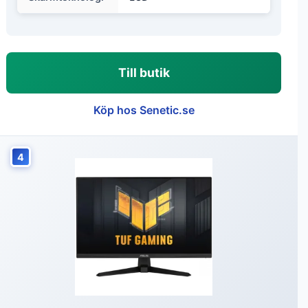
Till butik
Köp hos Senetic.se
4