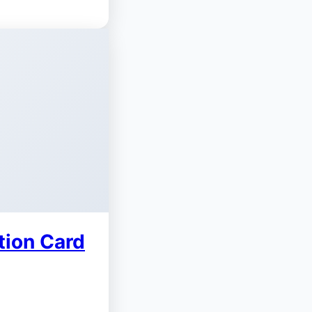
ion Card