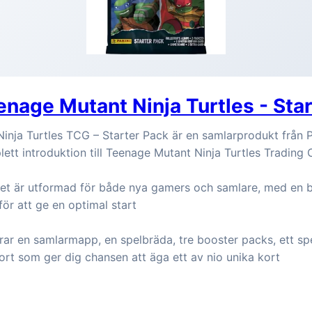
enage Mutant Ninja Turtles - Sta
inja Turtles TCG – Starter Pack är en samlarprodukt från 
ett introduktion till Teenage Mutant Ninja Turtles Tradin
et är utformad för både nya gamers och samlare, med en b
för att ge en optimal start
erar en samlarmapp, en spelbräda, tre booster packs, ett sp
ort som ger dig chansen att äga ett av nio unika kort