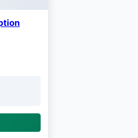
ption