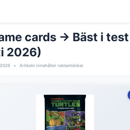
ame cards → Bäst i test
i 2026)
 2026
•
Artikeln innehåller reklamlänkar