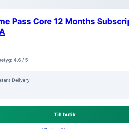
e Pass Core 12 Months Subscri
IA
betyg: 4.6 / 5
stant Delivery
Till butik