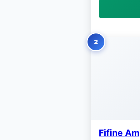
2
Fifine Am