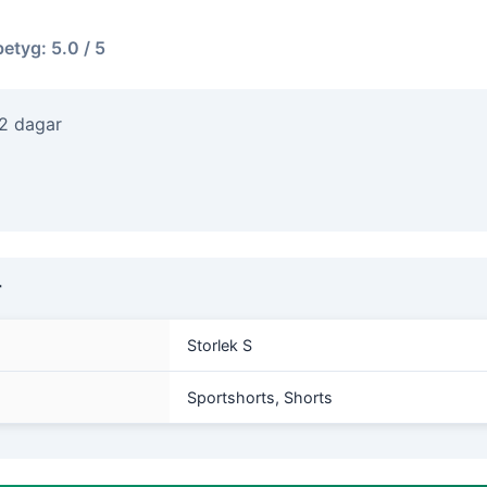
betyg: 5.0 / 5
-2 dagar
r
Storlek S
Sportshorts, Shorts