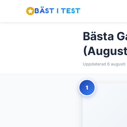
BÄST I TEST
Bästa G
(August
Uppdaterad 6 augusti
1