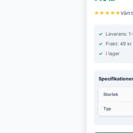
★★★★★
Vårt 
Leverans: 1
Frakt: 49 kr
I lager
Specifikatione
Storlek
Typ