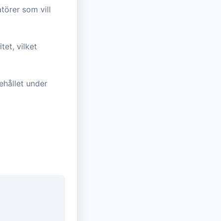
törer som vill
et, vilket
ehållet under